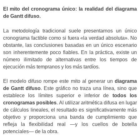
El mito del cronograma único: la realidad del diagrama
de Gantt difuso.
La metodología tradicional suele presentarnos un único
cronograma factible como si fuera «la verdad absoluta». No
obstante, las conclusiones basadas en un único escenario
son inherentemente poco fiables. En la práctica, existe un
número ilimitado de alternativas entre los tiempos de
ejecución más tempranos y los más tardíos.
El modelo difuso rompe este mito al generar un
diagrama
de Gantt difuso
. Este gráfico no traza una línea, sino que
establece los límites superior e inferior de
todos los
cronogramas posibles
. Al utilizar aritmética difusa en lugar
de cálculos lineales, el resultado es significativamente más
objetivo y proporciona una banda de cumplimiento que
refleja la flexibilidad real —y los cuellos de botella
potenciales— de la obra.