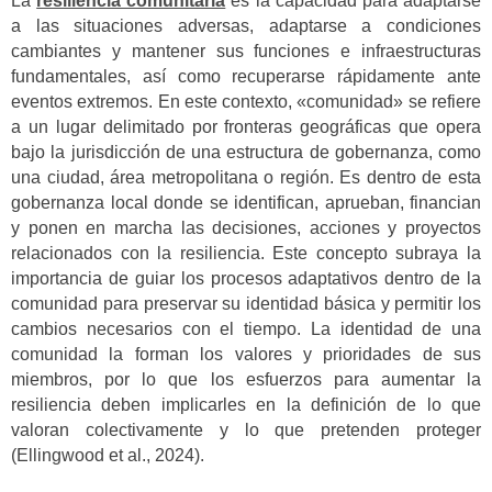
La
resiliencia comunitaria
es la capacidad para adaptarse
a las situaciones adversas, adaptarse a condiciones
cambiantes y mantener sus funciones e infraestructuras
fundamentales, así como recuperarse rápidamente ante
eventos extremos. En este contexto, «comunidad» se refiere
a un lugar delimitado por fronteras geográficas que opera
bajo la jurisdicción de una estructura de gobernanza, como
una ciudad, área metropolitana o región. Es dentro de esta
gobernanza local donde se identifican, aprueban, financian
y ponen en marcha las decisiones, acciones y proyectos
relacionados con la resiliencia. Este concepto subraya la
importancia de guiar los procesos adaptativos dentro de la
comunidad para preservar su identidad básica y permitir los
cambios necesarios con el tiempo. La identidad de una
comunidad la forman los valores y prioridades de sus
miembros, por lo que los esfuerzos para aumentar la
resiliencia deben implicarles en la definición de lo que
valoran colectivamente y lo que pretenden proteger
(Ellingwood et al., 2024).