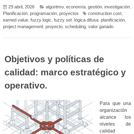
29 abril, 2026
algoritmo
,
economía
,
gestión
,
investigación
,
Planificación
,
programación
,
proyectos
construction cost
,
earned value
,
fuzzy logic
,
fuzzy set
,
lógica difusa
,
planificación
,
project management
,
proyecto
,
scheduling
,
valor ganado
Objetivos y políticas de
calidad: marco estratégico y
operativo.
Para que una
organización
alcance los
niveles de
calidad