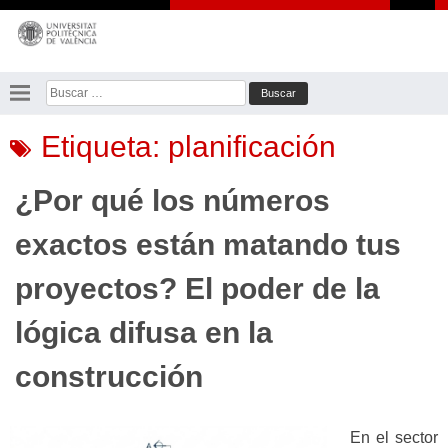
Saltar
al
contenido
Buscar:
Etiqueta:
planificación
¿Por qué los números
exactos están matando tus
proyectos? El poder de la
lógica difusa en la
construcción
En el sector