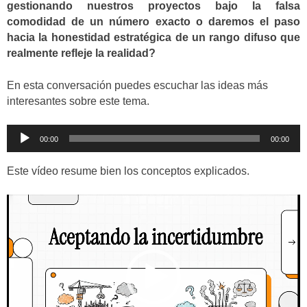
gestionando nuestros proyectos bajo la falsa
comodidad de un número exacto o daremos el paso
hacia la honestidad estratégica de un rango difuso que
realmente refleje la realidad?
En esta conversación puedes escuchar las ideas más
interesantes sobre este tema.
Reproductor
00:00
00:00
de
audio
Este vídeo resume bien los conceptos explicados.
Reproductor
de
vídeo