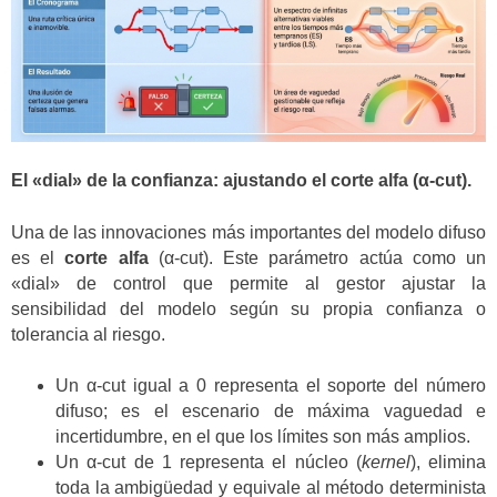
El «dial» de la confianza: ajustando el corte alfa (α-cut).
Una de las innovaciones más importantes del modelo difuso
es el
corte alfa
(α-cut). Este parámetro actúa como un
«dial» de control que permite al gestor ajustar la
sensibilidad del modelo según su propia confianza o
tolerancia al riesgo.
Un α-cut igual a 0 representa el soporte del número
difuso; es el escenario de máxima vaguedad e
incertidumbre, en el que los límites son más amplios.
Un α-cut de 1 representa el núcleo (
kernel
), elimina
toda la ambigüedad y equivale al método determinista