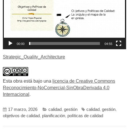
00:00
04:55
Strategic_Quality_Architecture
Esta obra está bajo una
licencia de Creative Commons
Reconocimiento-NoComercial-SinObraDerivada 4.0
Internacional
.
17 marzo, 2026
calidad
,
gestión
calidad
,
gestión
,
objetivos de calidad
,
planificación
,
políticas de calidad