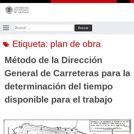
Saltar
al
contenido
Buscar:
Etiqueta:
plan de obra
Método de la Dirección
General de Carreteras para la
determinación del tiempo
disponible para el trabajo