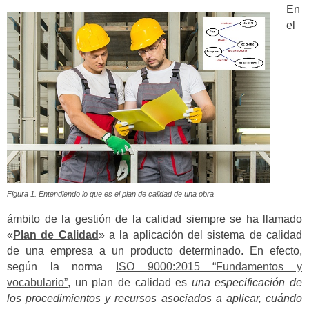
En
el
Figura 1. Entendiendo lo que es el plan de calidad de una obra
ámbito de la gestión de la calidad siempre se ha llamado
«
Plan de Calidad
» a la aplicación del sistema de calidad
de una empresa a un producto determinado. En efecto,
según la norma
ISO 9000:2015 “Fundamentos y
vocabulario”
, un plan de calidad es
una especificación de
los procedimientos y recursos asociados a aplicar, cuándo