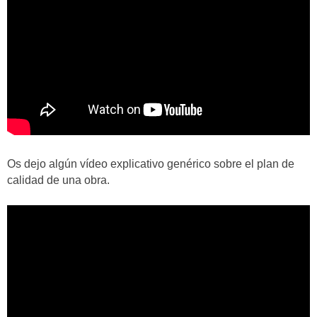
Os dejo algún vídeo explicativo genérico sobre el plan de
calidad de una obra.