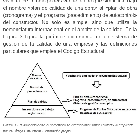
visto, el PPI. Como podéis ver he tenido que simplificar bajo
el nombre «plan de calidad de una obra» al «plan de obra
(cronograma) y el programa (procedimiento) de autocontrol»
del constructor. No solo es simple, sino que utiliza la
nomenclatura internacional en el ámbito de la calidad. En la
Figura 3 figura la pirámide documental de un sistema de
gestión de la calidad de una empresa y las definiciones
particulares que emplea el Código Estructural.
Figura 3. Equivalencia entre la nomenclatura internacional sobre calidad y la empleada
por el Código Estructural. Elaboración propia.