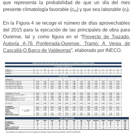
que representa la probabilidad de que un día del mes
presente climatología favorable (
c
) y que sea laborable (
c
).
m
f
En la Figura 4 se recoge el número de días aprovechables
del 2015 para la ejecución de las principales de obra para
Ourense, tal y como figura en el “
Proyecto de Trazado.
Autovía A-76 Ponferrada-Ourense. Tramo: A Veiga de
Cascallá-O Barco de Valdeorras
”, elaborado por INECO.