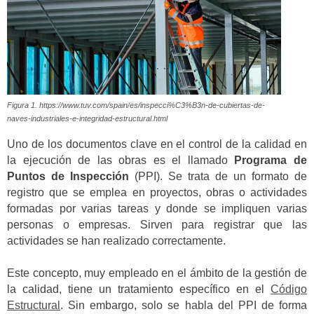
Figura 1. https://www.tuv.com/spain/es/inspecci%C3%B3n-de-cubiertas-de-
naves-industriales-e-integridad-estructural.html
Uno de los documentos clave en el control de la calidad en
la ejecución de las obras es el llamado
Programa de
Puntos de Inspección
(PPI). Se trata de un formato de
registro que se emplea en proyectos, obras o actividades
formadas por varias tareas y donde se impliquen varias
personas o empresas. Sirven para registrar que las
actividades se han realizado correctamente.
Este concepto, muy empleado en el ámbito de la gestión de
la calidad, tiene un tratamiento específico en el
Código
Estructural
. Sin embargo, solo se habla del PPI de forma