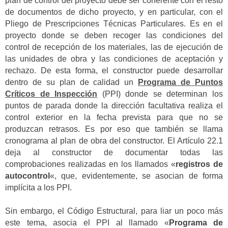
plan de control del proyecto debe ser coherente con el resto
de documentos de dicho proyecto, y en particular, con el
Pliego de Prescripciones Técnicas Particulares. Es en el
proyecto donde se deben recoger las condiciones del
control de recepción de los materiales, las de ejecución de
las unidades de obra y las condiciones de aceptación y
rechazo. De esta forma, el constructor puede desarrollar
dentro de su plan de calidad un
Programa de Puntos
Críticos de Inspección
(PPI) donde se determinan los
puntos de parada donde la dirección facultativa realiza el
control exterior en la fecha prevista para que no se
produzcan retrasos. Es por eso que también se llama
cronograma al plan de obra del constructor. El Artículo 22.1
deja al constructor de documentar todas las
comprobaciones realizadas en los llamados «
registros de
autocontrol
«, que, evidentemente, se asocian de forma
implícita a los PPI.
Sin embargo, el Código Estructural, para liar un poco más
este tema, asocia el PPI al llamado «
Programa de