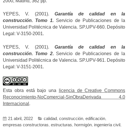
2000, Madrid, 362 pp.
YEPES, V. (2001).
Garantía de calidad en la
construcción. Tomo 1.
Servicio de Publicaciones de la
Universidad Politécnica de Valencia. SP.UPV-660. Depósito
Legal: V-3150-2001.
YEPES, V. (2001).
Garantía de calidad en la
construcción. Tomo 2
.
Servicio de Publicaciones de la
Universidad Politécnica de Valencia. SP.UPV-961. Depósito
Legal: V-3151-2001.
Esta obra está bajo una
licencia de Creative Commons
Reconocimiento-NoComercial-SinObraDerivada 4.0
Internacional
.
21 abril, 2022
calidad
,
construcción
,
edificación
,
empresas constructoras
,
estructuras
,
hormigón
,
ingeniería civil
,