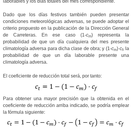
laborables y los días totales del mes correspondiente.
Dado que los días festivos también pueden presentar
condiciones meteorológicas adversas, se puede adoptar el
criterio propuesto en la publicación de la Dirección General
de Carreteras. En ese caso (1-
c
) representa la
m
probabilidad de que un día cualquiera del mes presente
climatología adversa para dicha clase de obra; y (1-
c
)·
c
, la
m
f
probabilidad de que un día laborable presente una
climatología adversa.
El coeficiente de reducción total será, por tanto:
Para obtener una mayor precisión que la obtenida en el
coeficiente de reducción arriba indicado, se podría emplear
la fórmula siguiente: