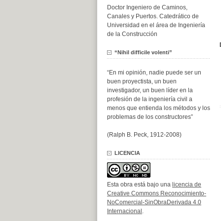
Doctor Ingeniero de Caminos,
Canales y Puertos. Catedrático de
Universidad en el área de Ingeniería
de la Construcción
“Nihil difficile volenti”
“En mi opinión, nadie puede ser un
buen proyectista, un buen
investigador, un buen líder en la
profesión de la ingeniería civil a
menos que entienda los métodos y los
problemas de los constructores”
(Ralph B. Peck, 1912-2008)
LICENCIA
Esta obra está bajo una
licencia de
Creative Commons Reconocimiento-
NoComercial-SinObraDerivada 4.0
Internacional
.