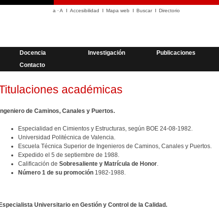
a
·
A
Accesibilidad
Mapa web
Buscar
Directorio
Docencia
Investigación
Publicaciones
Contacto
Titulaciones académicas
Ingeniero de Caminos, Canales y Puertos.
Especialidad en Cimientos y Estructuras, según BOE 24-08-1982.
Universidad Politécnica de Valencia.
Escuela Técnica Superior de Ingenieros de Caminos, Canales y Puertos.
Expedido el 5 de septiembre de 1988.
Calificación de
Sobresaliente y Matrícula de Honor
.
Número 1 de su promoción
1982-1988.
Especialista Universitario en Gestión y Control de la Calidad.