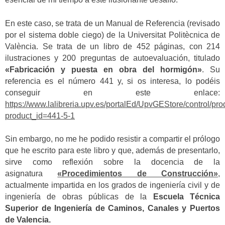
En este caso, se trata de un Manual de Referencia (revisado
por el sistema doble ciego) de la Universitat Politècnica de
València. Se trata de un libro de 452 páginas, con 214
ilustraciones y 200 preguntas de autoevaluación, titulado
«Fabricación y puesta en obra del hormigón»
. Su
referencia es el número 441 y, si os interesa, lo podéis
conseguir en este enlace:
https://www.lalibreria.upv.es/portalEd/UpvGEStore/control/pro
product_id=441-5-1
Sin embargo, no me he podido resistir a compartir el prólogo
que he escrito para este libro y que, además de presentarlo,
sirve como reflexión sobre la docencia de la
asignatura
«Procedimientos de Construcción»
,
actualmente impartida en los grados de ingeniería civil y de
ingeniería de obras públicas de la
Escuela Técnica
Superior de Ingeniería de Caminos, Canales y Puertos
de Valencia.