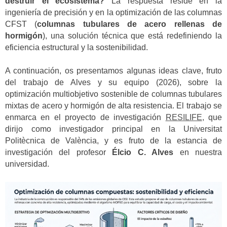
destruir el ecosistema?
La respuesta reside en la
ingeniería de precisión y en la optimización de las columnas
CFST (
columnas tubulares de acero rellenas de
hormigón
), una solución técnica que está redefiniendo la
eficiencia estructural y la sostenibilidad.
A continuación, os presentamos algunas ideas clave, fruto
del trabajo de Alves y su equipo (2026), sobre la
optimización multiobjetivo sostenible de columnas tubulares
mixtas de acero y hormigón de alta resistencia. El trabajo se
enmarca en el proyecto de investigación
RESILIFE
,
que
dirijo como investigador principal en la Universitat
Politècnica de València, y es fruto de la estancia de
investigación del profesor
Élcio C. Alves
en nuestra
universidad.