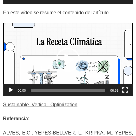
de
audio
En este vídeo se resume el contenido del artículo.
Reproductor
de
vídeo
00:00
06:59
Sustainable_Vertical_Optimization
Referencia:
ALVES, E.C.; YEPES-BELLVER, L.; KRIPKA, M.; YEPES,