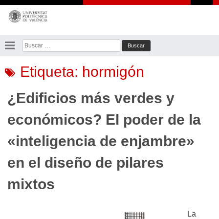
Saltar
al
contenido
Buscar:
Etiqueta:
hormigón
¿Edificios más verdes y
económicos? El poder de la
«inteligencia de enjambre»
en el diseño de pilares
mixtos
La