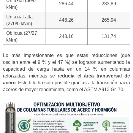
Uniaxial (30/0
286,44
233,89
kNm)
Uniaxial alta
446,26
265,94
(270/0 kNm)
Oblicua (27/27
248,16
131,74
kNm)
Lo más impresionante es que estas reducciones (que
oscilan entre el 9 % y el 47 %) se lograron aumentando la
capacidad de carga hasta en un 14 % en columnas
reforzadas, mientras se
reducía el área transversal de
acero
. Este hito ha sido posible gracias a la transición hacia
aceros de mayor rendimiento, como el ASTM A913 Gr. 70.