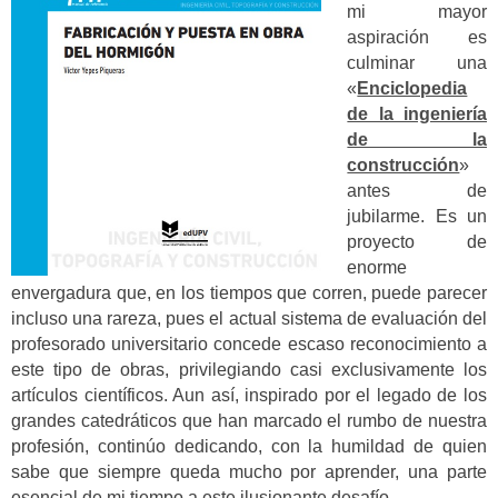
mi mayor
aspiración es
culminar una
«
Enciclopedia
de la ingeniería
de la
construcción
»
antes de
jubilarme. Es un
proyecto de
enorme
envergadura que, en los tiempos que corren, puede parecer
incluso una rareza, pues el actual sistema de evaluación del
profesorado universitario concede escaso reconocimiento a
este tipo de obras, privilegiando casi exclusivamente los
artículos científicos. Aun así, inspirado por el legado de los
grandes catedráticos que han marcado el rumbo de nuestra
profesión, continúo dedicando, con la humildad de quien
sabe que siempre queda mucho por aprender, una parte
esencial de mi tiempo a este ilusionante desafío.