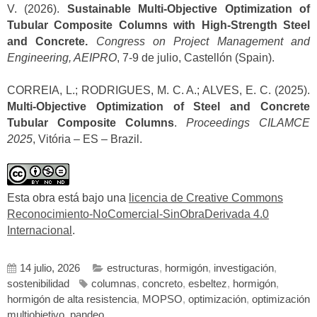
V. (2026).
Sustainable Multi-Objective Optimization of
Tubular Composite Columns with High-Strength Steel
and Concrete.
Congress on Project Management and
Engineering, AEIPRO
, 7-9 de julio, Castellón (Spain).
CORREIA, L.; RODRIGUES, M. C. A.; ALVES, E. C. (2025).
Multi-Objective Optimization of Steel and Concrete
Tubular Composite Columns
.
Proceedings CILAMCE
2025
, Vitória – ES – Brazil.
Esta obra está bajo una
licencia de Creative Commons
Reconocimiento-NoComercial-SinObraDerivada 4.0
Internacional
.
14 julio, 2026
estructuras
,
hormigón
,
investigación
,
sostenibilidad
columnas
,
concreto
,
esbeltez
,
hormigón
,
hormigón de alta resistencia
,
MOPSO
,
optimización
,
optimización
multiobjetivo
,
pandeo