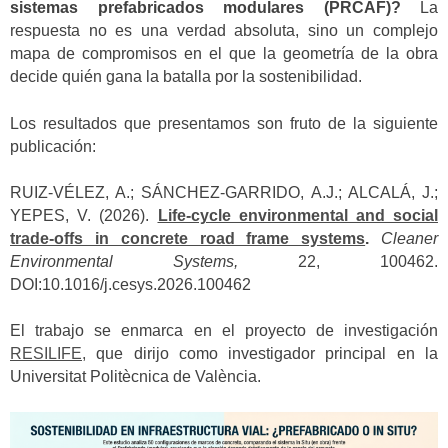
sistemas prefabricados modulares (PRCAF)?
La
respuesta no es una verdad absoluta, sino un complejo
mapa de compromisos en el que la geometría de la obra
decide quién gana la batalla por la sostenibilidad.
Los resultados que presentamos son fruto de la siguiente
publicación:
RUIZ-VÉLEZ, A.; SÁNCHEZ-GARRIDO, A.J.; ALCALÁ, J.;
YEPES, V. (2026).
Life-cycle environmental and social
trade-offs in concrete road frame systems
.
Cleaner
Environmental Systems,
22, 100462.
DOI:10.1016/j.cesys.2026.100462
El trabajo se enmarca en el proyecto de investigación
RESILIFE
,
que dirijo como investigador principal en la
Universitat Politècnica de València.