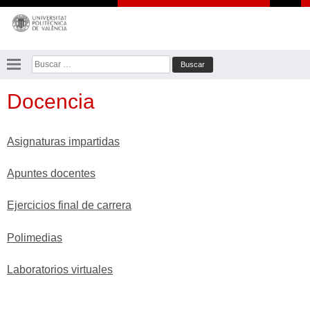
Saltar
al
contenido
Buscar:
Docencia
Asignaturas impartidas
Apuntes docentes
Ejercicios final de carrera
Polimedias
Laboratorios virtuales