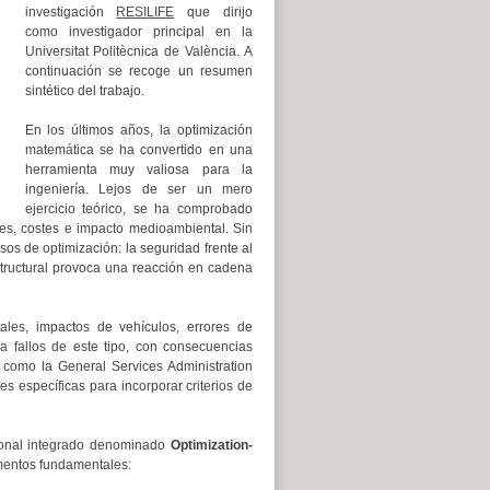
investigación
RESILIFE
que dirijo
como investigador principal en la
Universitat Politècnica de València. A
continuación se recoge un resumen
sintético del trabajo.
En los últimos años, la optimización
matemática se ha convertido en una
herramienta muy valiosa para la
ingeniería. Lejos de ser un mero
ejercicio teórico, se ha comprobado
es, costes e impacto medioambiental. Sin
s de optimización: la seguridad frente al
structural provoca una reacción en cadena
ales, impactos de vehículos, errores de
a fallos de este tipo, con consecuencias
como la General Services Administration
 específicas para incorporar criterios de
cional integrado denominado
Optimization-
mentos fundamentales: