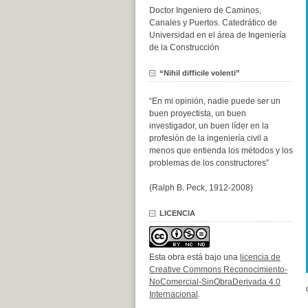
Doctor Ingeniero de Caminos,
Canales y Puertos. Catedrático de
Universidad en el área de Ingeniería
de la Construcción
“Nihil difficile volenti”
“En mi opinión, nadie puede ser un
buen proyectista, un buen
investigador, un buen líder en la
profesión de la ingeniería civil a
menos que entienda los métodos y los
problemas de los constructores”
(Ralph B. Peck, 1912-2008)
LICENCIA
Esta obra está bajo una
licencia de
Creative Commons Reconocimiento-
NoComercial-SinObraDerivada 4.0
Internacional
.