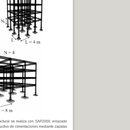
ctural se realiza con SAP2000, enlazado
uctivo de cimentaciones mediante zapatas