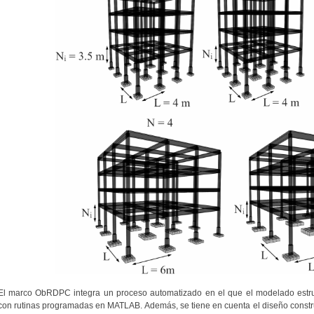
El marco ObRDPC integra un proceso automatizado en el que el modelado estru
con rutinas programadas en MATLAB. Además, se tiene en cuenta el diseño constr