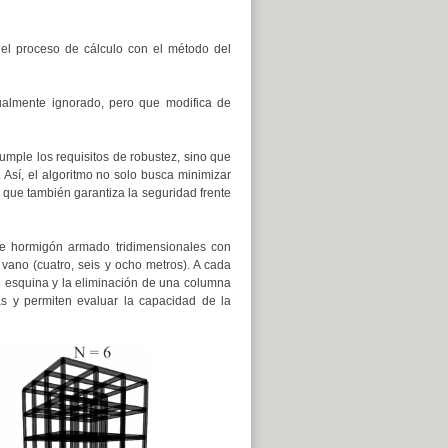
 del proceso de cálculo con el método del
tualmente ignorado, pero que modifica de
cumple los requisitos de robustez, sino que
 Así, el algoritmo no solo busca minimizar
 que también garantiza la seguridad frente
 de hormigón armado tridimensionales con
vano (cuatro, seis y ocho metros). A cada
e esquina y la eliminación de una columna
cas y permiten evaluar la capacidad de la