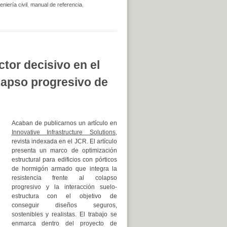
eniería civil
,
manual de referencia
,
tor decisivo en el
olapso progresivo de
Acaban de publicarnos un artículo en
Innovative Infrastructure Solutions,
revista indexada en el JCR. El artículo
presenta un marco de optimización
estructural para edificios con pórticos
de hormigón armado que integra la
resistencia frente al colapso
progresivo y la interacción suelo-
estructura con el objetivo de
conseguir diseños seguros,
sostenibles y realistas. El trabajo se
enmarca dentro del proyecto de