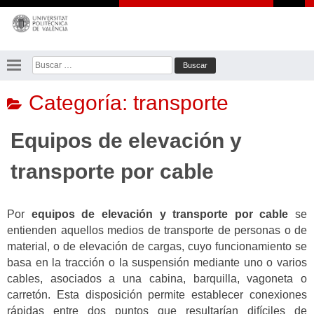
Saltar
al
contenido
Buscar:
Categoría:
transporte
Equipos de elevación y
transporte por cable
Por
equipos de elevación y transporte por cable
se
entienden aquellos medios de transporte de personas o de
material, o de elevación de cargas, cuyo funcionamiento se
basa en la tracción o la suspensión mediante uno o varios
cables, asociados a una cabina, barquilla, vagoneta o
carretón. Esta disposición permite establecer conexiones
rápidas entre dos puntos que resultarían difíciles de