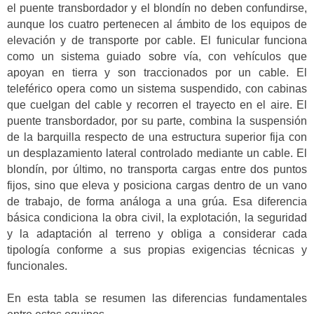
el puente transbordador y el blondín no deben confundirse,
aunque los cuatro pertenecen al ámbito de los equipos de
elevación y de transporte por cable. El funicular funciona
como un sistema guiado sobre vía, con vehículos que
apoyan en tierra y son traccionados por un cable. El
teleférico opera como un sistema suspendido, con cabinas
que cuelgan del cable y recorren el trayecto en el aire. El
puente transbordador, por su parte, combina la suspensión
de la barquilla respecto de una estructura superior fija con
un desplazamiento lateral controlado mediante un cable. El
blondín, por último, no transporta cargas entre dos puntos
fijos, sino que eleva y posiciona cargas dentro de un vano
de trabajo, de forma análoga a una grúa. Esa diferencia
básica condiciona la obra civil, la explotación, la seguridad
y la adaptación al terreno y obliga a considerar cada
tipología conforme a sus propias exigencias técnicas y
funcionales.
En esta tabla se resumen las diferencias fundamentales