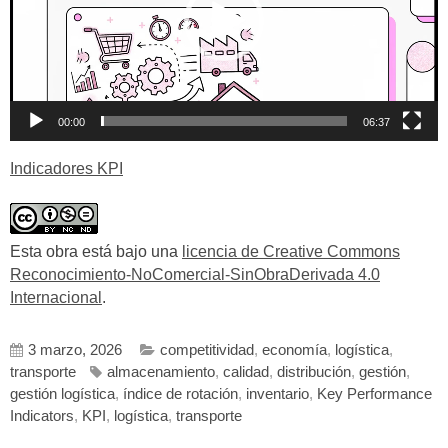
00:00
06:37
Indicadores KPI
Esta obra está bajo una
licencia de Creative Commons
Reconocimiento-NoComercial-SinObraDerivada 4.0
Internacional
.
3 marzo, 2026
competitividad
,
economía
,
logística
,
transporte
almacenamiento
,
calidad
,
distribución
,
gestión
,
gestión logística
,
índice de rotación
,
inventario
,
Key Performance
Indicators
,
KPI
,
logística
,
transporte