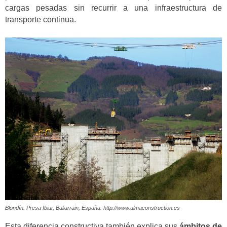
cargas pesadas sin recurrir a una infraestructura de
transporte continua.
Blondín. Presa Ibiur, Baliarrain, España. http://www.ulmaconstruction.es
Esta diferencia constructiva también explica sus
ámbitos de