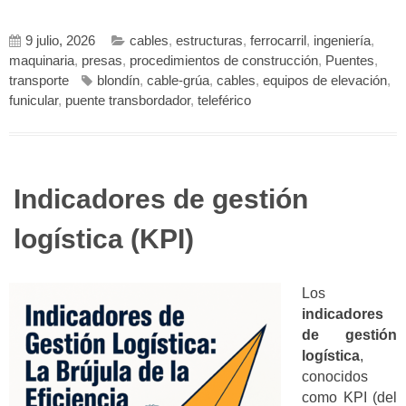
9 julio, 2026
cables
,
estructuras
,
ferrocarril
,
ingeniería
,
maquinaria
,
presas
,
procedimientos de construcción
,
Puentes
,
transporte
blondín
,
cable-grúa
,
cables
,
equipos de elevación
,
funicular
,
puente transbordador
,
teleférico
Indicadores de gestión
logística (KPI)
Los
indicadores
de gestión
logística
,
conocidos
como KPI (del