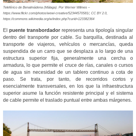
Teleférico de Benalmádena (Málaga). Por Werner Wilmes –
https://www.flickr.com/photos/wewi-creative/52344570581/, CC BY 2.0,
https://commons.wikimedia.org/w/index.php?curid=123382364
El
puente transbordador
representa una tipología singular
dentro del transporte por cable. Su barquilla, destinada al
transporte de viajeros, vehículos o mercancías, queda
suspendida de un carro que se desplaza a lo largo de una
estructura superior fija, generalmente una cercha o
armadura, lo que permite el cruce de rías, canales o cursos
de agua sin necesidad de un tablero continuo a cota de
paso. Se trata, por tanto, de recorridos cortos y
esencialmente transversales, en los que la infraestructura
superior asume la función resistente principal y el sistema
de cable permite el traslado puntual entre ambas márgenes.