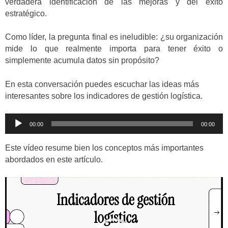
verdadera identificación de las mejoras y del éxito
estratégico.
Como líder, la pregunta final es ineludible: ¿su organización
mide lo que realmente importa para tener éxito o
simplemente acumula datos sin propósito?
En esta conversación puedes escuchar las ideas más
interesantes sobre los indicadores de gestión logística.
Reproductor
00:00
00:00
de
audio
Este vídeo resume bien los conceptos más importantes
abordados en este artículo.
Reproductor
de
vídeo