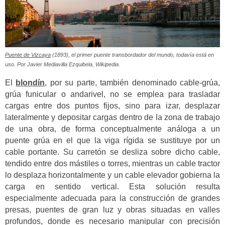
Puente de Vizcaya
(1893), el primer puente transbordador del mundo, todavía está en
uso. Por Javier Mediavilla Ezquibela, Wikipedia.
El
blondín
, por su parte, también denominado cable-grúa,
grúa funicular o andarivel, no se emplea para trasladar
cargas entre dos puntos fijos, sino para izar, desplazar
lateralmente y depositar cargas dentro de la zona de trabajo
de una obra, de forma conceptualmente análoga a un
puente grúa en el que la viga rígida se sustituye por un
cable portante. Su carretón se desliza sobre dicho cable,
tendido entre dos mástiles o torres, mientras un cable tractor
lo desplaza horizontalmente y un cable elevador gobierna la
carga en sentido vertical. Esta solución resulta
especialmente adecuada para la construcción de grandes
presas, puentes de gran luz y obras situadas en valles
profundos, donde es necesario manipular con precisión