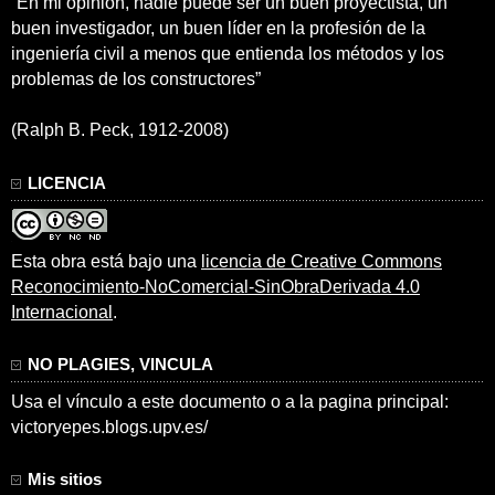
“En mi opinión, nadie puede ser un buen proyectista, un
buen investigador, un buen líder en la profesión de la
ingeniería civil a menos que entienda los métodos y los
problemas de los constructores”
(Ralph B. Peck, 1912-2008)
LICENCIA
Esta obra está bajo una
licencia de Creative Commons
Reconocimiento-NoComercial-SinObraDerivada 4.0
Internacional
.
NO PLAGIES, VINCULA
Usa el vínculo a este documento o a la pagina principal:
victoryepes.blogs.upv.es/
Mis sitios