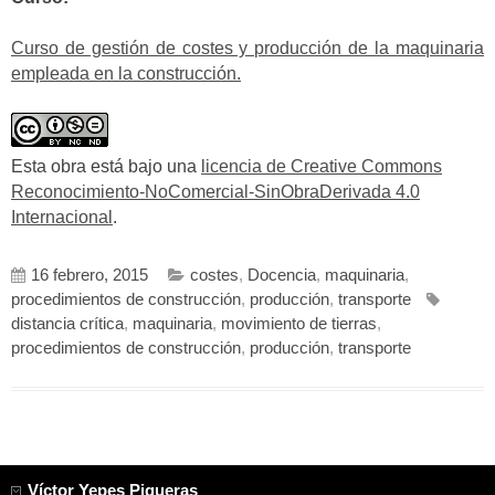
Curso de gestión de costes y producción de la maquinaria
empleada en la construcción.
Esta obra está bajo una
licencia de Creative Commons
Reconocimiento-NoComercial-SinObraDerivada 4.0
Internacional
.
16 febrero, 2015
costes
,
Docencia
,
maquinaria
,
procedimientos de construcción
,
producción
,
transporte
distancia crítica
,
maquinaria
,
movimiento de tierras
,
procedimientos de construcción
,
producción
,
transporte
Víctor Yepes Piqueras