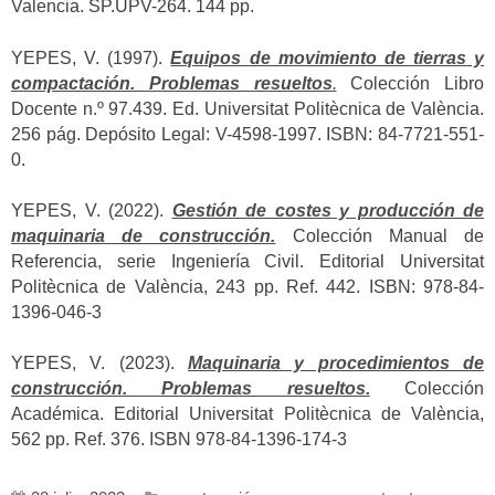
Valencia. SP.UPV-264. 144 pp.
YEPES, V. (1997).
Equipos de movimiento de tierras y
compactación. Problemas resueltos
.
Colección Libro
Docente n.º 97.439. Ed. Universitat Politècnica de València.
256 pág. Depósito Legal: V-4598-1997. ISBN: 84-7721-551-
0.
YEPES, V. (2022).
Gestión de costes y producción de
maquinaria de construcción.
Colección Manual de
Referencia, serie Ingeniería Civil. Editorial Universitat
Politècnica de València, 243 pp. Ref. 442. ISBN: 978-84-
1396-046-3
YEPES, V. (2023).
Maquinaria y procedimientos de
construcción. Problemas resueltos.
Colección
Académica. Editorial Universitat Politècnica de València,
562 pp. Ref. 376. ISBN 978-84-1396-174-3