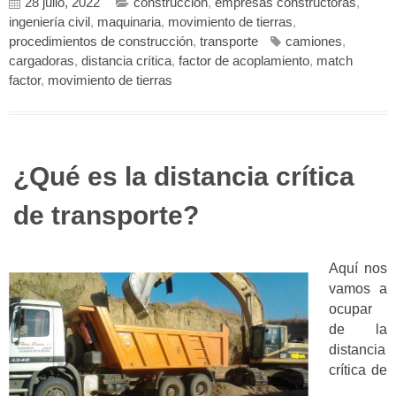
28 julio, 2022
construcción
,
empresas constructoras
,
ingeniería civil
,
maquinaria
,
movimiento de tierras
,
procedimientos de construcción
,
transporte
camiones
,
cargadoras
,
distancia crítica
,
factor de acoplamiento
,
match
factor
,
movimiento de tierras
¿Qué es la distancia crítica
de transporte?
Aquí nos
vamos a
ocupar
de la
distancia
crítica de