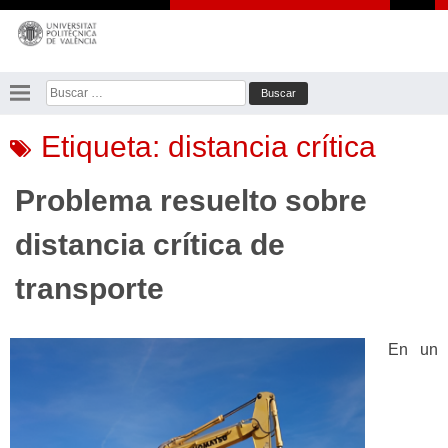
Saltar
al
contenido
Buscar:
Etiqueta:
distancia crítica
Problema resuelto sobre
distancia crítica de
transporte
En un