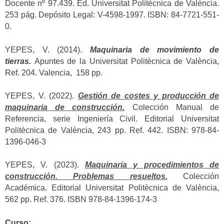
Docente nº 97.439. Ed. Universitat Politècnica de València.
253 pág. Depósito Legal: V-4598-1997. ISBN: 84-7721-551-
0.
YEPES, V. (2014).
Maquinaria de movimiento de
tierras.
Apuntes de la Universitat Politècnica de València,
Ref. 204. Valencia, 158 pp.
YEPES, V. (2022).
Gestión de costes y producción de
maquinaria de construcción.
Colección Manual de
Referencia, serie Ingeniería Civil. Editorial Universitat
Politècnica de València, 243 pp. Ref. 442. ISBN: 978-84-
1396-046-3
YEPES, V. (2023).
Maquinaria y procedimientos de
construcción. Problemas resueltos.
Colección
Académica. Editorial Universitat Politècnica de València,
562 pp. Ref. 376. ISBN 978-84-1396-174-3
Curso: