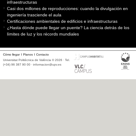
infraestructuras
Casi dos millones de reproducciones: cuando la divulgación en
ingeniería trasciende el aula
Certificaciones ambientales de edificios e infraestructuras
¿Hasta dónde puede llegar un puente? La ciencia detrás de los
límites de luz y los récords mundiales
Cómo llegar
Planos
Contacto
Universitat Politècnica de València © 2026 · Tel.
(+34) 96 387 90 00 ·
informacion@upv.es