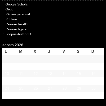
Google Scholar
Orcid
Página personal
Publons
Researcher-ID
Researchgate
Scopus-AuthorID
agosto 2026
L
M
X
J
V
S
D
1
2
3
4
5
6
7
8
9
10
11
12
13
14
15
16
17
18
19
20
21
22
23
24
25
26
27
28
29
30
31