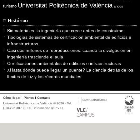
Universitat Politècnica de València
turismo
áridos
Histórico
Biomateriales: la ingeniería que crece antes de construirse
Tipologías de sistemas de certificación ambiental de edificios e
infraestructuras
Casi dos millones de reproducciones: cuando la divulgación en
ingeniería trasciende el aula
Certificaciones ambientales de edificios e infraestructuras
¿Hasta dónde puede llegar un puente? La ciencia detrás de los
límites de luz y los récords mundiales
Cómo llegar
Planos
Contacto
Universitat Politècnica de València © 2026 · Tel.
(+34) 96 387 90 00 ·
informacion@upv.es