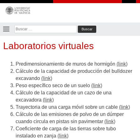
Saltar
al
contenido
Buscar:
Laboratorios virtuales
Predimensionamiento de muros de hormigón
(link)
Cálculo de la capacidad de producción del bulldozer
excavando
(link)
Peso específico seco de un suelo
(link)
Cálculo de la capacidad de un cazo de una
excavadora
(link)
Trayectoria de una carga móvil sobre un cable
(link)
Cálculo de las emisiones de polvo de un dúmper
cuando circula en pistas sin pavimentar
(link)
Coeficiente de carga de las tierras sobre tubo
instalado en zanja
(link)