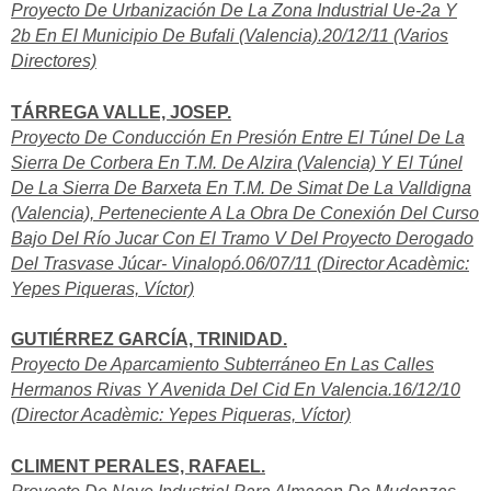
Proyecto De Urbanización De La Zona Industrial Ue-2a Y
2b En El Municipio De Bufali (Valencia).20/12/11 (Varios
Directores)
TÁRREGA VALLE, JOSEP.
Proyecto De Conducción En Presión Entre El Túnel De La
Sierra De Corbera En T.M. De Alzira (Valencia) Y El Túnel
De La Sierra De Barxeta En T.M. De Simat De La Valldigna
(Valencia), Perteneciente A La Obra De Conexión Del Curso
Bajo Del Río Jucar Con El Tramo V Del Proyecto Derogado
Del Trasvase Júcar- Vinalopó.06/07/11 (Director Acadèmic:
Yepes Piqueras, Víctor)
GUTIÉRREZ GARCÍA, TRINIDAD.
Proyecto De Aparcamiento Subterráneo En Las Calles
Hermanos Rivas Y Avenida Del Cid En Valencia.16/12/10
(Director Acadèmic: Yepes Piqueras, Víctor)
CLIMENT PERALES, RAFAEL.