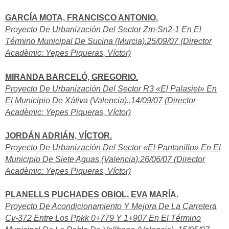
GARCÍA MOTA, FRANCISCO ANTONIO.
Proyecto De Urbanización Del Sector Zm-Sn2-1 En El
Término Municipal De Sucina (Murcia).25/09/07 (Director
Acadèmic: Yepes Piqueras, Víctor)
MIRANDA BARCELÓ, GREGORIO.
Proyecto De Urbanización Del Sector R3 «El Palasiet» En
El Municipio De Xátiva (Valencia)..14/09/07 (Director
Acadèmic: Yepes Piqueras, Víctor)
JORDÁN ADRIÁN, VÍCTOR.
Proyecto De Urbanización Del Sector «El Pantanillo» En El
Municipio De Siete Aguas (Valencia).26/06/07 (Director
Acadèmic: Yepes Piqueras, Víctor)
PLANELLS PUCHADES OBIOL, EVA MARÍA.
Proyecto De Acondicionamiento Y Mejora De La Carretera
Cv-372 Entre Los Ppkk 0+779 Y 1+907 En El Término