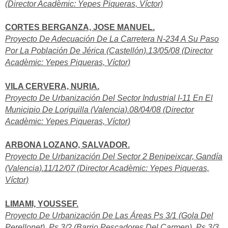
(Director Acadèmic: Yepes Piqueras, Víctor)
CORTES BERGANZA, JOSE MANUEL.
Proyecto De Adecuación De La Carretera N-234 A Su Paso
Por La Población De Jérica (Castellón).13/05/08 (Director
Acadèmic: Yepes Piqueras, Víctor)
VILA CERVERA, NURIA.
Proyecto De Urbanización Del Sector Industrial I-11 En El
Municipio De Loriguilla (Valencia).08/04/08 (Director
Acadèmic: Yepes Piqueras, Víctor)
ARBONA LOZANO, SALVADOR.
Proyecto De Urbanización Del Sector 2 Benipeixcar, Gandía
(Valencia).11/12/07 (Director Acadèmic: Yepes Piqueras,
Víctor)
LIMAMI, YOUSSEF.
Proyecto De Urbanización De Las Áreas Ps 3/1 (Gola Del
Perellonet), Ps 3/2 (Barrio Pescadores Del Carmen), Ps 3/3