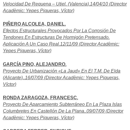
Velocidad De Requena – Utiel. (Valencia).14/04/10 (Director
Acadèmic: Yepes Piqueras, Víctor)
PIÑERO ALCOLEA, DANIEL.
Efectos Estructurales Provocados Por La Corrosión De
Tendones En Estructuras De Hormigón Pretensado.
Aplicación A Un Caso Real.12/11/09 (Director Acadèmic:
Yepes Piqueras, Víctor)
GARCÍA PINO, ALEJANDRO.
Proyecto De Urbanización «La Jaud» En El T.M. De Elda
(Alicante)..16/07/09 (Director Acadèmic: Yepes Piqueras,
Víctor)
RONDA ZARAGOZA, FRANCESC.
Proyecto De Aparcamiento Subterráneo En La Plaza Islas
Columbretes En Castellón De La Plana..09/07/09 (Director
Acadèmic: Yepes Piqueras, Víctor)