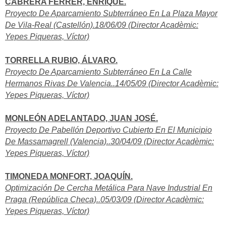
CABRERA FERRER, ENRIQUE.
Proyecto De Aparcamiento Subterráneo En La Plaza Mayor
De Vila-Real (Castellón).18/06/09 (Director Acadèmic:
Yepes Piqueras, Víctor)
TORRELLA RUBIO, ÁLVARO.
Proyecto De Aparcamiento Subterráneo En La Calle
Hermanos Rivas De Valencia..14/05/09 (Director Acadèmic:
Yepes Piqueras, Víctor)
MONLEÓN ADELANTADO, JUAN JOSÉ.
Proyecto De Pabellón Deportivo Cubierto En El Municipio
De Massamagrell (Valencia)..30/04/09 (Director Acadèmic:
Yepes Piqueras, Víctor)
TIMONEDA MONFORT, JOAQUÍN.
Optimización De Cercha Metálica Para Nave Industrial En
Praga (República Checa)..05/03/09 (Director Acadèmic:
Yepes Piqueras, Víctor)