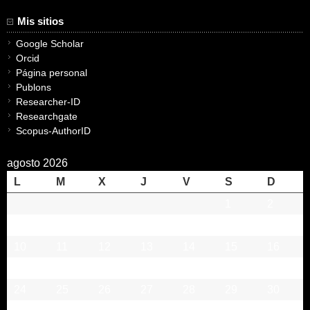
Mis sitios
Google Scholar
Orcid
Página personal
Publons
Researcher-ID
Researchgate
Scopus-AuthorID
agosto 2026
L
M
X
J
V
S
D
1
2
3
4
5
6
7
8
9
10
11
12
13
14
15
16
17
18
19
20
21
22
23
24
25
26
27
28
29
30