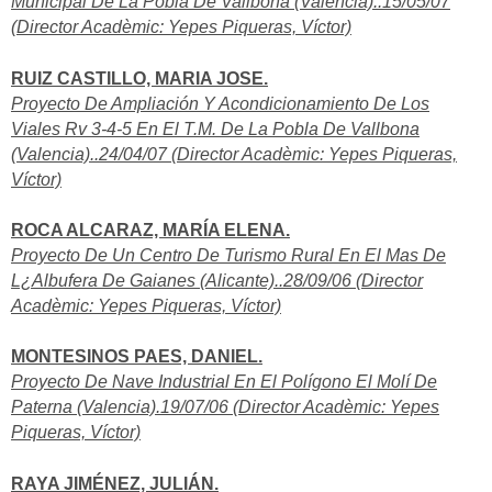
Municipal De La Pobla De Vallbona (Valencia)..15/05/07
(Director Acadèmic: Yepes Piqueras, Víctor)
RUIZ CASTILLO, MARIA JOSE.
Proyecto De Ampliación Y Acondicionamiento De Los
Viales Rv 3-4-5 En El T.M. De La Pobla De Vallbona
(Valencia)..24/04/07 (Director Acadèmic: Yepes Piqueras,
Víctor)
ROCA ALCARAZ, MARÍA ELENA.
Proyecto De Un Centro De Turismo Rural En El Mas De
L¿Albufera De Gaianes (Alicante)..28/09/06 (Director
Acadèmic: Yepes Piqueras, Víctor)
MONTESINOS PAES, DANIEL.
Proyecto De Nave Industrial En El Polígono El Molí De
Paterna (Valencia).19/07/06 (Director Acadèmic: Yepes
Piqueras, Víctor)
RAYA JIMÉNEZ, JULIÁN.