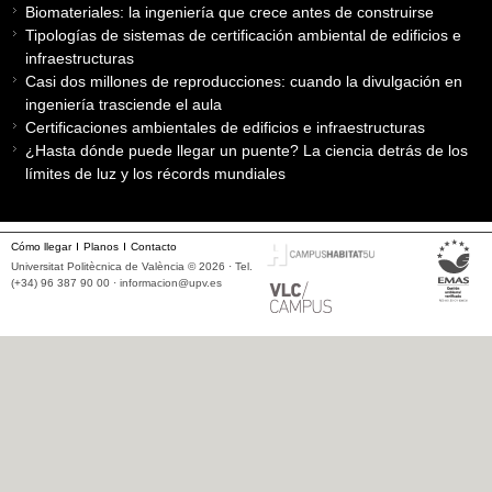
Biomateriales: la ingeniería que crece antes de construirse
Tipologías de sistemas de certificación ambiental de edificios e
infraestructuras
Casi dos millones de reproducciones: cuando la divulgación en
ingeniería trasciende el aula
Certificaciones ambientales de edificios e infraestructuras
¿Hasta dónde puede llegar un puente? La ciencia detrás de los
límites de luz y los récords mundiales
Cómo llegar
Planos
Contacto
Universitat Politècnica de València © 2026 · Tel.
(+34) 96 387 90 00 ·
informacion@upv.es