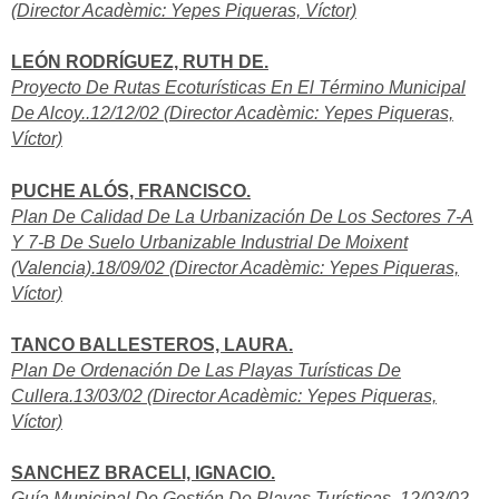
(Director Acadèmic: Yepes Piqueras, Víctor)
LEÓN RODRÍGUEZ, RUTH DE.
Proyecto De Rutas Ecoturísticas En El Término Municipal
De Alcoy..12/12/02 (Director Acadèmic: Yepes Piqueras,
Víctor)
PUCHE ALÓS, FRANCISCO.
Plan De Calidad De La Urbanización De Los Sectores 7-A
Y 7-B De Suelo Urbanizable Industrial De Moixent
(Valencia).18/09/02 (Director Acadèmic: Yepes Piqueras,
Víctor)
TANCO BALLESTEROS, LAURA.
Plan De Ordenación De Las Playas Turísticas De
Cullera.13/03/02 (Director Acadèmic: Yepes Piqueras,
Víctor)
SANCHEZ BRACELI, IGNACIO.
Guía Municipal De Gestión De Playas Turísticas..12/03/02