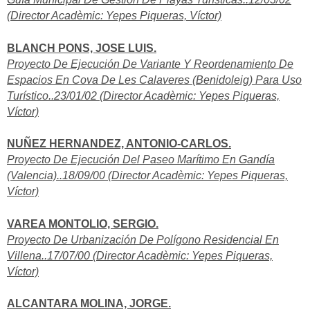
(Director Acadèmic: Yepes Piqueras, Víctor)
BLANCH PONS, JOSE LUIS.
Proyecto De Ejecución De Variante Y Reordenamiento De
Espacios En Cova De Les Calaveres (Benidoleig) Para Uso
Turístico..23/01/02 (Director Acadèmic: Yepes Piqueras,
Víctor)
NUÑEZ HERNANDEZ, ANTONIO-CARLOS.
Proyecto De Ejecución Del Paseo Marítimo En Gandía
(Valencia)..18/09/00 (Director Acadèmic: Yepes Piqueras,
Víctor)
VAREA MONTOLIO, SERGIO.
Proyecto De Urbanización De Polígono Residencial En
Villena..17/07/00 (Director Acadèmic: Yepes Piqueras,
Víctor)
ALCANTARA MOLINA, JORGE.