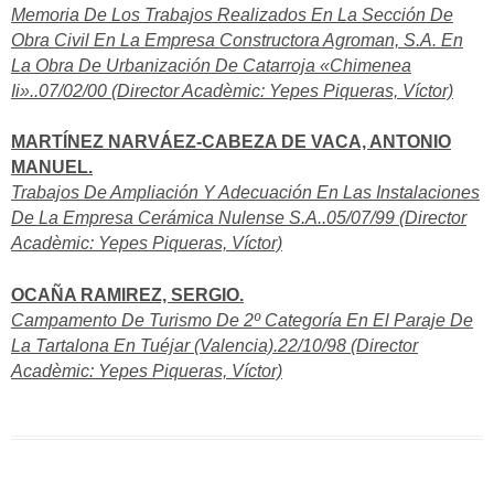
Memoria De Los Trabajos Realizados En La Sección De
Obra Civil En La Empresa Constructora Agroman, S.A. En
La Obra De Urbanización De Catarroja «Chimenea
Ii»..07/02/00 (Director Acadèmic: Yepes Piqueras, Víctor)
MARTÍNEZ NARVÁEZ-CABEZA DE VACA, ANTONIO
MANUEL.
Trabajos De Ampliación Y Adecuación En Las Instalaciones
De La Empresa Cerámica Nulense S.A..05/07/99 (Director
Acadèmic: Yepes Piqueras, Víctor)
OCAÑA RAMIREZ, SERGIO.
Campamento De Turismo De 2º Categoría En El Paraje De
La Tartalona En Tuéjar (Valencia).22/10/98 (Director
Acadèmic: Yepes Piqueras, Víctor)