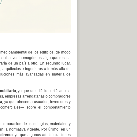
medioambiental de los edificios, de modo
 cualitativos homogéneos, algo que resulta
aría de un país a otro. En segundo lugar,
, arquitectos e ingenieros a ir más allá de
soluciones más avanzadas en materia de
mobiliario
, ya que un edificio certificado se
ores, empresas arrendatarias o compradores
ia
, ya que ofrecen a usuarios, inversores y
s comerciales— sobre el comportamiento
ncorporación de tecnologías, materiales y
n la normativa vigente. Por último, en un
ndirecto
, ya que algunas administraciones