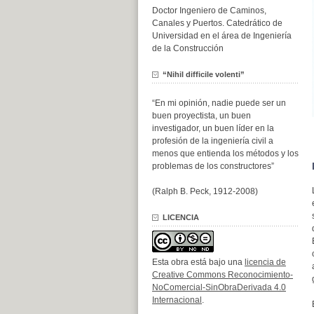
Doctor Ingeniero de Caminos,
Canales y Puertos. Catedrático de
Universidad en el área de Ingeniería
de la Construcción
“Nihil difficile volenti”
“En mi opinión, nadie puede ser un
buen proyectista, un buen
investigador, un buen líder en la
profesión de la ingeniería civil a
menos que entienda los métodos y los
problemas de los constructores”
(Ralph B. Peck, 1912-2008)
LICENCIA
Esta obra está bajo una
licencia de
Creative Commons Reconocimiento-
NoComercial-SinObraDerivada 4.0
Internacional
.