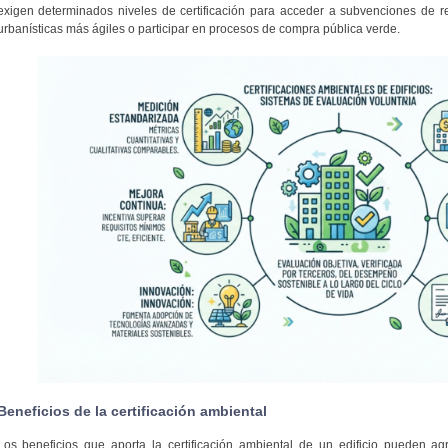
exigen determinados niveles de certificación para acceder a subvenciones de reh
urbanísticas más ágiles o participar en procesos de compra pública verde.
Beneficios de la certificación ambiental
Los beneficios que aporta la certificación ambiental de un edificio pueden a