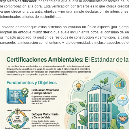
organismo certificador
independiente que audita la documentación técnica del pr
de comprobación a la obra. Esta verificación por terceros es lo que otorga credibi
ya que ofrece una garantía objetiva —no una simple declaración de intenciones
determinados criterios de sostenibilidad.
Conviene entender que estos sistemas no evalúan un único aspecto (por ejemplo,
adoptan un
enfoque multicriterio
que suele incluir, entre otros, el consumo de en
su impacto asociado, la gestión de residuos de construcción y demolición, la calidad
transporte, la integración con el entorno y la biodiversidad, e incluso aspectos de 