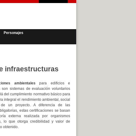
Personajes
e infraestructuras
aciones ambientales
para edificios e
as son sistemas de evaluación voluntarios
lá del cumplimiento normativo básico para
 integral el rendimiento ambiental, social
de un proyecto. A diferencia de las
ligatorias, estas certificaciones se basan
ría externa realizada por organismos
, lo que otorga credibilidad y valor de
o obtenido.