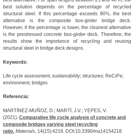
best solution depends on the percentage of recycled
structural steel. If this percentage exceeds 90%, the best
alternative is the composite box-girder bridge deck.
However, if the percentage is lower, the cleanest alternative
is the prestressed concrete box-girder deck. Therefore, the
results show the importance of recycling and reusing
structural steel in bridge deck designs.
Keywords:
Life cycle assessment; sustainability; structures; ReCiPe;
environment; bridges
Referencia:
MARTÍNEZ-MUÑOZ, D.; MARTÍ, J.V.; YEPES, V.
(2021).
Comparative life cycle analysis of concrete and
composite bridges varying steel recycling
ratio.
Materials
, 14(15):4218. DOI:10.3390/ma14154218