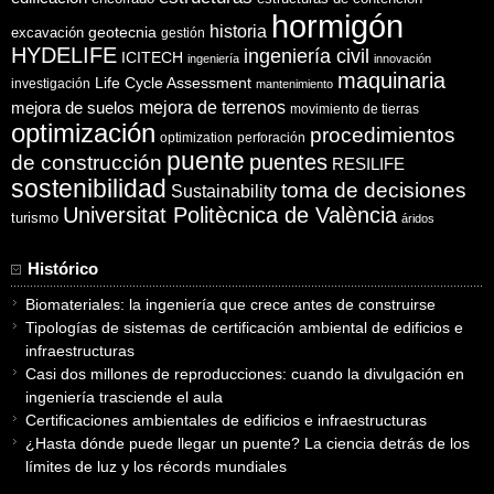
hormigón
historia
excavación
geotecnia
gestión
HYDELIFE
ingeniería civil
ICITECH
ingeniería
innovación
maquinaria
Life Cycle Assessment
investigación
mantenimiento
mejora de suelos
mejora de terrenos
movimiento de tierras
optimización
procedimientos
optimization
perforación
puente
puentes
de construcción
RESILIFE
sostenibilidad
toma de decisiones
Sustainability
Universitat Politècnica de València
turismo
áridos
Histórico
Biomateriales: la ingeniería que crece antes de construirse
Tipologías de sistemas de certificación ambiental de edificios e
infraestructuras
Casi dos millones de reproducciones: cuando la divulgación en
ingeniería trasciende el aula
Certificaciones ambientales de edificios e infraestructuras
¿Hasta dónde puede llegar un puente? La ciencia detrás de los
límites de luz y los récords mundiales