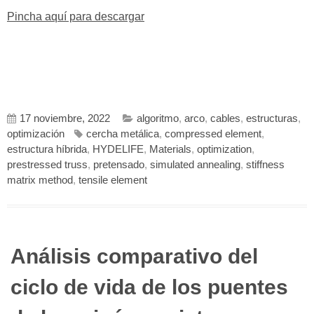
Pincha aquí para descargar
17 noviembre, 2022
algoritmo
,
arco
,
cables
,
estructuras
,
optimización
cercha metálica
,
compressed element
,
estructura híbrida
,
HYDELIFE
,
Materials
,
optimization
,
prestressed truss
,
pretensado
,
simulated annealing
,
stiffness
matrix method
,
tensile element
Análisis comparativo del
ciclo de vida de los puentes