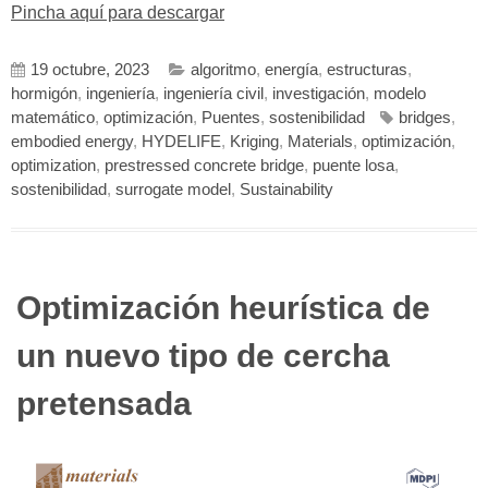
Pincha aquí para descargar
19 octubre, 2023
algoritmo
,
energía
,
estructuras
,
hormigón
,
ingeniería
,
ingeniería civil
,
investigación
,
modelo
matemático
,
optimización
,
Puentes
,
sostenibilidad
bridges
,
embodied energy
,
HYDELIFE
,
Kriging
,
Materials
,
optimización
,
optimization
,
prestressed concrete bridge
,
puente losa
,
sostenibilidad
,
surrogate model
,
Sustainability
Optimización heurística de
un nuevo tipo de cercha
pretensada