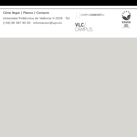
Cómo llegar
Planos
Contacto
Universitat Politècnica de València © 2026 · Tel.
(+34) 96 387 90 00 ·
informacion@upv.es