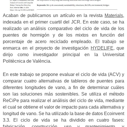
Acaban de publicarnos un artículo en la revista
Materials
,
indexada en el primer cuartil del JCR. En este caso, se ha
realizado un análisis comparativo del ciclo de vida de los
puentes de hormigón y de los mixtos en función del
porcentaje de acero reciclado empleado. El trabajo se
enmarca en el proyecto de investigación
HYDELIFE,
que
dirijo como investigador principal en la Universitat
Politècnica de València.
En este trabajo se propone evaluar el ciclo de vida (ACV) y
comparar cuatro alternativas de tableros de puentes para
diferentes longitudes de vano, a fin de determinar cuáles
son las soluciones más sostenibles. Se utiliza el método
ReCiPe para realizar el análisis del ciclo de vida, mediante
el cual se obtiene el valor de impacto para cada alternativa y
longitud de vano. Se ha utilizado la base de datos Ecoinvent
3.3. El ciclo de vida se ha dividido en cuatro fases:
fabricación, construcción, uso y mantenimiento, y