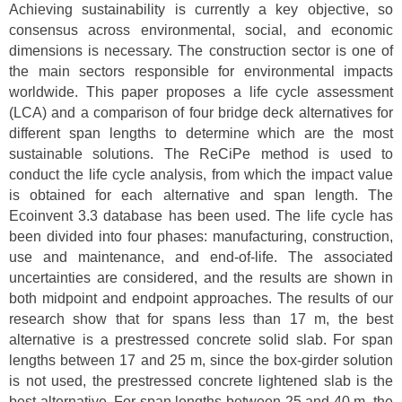
Achieving sustainability is currently a key objective, so
consensus across environmental, social, and economic
dimensions is necessary. The construction sector is one of
the main sectors responsible for environmental impacts
worldwide. This paper proposes a life cycle assessment
(LCA) and a comparison of four bridge deck alternatives for
different span lengths to determine which are the most
sustainable solutions. The ReCiPe method is used to
conduct the life cycle analysis, from which the impact value
is obtained for each alternative and span length. The
Ecoinvent 3.3 database has been used. The life cycle has
been divided into four phases: manufacturing, construction,
use and maintenance, and end-of-life. The associated
uncertainties are considered, and the results are shown in
both midpoint and endpoint approaches. The results of our
research show that for spans less than 17 m, the best
alternative is a prestressed concrete solid slab. For span
lengths between 17 and 25 m, since the box-girder solution
is not used, the prestressed concrete lightened slab is the
best alternative. For span lengths between 25 and 40 m, the