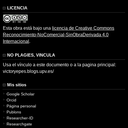
LICENCIA
Esta obra está bajo una
licencia de Creative Commons
Reconocimiento-NoComercial-SinObraDerivada 4.0
Internacional
.
NO PLAGIES, VINCULA
Usa el vínculo a este documento o a la pagina principal:
victoryepes.blogs.upv.es/
Mis sitios
Google Scholar
Orcid
Página personal
Publons
Researcher-ID
Researchgate