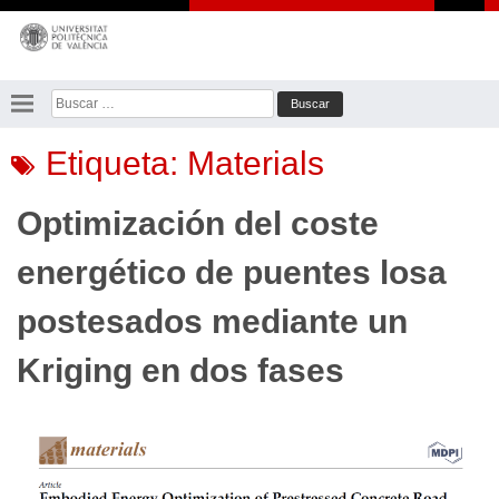
Saltar
al
contenido
Buscar:
Etiqueta:
Materials
Optimización del coste
energético de puentes losa
postesados mediante un
Kriging en dos fases