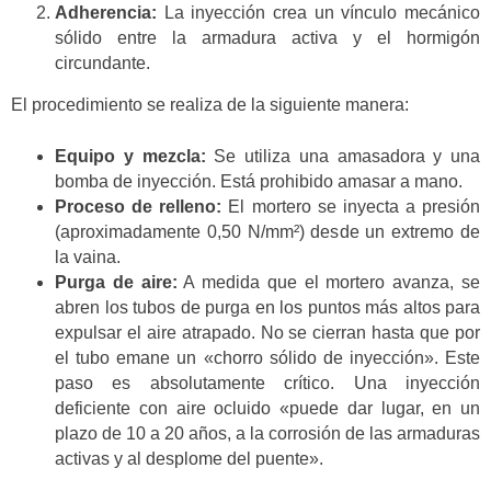
Adherencia:
La inyección crea un vínculo mecánico
sólido entre la armadura activa y el hormigón
circundante.
El procedimiento se realiza de la siguiente manera:
Equipo y mezcla:
Se utiliza una amasadora y una
bomba de inyección. Está prohibido amasar a mano.
Proceso de relleno:
El mortero se inyecta a presión
(aproximadamente 0,50 N/mm²) desde un extremo de
la vaina.
Purga de aire:
A medida que el mortero avanza, se
abren los tubos de purga en los puntos más altos para
expulsar el aire atrapado. No se cierran hasta que por
el tubo emane un «chorro sólido de inyección». Este
paso es absolutamente crítico. Una inyección
deficiente con aire ocluido «puede dar lugar, en un
plazo de 10 a 20 años, a la corrosión de las armaduras
activas y al desplome del puente».