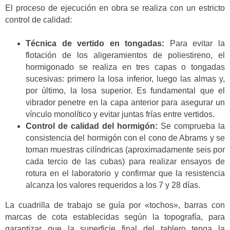
El proceso de ejecución en obra se realiza con un estricto
control de calidad:
Técnica de vertido en tongadas:
Para evitar la
flotación de los aligeramientos de poliestireno, el
hormigonado se realiza en tres capas o tongadas
sucesivas: primero la losa inferior, luego las almas y,
por último, la losa superior. Es fundamental que el
vibrador penetre en la capa anterior para asegurar un
vínculo monolítico y evitar juntas frías entre vertidos.
Control de calidad del hormigón:
Se comprueba la
consistencia del hormigón con el cono de Abrams y se
toman muestras cilíndricas (aproximadamente seis por
cada tercio de las cubas) para realizar ensayos de
rotura en el laboratorio y confirmar que la resistencia
alcanza los valores requeridos a los 7 y 28 días.
La cuadrilla de trabajo se guía por «tochos», barras con
marcas de cota establecidas según la topografía, para
garantizar que la superficie final del tablero tenga la