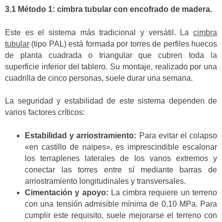
3.1 Método 1: cimbra tubular con encofrado de madera.
Este es el sistema más tradicional y versátil. La
cimbra
tubular
(tipo PAL) está formada por torres de perfiles huecos
de planta cuadrada o triangular que cubren toda la
superficie inferior del tablero. Su montaje, realizado por una
cuadrilla de cinco personas, suele durar una semana.
La seguridad y estabilidad de este sistema dependen de
varios factores críticos:
Estabilidad y arriostramiento:
Para evitar el colapso
«en castillo de naipes», es imprescindible escalonar
los terraplenes laterales de los vanos extremos y
conectar las torres entre sí mediante barras de
arriostramiento longitudinales y transversales.
Cimentación y apoyo:
La cimbra requiere un terreno
con una tensión admisible mínima de 0,10 MPa. Para
cumplir este requisito, suele mejorarse el terreno con