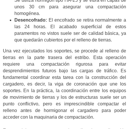
Se utiliza hormigón tipo HA-25 y se vibra en capas de
unos 30 cm para asegurar una compactación
homogénea.
Desencofrado:
El encofrado se retira normalmente a
las 24 horas. El acabado superficial de estos
paramentos no vistos suele ser de calidad básica, ya
que quedarán cubiertos por el relleno de tierras.
Una vez ejecutados los soportes, se procede al relleno de
tierras en la parte trasera del estribo. Esta operación
requiere una compactación rigurosa para evitar
desprendimientos futuros bajo las cargas de tráfico. Es
fundamental coordinar esta tarea con la construcción del
cargadero, es decir, la viga de coronación que une los
soportes. En la práctica, la coordinación entre los equipos
de movimiento de tierras y los de estructuras suele ser un
punto conflictivo, pero es imprescindible compactar el
relleno antes de hormigonar el cargadero para poder
acceder con la maquinaria de compactación.