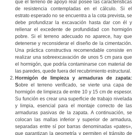
que el terreno de apoyo real posee las características
de resistencia contempladas en el cálculo. Si el
estrato esperado no se encuentra a la cota prevista, se
debe profundizar la excavación hasta dar con él y
rellenar el excedente de profundidad con hormigón
pobre. Si el terreno adecuado no aparece, hay que
detenerse y reconsiderar el diseño de la cimentación.
Una práctica constructiva recomendable consiste en
realizar una sobreexcavación de unos 5 cm para que
el hormigón, que podría contaminarse con material de
las paredes, quede fuera del recubrimiento estructural.
Hormigón de limpieza y armaduras de zapata:
S
obre el terreno verificado, se vierte una capa de
hormigón de limpieza de entre 10 y 15 cm de espesor.
Su función es crear una superficie de trabajo nivelada
y limpia, esencial para el montaje correcto de las
armaduras pasivas de la zapata. A continuación, se
colocan las mallas inferior y superior de armadura,
separadas entre sí por barras denominadas «pates»,
que garantizan la geometría y permiten el tránsito de