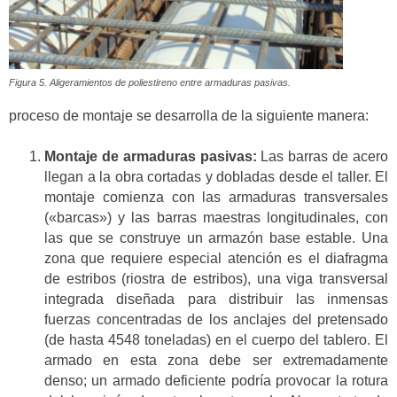
Figura 5. Aligeramientos de poliestireno entre armaduras pasivas.
proceso de montaje se desarrolla de la siguiente manera:
Montaje de armaduras pasivas:
Las barras de acero
llegan a la obra cortadas y dobladas desde el taller. El
montaje comienza con las armaduras transversales
(«barcas») y las barras maestras longitudinales, con
las que se construye un armazón base estable. Una
zona que requiere especial atención es el diafragma
de estribos (riostra de estribos), una viga transversal
integrada diseñada para distribuir las inmensas
fuerzas concentradas de los anclajes del pretensado
(de hasta 4548 toneladas) en el cuerpo del tablero. El
armado en esta zona debe ser extremadamente
denso; un armado deficiente podría provocar la rotura