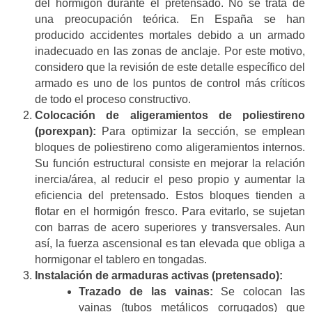
del hormigón durante el pretensado. No se trata de
una preocupación teórica. En España se han
producido accidentes mortales debido a un armado
inadecuado en las zonas de anclaje. Por este motivo,
considero que la revisión de este detalle específico del
armado es uno de los puntos de control más críticos
de todo el proceso constructivo.
Colocación de aligeramientos de poliestireno
(porexpan):
Para optimizar la sección, se emplean
bloques de poliestireno como aligeramientos internos.
Su función estructural consiste en mejorar la relación
inercia/área, al reducir el peso propio y aumentar la
eficiencia del pretensado. Estos bloques tienden a
flotar en el hormigón fresco. Para evitarlo, se sujetan
con barras de acero superiores y transversales. Aun
así, la fuerza ascensional es tan elevada que obliga a
hormigonar el tablero en tongadas.
Instalación de armaduras activas (pretensado):
Trazado de las vainas:
Se colocan las
vainas (tubos metálicos corrugados) que