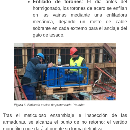
Enfilado de torones:
El día antes del
hormigonado, los torones de acero se enfilan
en las vainas mediante una enfiladora
mecánica, dejando un metro de cable
sobrante en cada extremo para el anclaje del
gato de tesado.
Figura 6. Enfilando cables de pretensado. Youtube.
Tras el meticuloso ensamblaje e inspección de las
armaduras, se alcanza el punto de no retorno: el vertido
monolítico que dará al puente su forma definitiva.