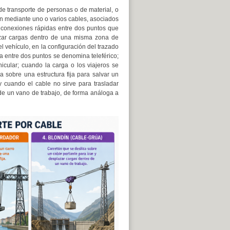
e transporte de personas o de material, o
ón mediante uno o varios cables, asociados
r conexiones rápidas entre dos puntos que
lazar cargas dentro de una misma zona de
el vehículo, en la configuración del trazado
a entre dos puntos se denomina teleférico;
icular; cuando la carga o los viajeros se
 sobre una estructura fija para salvar un
 cuando el cable no sirve para trasladar
 de un vano de trabajo, de forma análoga a