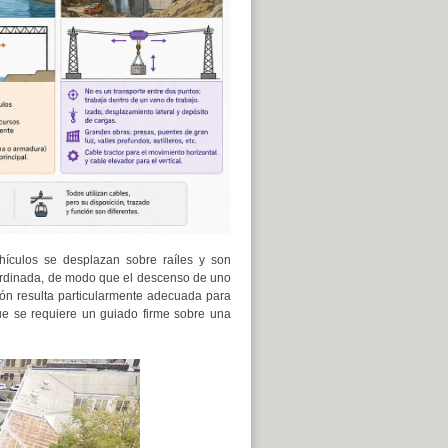
ehículos se desplazan sobre raíles y son
ordinada, de modo que el descenso de uno
ción resulta particularmente adecuada para
que se requiere un guiado firme sobre una