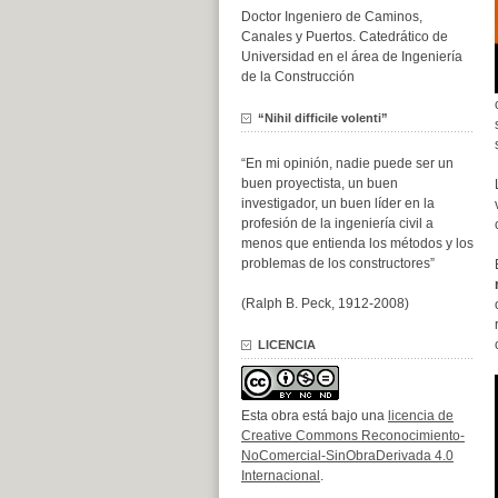
Doctor Ingeniero de Caminos,
Canales y Puertos. Catedrático de
Universidad en el área de Ingeniería
de la Construcción
“Nihil difficile volenti”
“En mi opinión, nadie puede ser un
buen proyectista, un buen
investigador, un buen líder en la
profesión de la ingeniería civil a
menos que entienda los métodos y los
problemas de los constructores”
(Ralph B. Peck, 1912-2008)
LICENCIA
Esta obra está bajo una
licencia de
Creative Commons Reconocimiento-
NoComercial-SinObraDerivada 4.0
Internacional
.