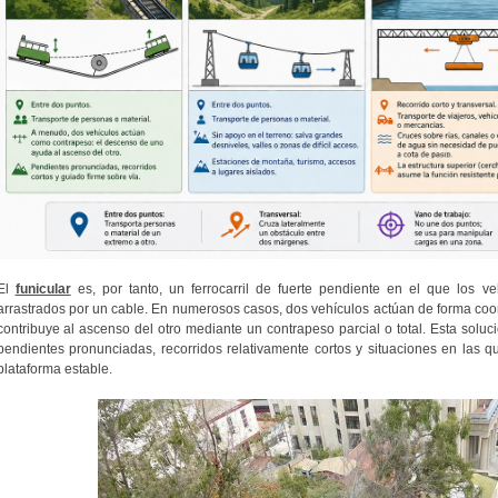
El
funicular
es, por tanto, un ferrocarril de fuerte pendiente en el que los v
arrastrados por un cable. En numerosos casos, dos vehículos actúan de forma co
contribuye al ascenso del otro mediante un contrapeso parcial o total. Esta solu
pendientes pronunciadas, recorridos relativamente cortos y situaciones en las 
plataforma estable.