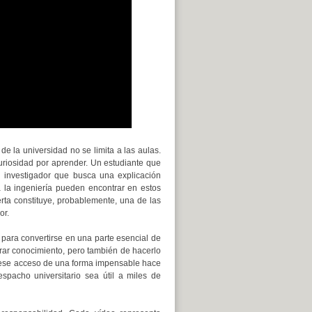
e la universidad no se limita a las aulas.
curiosidad por aprender. Un estudiante que
 investigador que busca una explicación
la ingeniería pueden encontrar en estos
rta constituye, probablemente, una de las
or.
 para convertirse en una parte esencial de
erar conocimiento, pero también de hacerlo
 ese acceso de una forma impensable hace
pacho universitario sea útil a miles de