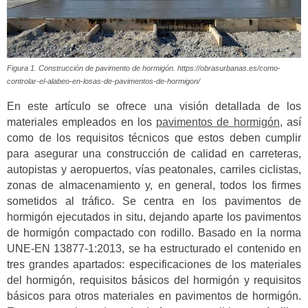
Figura 1. Construcción de pavimento de hormigón. https://obrasurbanas.es/como-
controlar-el-alabeo-en-losas-de-pavimentos-de-hormigon/
En este artículo se ofrece una visión detallada de los
materiales empleados en los
pavimentos de hormigón
, así
como de los requisitos técnicos que estos deben cumplir
para asegurar una construcción de calidad en carreteras,
autopistas y aeropuertos, vías peatonales, carriles ciclistas,
zonas de almacenamiento y, en general, todos los firmes
sometidos al tráfico. Se centra en los pavimentos de
hormigón ejecutados in situ, dejando aparte los pavimentos
de hormigón compactado con rodillo. Basado en la norma
UNE-EN 13877-1:2013, se ha estructurado el contenido en
tres grandes apartados: especificaciones de los materiales
del hormigón, requisitos básicos del hormigón y requisitos
básicos para otros materiales en pavimentos de hormigón.