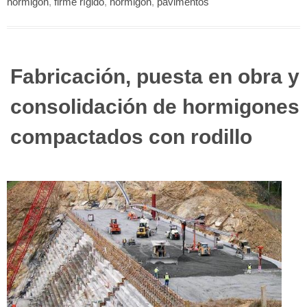
hormigón
,
firme rígido
,
hormigón
,
pavimentos
Fabricación, puesta en obra y
consolidación de hormigones
compactados con rodillo