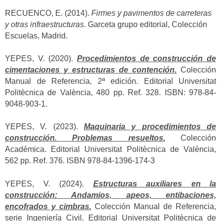
RECUENCO, E. (2014).
Firmes y pavimentos de carreteras
y otras infraestructuras
. Garceta grupo editorial, Colección
Escuelas, Madrid.
YEPES, V. (2020).
Procedimientos de construcción de
cimentaciones y estructuras de contención.
Colección
Manual de Referencia, 2ª edición. Editorial Universitat
Politècnica de València, 480 pp. Ref. 328. ISBN: 978-84-
9048-903-1.
YEPES, V. (2023).
Maquinaria y procedimientos de
construcción. Problemas resueltos.
Colección
Académica. Editorial Universitat Politècnica de València,
562 pp. Ref. 376. ISBN 978-84-1396-174-3
YEPES, V. (2024).
Estructuras auxiliares en la
construcción: Andamios, apeos, entibaciones,
encofrados y cimbras.
Colección Manual de Referencia,
serie Ingeniería Civil. Editorial Universitat Politècnica de