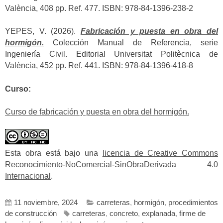
València, 408 pp. Ref. 477. ISBN: 978-84-1396-238-2
YEPES, V. (2026).
Fabricación y puesta en obra del
hormigón.
Colección Manual de Referencia, serie
Ingeniería Civil. Editorial Universitat Politècnica de
València, 452 pp. Ref. 441. ISBN: 978-84-1396-418-8
Curso:
Curso de fabricación y puesta en obra del hormigón.
Esta obra está bajo una
licencia de Creative Commons
Reconocimiento-NoComercial-SinObraDerivada 4.0
Internacional
.
11 noviembre, 2024
carreteras
,
hormigón
,
procedimientos
de construcción
carreteras
,
concreto
,
explanada
,
firme de