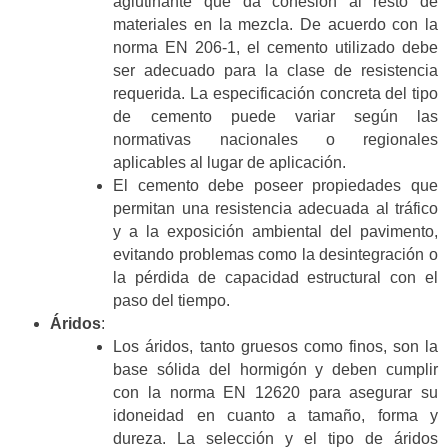
aglutinante que da cohesión al resto de
materiales en la mezcla. De acuerdo con la
norma EN 206-1, el cemento utilizado debe
ser adecuado para la clase de resistencia
requerida. La especificación concreta del tipo
de cemento puede variar según las
normativas nacionales o regionales
aplicables al lugar de aplicación.
El cemento debe poseer propiedades que
permitan una resistencia adecuada al tráfico
y a la exposición ambiental del pavimento,
evitando problemas como la desintegración o
la pérdida de capacidad estructural con el
paso del tiempo.
Áridos
:
Los áridos, tanto gruesos como finos, son la
base sólida del hormigón y deben cumplir
con la norma EN 12620 para asegurar su
idoneidad en cuanto a tamaño, forma y
dureza. La selección y el tipo de áridos