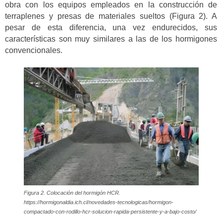
obra con los equipos empleados en la construcción de
terraplenes y presas de materiales sueltos (Figura 2). A
pesar de esta diferencia, una vez endurecidos, sus
características son muy similares a las de los hormigones
convencionales.
Figura 2. Colocación del hormigón HCR.
https://hormigonaldia.ich.cl/novedades-tecnologicas/hormigon-
compactado-con-rodillo-hcr-solucion-rapida-persistente-y-a-bajo-costo/