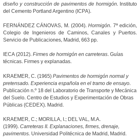
diseño y construcción de pavimentos de hormigón
. Instituto
del Cemento Portland Argentino (ICPA).
FERNÁNDEZ CÁNOVAS, M. (2004).
Hormigón
. 7ª edición,
Colegio de Ingenieros de Caminos, Canales y Puertos.
Servicio de Publicaciones, Madrid, 663 pp.
IECA (2012).
Firmes de hormigón en carreteras
. Guías
técnicas. Firmes y explanadas.
KRAEMER, C. (1965)
Pavimentos de hormigón normal y
pretensado. Experiencia española en el tramo de ensayo
.
Publicación n.º 18 del Laboratorio de Transporte y Mecánica
del Suelo. Centro de Estudios y Experimentación de Obras
Públicas (CEDEX). Madrid.
KRAEMER, C.; MORILLA, I.; DEL VAL, M.A.
(1999).
Carreteras II. Explanaciones, firmes, drenaje,
pavimentos.
Universidad Politécnica de Madrid, Madrid.