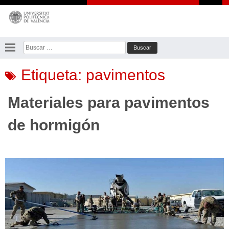
Saltar
al
contenido
Buscar:
Etiqueta:
pavimentos
Materiales para pavimentos
de hormigón