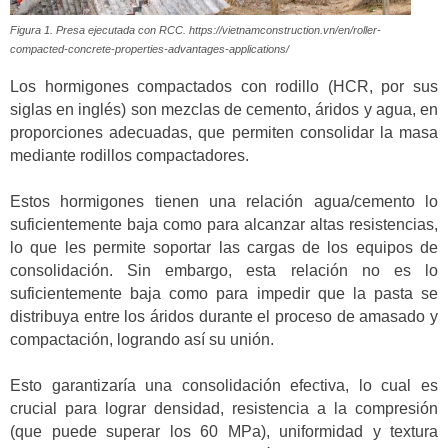
Figura 1. Presa ejecutada con RCC. https://vietnamconstruction.vn/en/roller-
compacted-concrete-properties-advantages-applications/
Los hormigones compactados con rodillo (HCR, por sus
siglas en inglés) son mezclas de cemento, áridos y agua, en
proporciones adecuadas, que permiten consolidar la masa
mediante rodillos compactadores.
Estos hormigones tienen una relación agua/cemento lo
suficientemente baja como para alcanzar altas resistencias,
lo que les permite soportar las cargas de los equipos de
consolidación. Sin embargo, esta relación no es lo
suficientemente baja como para impedir que la pasta se
distribuya entre los áridos durante el proceso de amasado y
compactación, logrando así su unión.
Esto garantizaría una consolidación efectiva, lo cual es
crucial para lograr densidad, resistencia a la compresión
(que puede superar los 60 MPa), uniformidad y textura