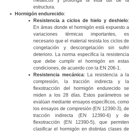
metálicos y prolonga la vida útil de la
estructura.
Hormigón endurecido
:
Resistencia a ciclos de hielo y deshielo
:
En áreas donde el hormigón está expuesto a
variaciones térmicas importantes, es
necesario que el material resista los ciclos de
congelación y descongelación sin sufrir
deterioro. La norma especifica la resistencia
que debe cumplir el hormigón en estas
condiciones, de acuerdo con la EN 206-1.
Resistencia mecánica
: La resistencia a la
compresión, la tracción indirecta y la
flexotracción del hormigón endurecido se
miden a los 28 días. Estos parámetros se
evalúan mediante ensayos específicos, como
los ensayos de compresión (EN 12390-3), de
tracción indirecta (EN 12390-6) y de
flexotracción (EN 12390-5), que permiten
clasificar el hormigón en distintas clases de