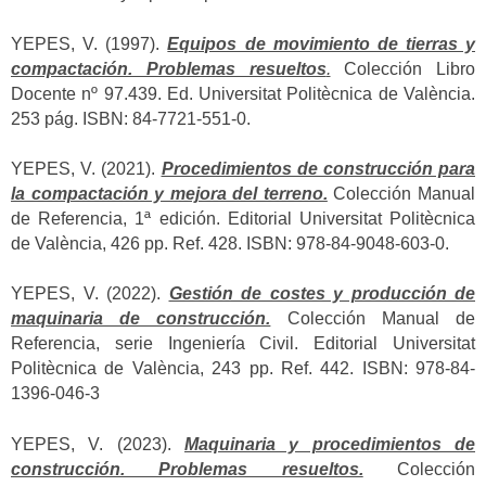
YEPES, V. (1997).
Equipos de movimiento de tierras y
compactación. Problemas resueltos
.
Colección Libro
Docente nº 97.439. Ed. Universitat Politècnica de València.
253 pág. ISBN: 84-7721-551-0.
YEPES, V. (2021).
Procedimientos de construcción para
la compactación y mejora del terreno.
Colección Manual
de Referencia, 1ª edición. Editorial Universitat Politècnica
de València, 426 pp. Ref. 428. ISBN: 978-84-9048-603-0.
YEPES, V. (2022).
Gestión de costes y producción de
maquinaria de construcción.
Colección Manual de
Referencia, serie Ingeniería Civil. Editorial Universitat
Politècnica de València, 243 pp. Ref. 442. ISBN: 978-84-
1396-046-3
YEPES, V. (2023).
Maquinaria y procedimientos de
construcción. Problemas resueltos.
Colección