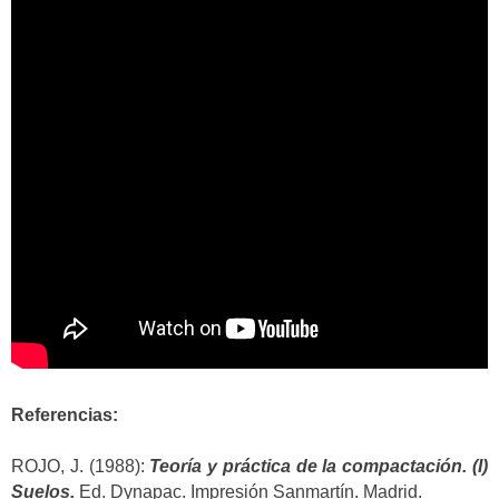
Referencias:
ROJO, J. (1988):
Teoría y práctica de la compactación. (I)
Suelos.
Ed. Dynapac. Impresión Sanmartín. Madrid.