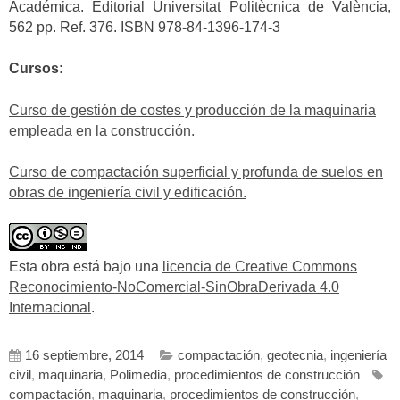
Académica. Editorial Universitat Politècnica de València,
562 pp. Ref. 376. ISBN 978-84-1396-174-3
Cursos:
Curso de gestión de costes y producción de la maquinaria
empleada en la construcción.
Curso de compactación superficial y profunda de suelos en
obras de ingeniería civil y edificación.
Esta obra está bajo una
licencia de Creative Commons
Reconocimiento-NoComercial-SinObraDerivada 4.0
Internacional
.
16 septiembre, 2014
compactación
,
geotecnia
,
ingeniería
civil
,
maquinaria
,
Polimedia
,
procedimientos de construcción
compactación
,
maquinaria
,
procedimientos de construcción
,