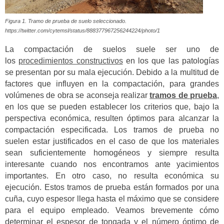
Figura 1. Tramo de prueba de suelo seleccionado.
https://twitter.com/cytemsl/status/888377967256244224/photo/1
La compactación de suelos suele ser uno de
los
procedimientos constructivos
en los que las patologías
se presentan por su mala ejecución.
Debido a la multitud de
factores que influyen en la compactación, para grandes
volúmenes de obra se aconseja realizar
tramos de prueba
,
en los que se pueden establecer los criterios que, bajo la
perspectiva económica, resulten óptimos para alcanzar la
compactación especificada.
Los tramos de prueba no
suelen estar justificados en el caso de que los materiales
sean suficientemente homogéneos y siempre resulta
interesante cuando nos encontramos ante yacimientos
importantes. En otro caso, no resulta económica su
ejecución. Estos tramos de prueba están formados por una
cuña, cuyo espesor llega hasta el máximo que se considere
para el equipo empleado. Veamos brevemente cómo
determinar el espesor de tongada y el número óptimo de