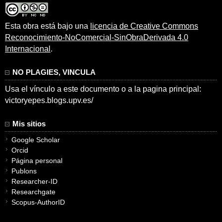
Esta obra está bajo una
licencia de Creative Commons
Reconocimiento-NoComercial-SinObraDerivada 4.0
Internacional
.
NO PLAGIES, VINCULA
Usa el vínculo a este documento o a la pagina principal:
victoryepes.blogs.upv.es/
Mis sitios
Google Scholar
Orcid
Página personal
Publons
Researcher-ID
Researchgate
Scopus-AuthorID