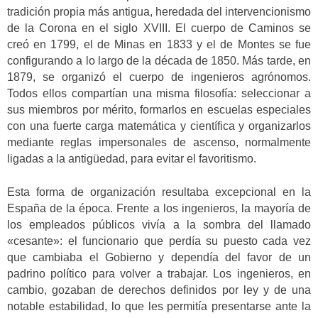
tradición propia más antigua, heredada del intervencionismo
de la Corona en el siglo XVIII. El cuerpo de Caminos se
creó en 1799, el de Minas en 1833 y el de Montes se fue
configurando a lo largo de la década de 1850. Más tarde, en
1879, se organizó el cuerpo de ingenieros agrónomos.
Todos ellos compartían una misma filosofía: seleccionar a
sus miembros por mérito, formarlos en escuelas especiales
con una fuerte carga matemática y científica y organizarlos
mediante reglas impersonales de ascenso, normalmente
ligadas a la antigüedad, para evitar el favoritismo.
Esta forma de organización resultaba excepcional en la
España de la época. Frente a los ingenieros, la mayoría de
los empleados públicos vivía a la sombra del llamado
«cesante»: el funcionario que perdía su puesto cada vez
que cambiaba el Gobierno y dependía del favor de un
padrino político para volver a trabajar. Los ingenieros, en
cambio, gozaban de derechos definidos por ley y de una
notable estabilidad, lo que les permitía presentarse ante la