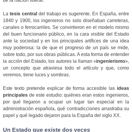
de la nación liberal.
La
tesis central
del trabajo es sugerente. En España, entre
1840 y 1900, los ingenieros no solo diseñaban carreteras,
canales o ferrocarriles. Se convirtieron en el modelo mismo
del buen funcionario público, en la cara visible del Estado
ante la sociedad y en los principales artífices de una idea
muy poderosa: la de que el progreso de un país se mide,
sobre todo, por sus obras públicas. A esta forma de entender
la acción del Estado, los autores la llaman «
ingenierismo
»,
un concepto que atraviesa todo el artículo y que, como
veremos, tiene luces y sombras.
Este texto pretende explicar de forma accesible las
ideas
principales
de este estudio: quiénes eran estos ingenieros,
por qué llegaron a ocupar un lugar tan especial en la
administración española, qué contradicciones arrastraba su
papel y qué legado dejaron para la España del siglo XX.
Un Estado que existe dos veces