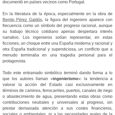
documentó en países vecinos como Portugal.
En la literatura de la época, especialmente en la obra de
Benito Pérez Galdós
, la figura del ingeniero aparece con
frecuencia como un símbolo del progreso racional, aunque
su trabajo técnico cotidiano apenas despertara interés
narrativo. Los ingenieros solían representar, en estas
ficciones, un choque entre una España moderna y racional y
otra España tradicional y supersticiosa, un conflicto que a
menudo terminaba en una tragedia personal para el
protagonista.
Todo este entramado simbólico terminó dando forma a lo
que los autores llaman «
ingenierismo
»: la tendencia a
valorar la acción del Estado casi exclusivamente en
términos de caminos, ferrocarriles, puertos, canales de riego
o abastecimiento de agua, presentando estas obras como
contribuciones neutrales y universales al progreso, sin
prestar demasiada atención a sus costes financieros,
sociales o ambientales, ni a las necesidades reales de la