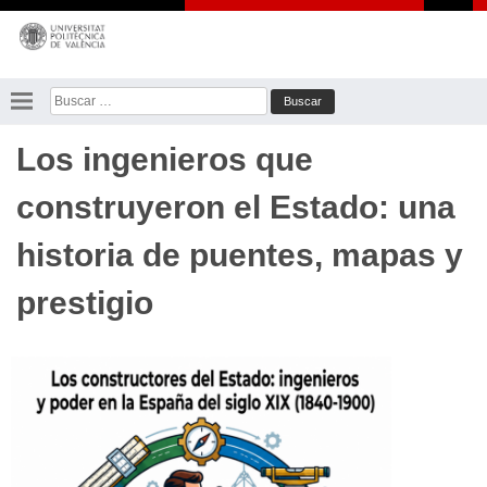
Saltar
al
contenido
Buscar:
Los ingenieros que
construyeron el Estado: una
historia de puentes, mapas y
prestigio