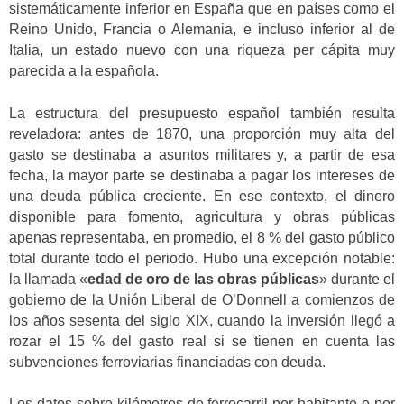
sistemáticamente inferior en España que en países como el
Reino Unido, Francia o Alemania, e incluso inferior al de
Italia, un estado nuevo con una riqueza per cápita muy
parecida a la española.
La estructura del presupuesto español también resulta
reveladora: antes de 1870, una proporción muy alta del
gasto se destinaba a asuntos militares y, a partir de esa
fecha, la mayor parte se destinaba a pagar los intereses de
una deuda pública creciente. En ese contexto, el dinero
disponible para fomento, agricultura y obras públicas
apenas representaba, en promedio, el 8 % del gasto público
total durante todo el periodo. Hubo una excepción notable:
la llamada «
edad de oro de las obras públicas
» durante el
gobierno de la Unión Liberal de O’Donnell a comienzos de
los años sesenta del siglo XIX, cuando la inversión llegó a
rozar el 15 % del gasto real si se tienen en cuenta las
subvenciones ferroviarias financiadas con deuda.
Los datos sobre kilómetros de ferrocarril por habitante o por