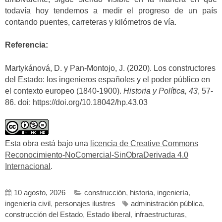
todavía hoy tendemos a medir el progreso de un país
contando puentes, carreteras y kilómetros de vía.
Referencia:
Martykánová, D. y Pan-Montojo, J. (2020). Los constructores
del Estado: los ingenieros españoles y el poder público en
el contexto europeo (1840-1900).
Historia y Política, 43
, 57-
86. doi: https://doi.org/10.18042/hp.43.03
Esta obra está bajo una
licencia de Creative Commons
Reconocimiento-NoComercial-SinObraDerivada 4.0
Internacional
.
10 agosto, 2026
construcción
,
historia
,
ingeniería
,
ingeniería civil
,
personajes ilustres
administración pública
,
construcción del Estado
,
Estado liberal
,
infraestructuras
,