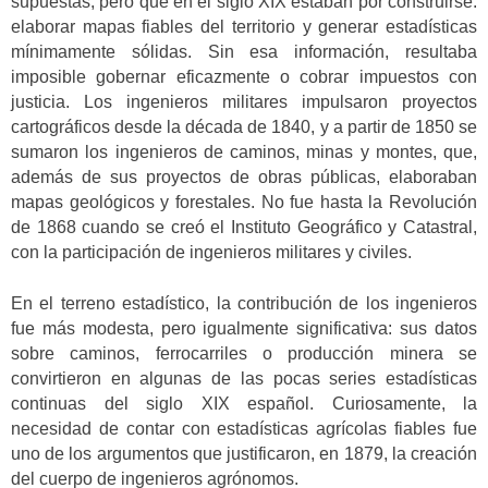
supuestas, pero que en el siglo XIX estaban por construirse:
elaborar mapas fiables del territorio y generar estadísticas
mínimamente sólidas. Sin esa información, resultaba
imposible gobernar eficazmente o cobrar impuestos con
justicia. Los ingenieros militares impulsaron proyectos
cartográficos desde la década de 1840, y a partir de 1850 se
sumaron los ingenieros de caminos, minas y montes, que,
además de sus proyectos de obras públicas, elaboraban
mapas geológicos y forestales. No fue hasta la Revolución
de 1868 cuando se creó el Instituto Geográfico y Catastral,
con la participación de ingenieros militares y civiles.
En el terreno estadístico, la contribución de los ingenieros
fue más modesta, pero igualmente significativa: sus datos
sobre caminos, ferrocarriles o producción minera se
convirtieron en algunas de las pocas series estadísticas
continuas del siglo XIX español. Curiosamente, la
necesidad de contar con estadísticas agrícolas fiables fue
uno de los argumentos que justificaron, en 1879, la creación
del cuerpo de ingenieros agrónomos.