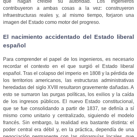
que hagan creíble su autoridad. Los ingenieros
contribuyeron a ambas cosas a la vez: construyeron
infraestructuras reales y, al mismo tiempo, forjaron una
imagen del Estado como motor del progreso.
El nacimiento accidentado del Estado liberal
español
Para comprender el papel de los ingenieros, es necesario
recordar el contexto en el que surgió el Estado liberal
español. Tras el colapso del imperio en 1808 y la pérdida de
los territorios americanos, las estructuras administrativas
heredadas del siglo XVIII resultaron gravemente dañadas. A
esto se sumaron las purgas políticas, los exilios y la caída
de los ingresos públicos. El nuevo Estado constitucional,
que se fue consolidando a partir de 1837, se definía a sí
mismo como unitario y centralizado, siguiendo el modelo
francés. Sin embargo, la realidad era bastante distinta: el
poder central era débil y, en la práctica, dependía de una
negociación permanente con las oligarquías locales, que