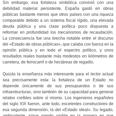
Sin embargo, esa fortaleza simbólica convivió con una
debilidad material persistente. España gastó en obras
públicas bastante menos que otros países con una riqueza
comparable debido a un sistema fiscal rígido, una elevada
deuda pública y una clase política poco dispuesta a
reformar en profundidad los mecanismos de recaudación.
La consecuencia fue una brecha notable entre el discurso
del «Estado de obras públicas», que calaba con fuerza en la
opinión pública y en todo el espectro político, y unos
resultados reales bastante más modestos en kilómetros de
carretera, de ferrocarril o de hectáreas de regadío.
Quizás la enseñanza más interesante para el lector actual
sea precisamente esta: la fortaleza de un Estado no
depende únicamente de sus presupuestos o de sus
infraestructuras, sino también de su capacidad para generar
relatos creíbles sobre sí mismo. Los ingenieros españoles
del siglo XIX fueron, ante todo, excelentes constructores de
esa segunda dimensión, la del «Estado ideal». Su legado,
ambivalente, sigue siendo visible en la manera en que