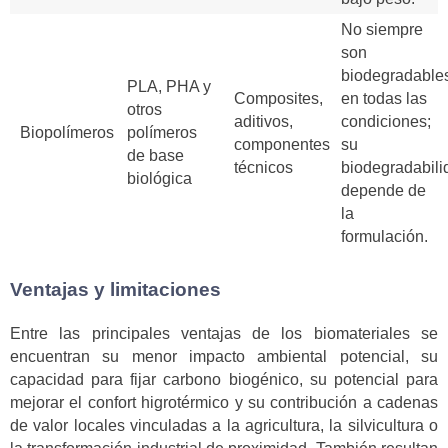
No siempre
son
biodegradable
PLA, PHA y
Composites,
en todas las
otros
aditivos,
condiciones;
Biopolímeros
polímeros
componentes
su
de base
técnicos
biodegradabili
biológica
depende de
la
formulación.
Ventajas y limitaciones
Entre las principales ventajas de los biomateriales se
encuentran su menor impacto ambiental potencial, su
capacidad para fijar carbono biogénico, su potencial para
mejorar el confort higrotérmico y su contribución a cadenas
de valor locales vinculadas a la agricultura, la silvicultura o