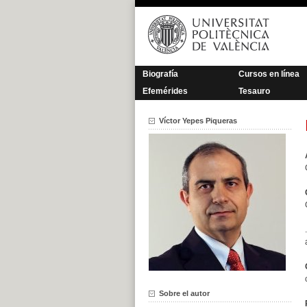
Saltar
al
contenido
Biografía
Cursos en línea
Efemérides
Tesauro
Víctor Yepes Piqueras
.
Sobre el autor