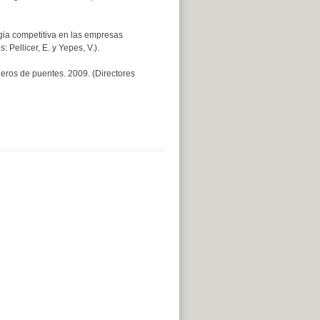
gia competitiva en las empresas
Pellicer, E. y Yepes, V.).
bleros de puentes. 2009. (Directores