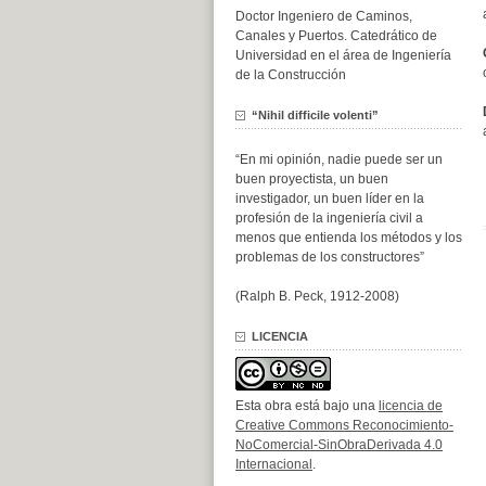
Doctor Ingeniero de Caminos,
Canales y Puertos. Catedrático de
Universidad en el área de Ingeniería
de la Construcción
“Nihil difficile volenti”
“En mi opinión, nadie puede ser un
buen proyectista, un buen
investigador, un buen líder en la
profesión de la ingeniería civil a
menos que entienda los métodos y los
problemas de los constructores”
(Ralph B. Peck, 1912-2008)
LICENCIA
Esta obra está bajo una
licencia de
Creative Commons Reconocimiento-
NoComercial-SinObraDerivada 4.0
Internacional
.