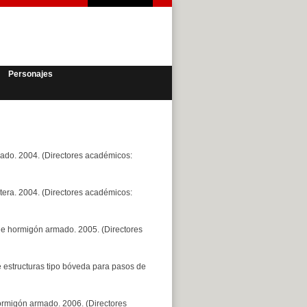
Personajes
ado. 2004. (Directores académicos:
tera. 2004. (Directores académicos:
 de hormigón armado. 2005. (Directores
e estructuras tipo bóveda para pasos de
ormigón armado. 2006. (Directores