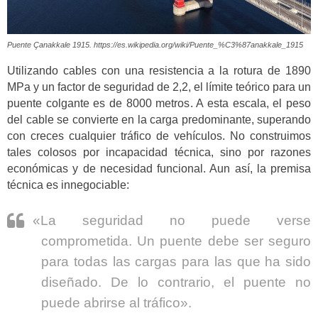
Puente Çanakkale 1915. https://es.wikipedia.org/wiki/Puente_%C3%87anakkale_1915
Utilizando cables con una resistencia a la rotura de 1890
MPa y un factor de seguridad de 2,2, el límite teórico para un
puente colgante es de 8000 metros. A esta escala, el peso
del cable se convierte en la carga predominante, superando
con creces cualquier tráfico de vehículos. No construimos
tales colosos por incapacidad técnica, sino por razones
económicas y de necesidad funcional. Aun así, la premisa
técnica es innegociable:
«La seguridad no puede verse
comprometida. Un puente debe ser seguro
para todas las cargas para las que ha sido
diseñado. De lo contrario, el puente no
puede abrirse al tráfico».