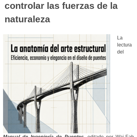
controlar las fuerzas de la
naturaleza
La
lectura
del
Manual de Ingeniería de Puentes
, editado por Wai-Fah