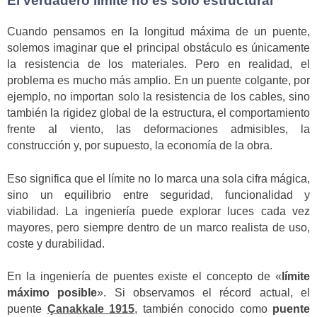
El verdadero límite no es solo estructural
Cuando pensamos en la longitud máxima de un puente,
solemos imaginar que el principal obstáculo es únicamente
la resistencia de los materiales. Pero en realidad, el
problema es mucho más amplio. En un puente colgante, por
ejemplo, no importan solo la resistencia de los cables, sino
también la rigidez global de la estructura, el comportamiento
frente al viento, las deformaciones admisibles, la
construcción y, por supuesto, la economía de la obra.
Eso significa que el límite no lo marca una sola cifra mágica,
sino un equilibrio entre seguridad, funcionalidad y
viabilidad. La ingeniería puede explorar luces cada vez
mayores, pero siempre dentro de un marco realista de uso,
coste y durabilidad.
En la ingeniería de puentes existe el concepto de «
límite
máximo posible
». Si observamos el récord actual, el
puente
Çanakkale 1915
, también conocido como
puente