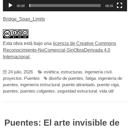
00:00
08:25
Bridge_Span_Limits
Esta obra está bajo una
licencia de Creative Commons
Reconocimiento-NoComercial-SinObraDerivada 4.0
Internacional
.
24 julio, 2026
estética
,
estructuras
,
ingeniería civil
,
proyectos
,
Puentes
diseño de puentes
,
fatiga
,
ingeniería de
puentes
,
ingeniería estructural
,
puente atirantado
,
puente viga
,
puentes
,
puentes colgantes
,
seguridad estructural
,
vida útil
Puentes: El arte invisible de