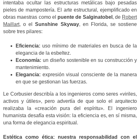
intentaba ocultar las estructuras metálicas bajo pesadas
pieles de mampostería. El arte estructural, ejemplificado en
obras maestras como el
puente de Salginatobel
, de
Robert
Maillart
, o el
Sunshine Skyway
, en Florida, se sostiene
sobre tres pilares:
Eficiencia:
uso mínimo de materiales en busca de la
elegancia de la esbeltez.
Economía:
un diseño sostenible en su construcción y
mantenimiento.
Elegancia:
expresión visual consciente de la manera
en que se gestionan las fuerzas.
Le Corbusier describía a los ingenieros como seres «viriles,
activos y útiles», pero advertía de que solo el arquitecto
realizaba la «creación pura del espíritu». El ingeniero
humanista desafía esta visión: la eficiencia es, en sí misma,
una forma de elegancia espiritual.
Estética como ética: nuestra responsabilidad con el