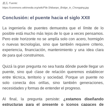
崽儿. Fuente:
https://commons.wikimedia.org/wiki/File:Shibanpo_Bridge_in_Chongqing.jpg
Conclusión: el puente hacia el siglo XXII
La ingeniería de puentes demuestra que el límite de lo
posible está mucho más lejos de lo que a veces pensamos.
Pero este horizonte no se amplía solo con acero, hormigón
o nuevas tecnologías, sino que también requiere criterio,
experiencia, financiación, mantenimiento y una idea clara
de para qué construimos.
Quizá la gran pregunta no sea hasta dónde puede llegar un
puente, sino qué clase de relación queremos establecer
entre técnica, territorio y sociedad. Porque un puente no
solo conecta dos orillas, sino también generaciones,
necesidades y formas de entender el progreso.
Al final, la pregunta persiste:
¿estamos diseñando
estructuras para el presente o iconos capaces de