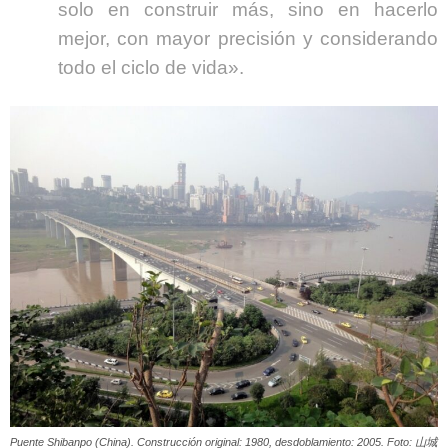
solo en construir más, sino en hacerlo
mejor, con mayor precisión y considerando
todo el ciclo de vida».
Puente Shibanpo (China). Construcción original: 1980, desdoblamiento: 2005. Foto: 山城