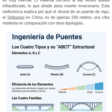
es muy intensa. El material cercano al eje neutro queda
infrautilizado, lo que añade peso muerto innecesario. Esta
ineficiencia explica por qué el récord de un puente de viga,
el
Shibanpo
en China, es de apenas 330 metros, una cifra
modesta en comparación con otras tipologías.