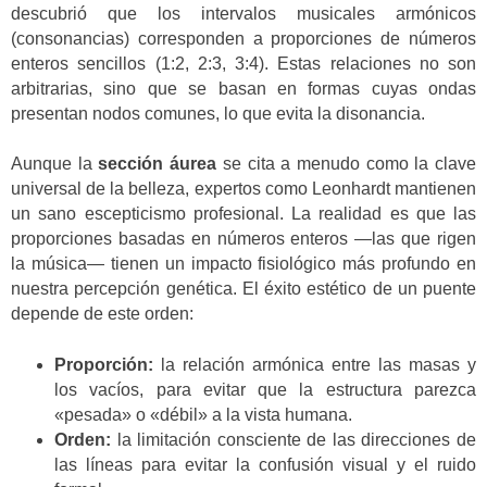
descubrió que los intervalos musicales armónicos
(consonancias) corresponden a proporciones de números
enteros sencillos (1:2, 2:3, 3:4). Estas relaciones no son
arbitrarias, sino que se basan en formas cuyas ondas
presentan nodos comunes, lo que evita la disonancia.
Aunque la
sección áurea
se cita a menudo como la clave
universal de la belleza, expertos como Leonhardt mantienen
un sano escepticismo profesional. La realidad es que las
proporciones basadas en números enteros —las que rigen
la música— tienen un impacto fisiológico más profundo en
nuestra percepción genética. El éxito estético de un puente
depende de este orden:
Proporción:
la relación armónica entre las masas y
los vacíos, para evitar que la estructura parezca
«pesada» o «débil» a la vista humana.
Orden:
la limitación consciente de las direcciones de
las líneas para evitar la confusión visual y el ruido