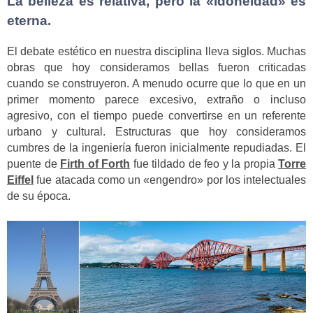
La belleza es relativa, pero la «idoneidad» es
eterna.
El debate estético en nuestra disciplina lleva siglos. Muchas
obras que hoy consideramos bellas fueron criticadas
cuando se construyeron. A menudo ocurre que lo que en un
primer momento parece excesivo, extraño o incluso
agresivo, con el tiempo puede convertirse en un referente
urbano y cultural. Estructuras que hoy consideramos
cumbres de la ingeniería fueron inicialmente repudiadas. El
puente de
Firth of Forth
fue tildado de feo y la propia
Torre
Eiffel
fue atacada como un «engendro» por los intelectuales
de su época.