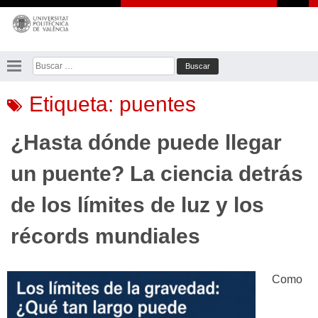
Saltar
al
contenido
Buscar:
Etiqueta:
puentes
¿Hasta dónde puede llegar
un puente? La ciencia detrás
de los límites de luz y los
récords mundiales
Como