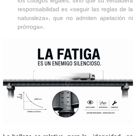
los códigos legales, sino que su verdadera
responsabilidad es «seguir las reglas de la
naturaleza», que no admiten apelación ni
prórroga».