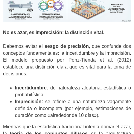
No es azar, es imprecisión: la distinción vital.
Debemos evitar el
sesgo de precisión
, que confunde dos
conceptos fundamentales: la incertidumbre y la imprecisión.
El modelo propuesto por
Ponz-Tienda et al. (2012)
establece una distinción clara que es vital para la toma de
decisiones:
Incertidumbre:
de naturaleza aleatoria, estadística o
probabilística.
Imprecisión:
se refiere a una naturaleza vagamente
definida o incompleta (por ejemplo, estimaciones de
duración como «alrededor de 10 días»).
Mientras que la estadística tradicional intenta domar el azar,
la
teoría de los conjuntos difusos
es la arquitectura