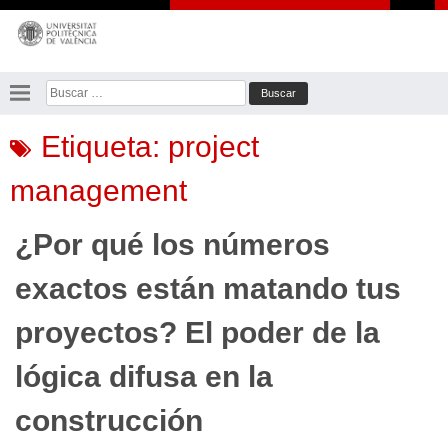
Saltar
al
contenido
Buscar:
Etiqueta:
project
management
¿Por qué los números
exactos están matando tus
proyectos? El poder de la
lógica difusa en la
construcción