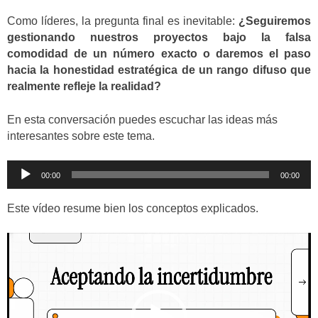
Como líderes, la pregunta final es inevitable:
¿Seguiremos
gestionando nuestros proyectos bajo la falsa
comodidad de un número exacto o daremos el paso
hacia la honestidad estratégica de un rango difuso que
realmente refleje la realidad?
En esta conversación puedes escuchar las ideas más
interesantes sobre este tema.
Reproductor
00:00
00:00
de
audio
Este vídeo resume bien los conceptos explicados.
Reproductor
de
vídeo