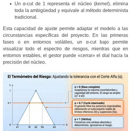
Un α-cut de 1 representa el núcleo (
kernel
), elimina
toda la ambigüedad y equivale al método determinista
tradicional.
Esta capacidad de ajuste permite adaptar el modelo a las
circunstancias específicas del proyecto. En las primeras
fases o en entornos volátiles, un α-cut bajo permite
visualizar todo el espectro de riesgos, mientras que en
entornos estables, el gestor puede «cerrar» el dial hacia la
precisión del núcleo.