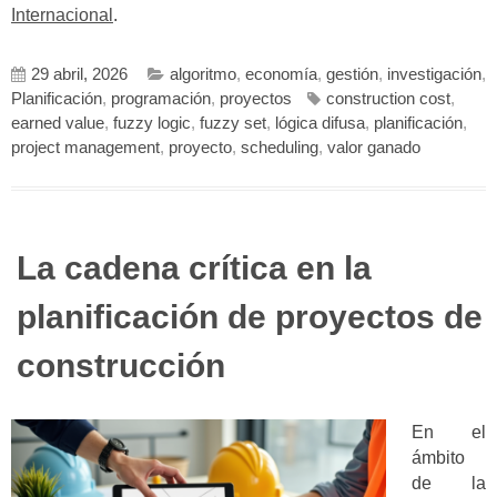
Internacional
.
29 abril, 2026
algoritmo
,
economía
,
gestión
,
investigación
,
Planificación
,
programación
,
proyectos
construction cost
,
earned value
,
fuzzy logic
,
fuzzy set
,
lógica difusa
,
planificación
,
project management
,
proyecto
,
scheduling
,
valor ganado
La cadena crítica en la
planificación de proyectos de
construcción
En el
ámbito
de la