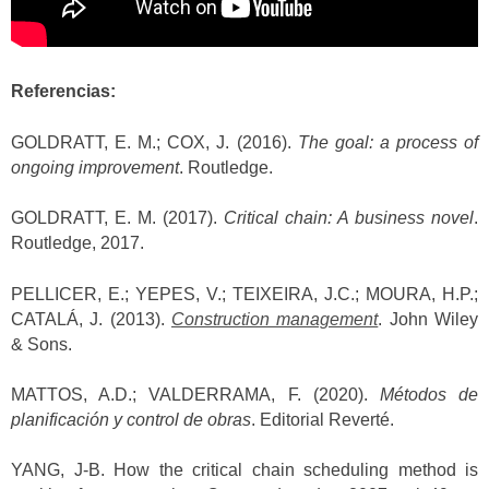
Referencias:
GOLDRATT, E. M.; COX, J. (2016).
The goal: a process of
ongoing improvement
. Routledge.
GOLDRATT, E. M. (2017).
Critical chain: A business novel
.
Routledge, 2017.
PELLICER, E.; YEPES, V.; TEIXEIRA, J.C.; MOURA, H.P.;
CATALÁ, J. (2013).
Construction management
. John Wiley
& Sons.
MATTOS, A.D.; VALDERRAMA, F. (2020).
Métodos de
planificación y control de obras
. Editorial Reverté.
YANG, J-B. How the critical chain scheduling method is