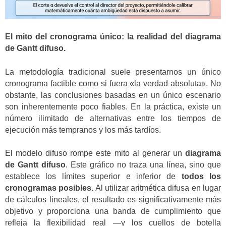
El mito del cronograma único: la realidad del diagrama
de Gantt difuso.
La metodología tradicional suele presentarnos un único
cronograma factible como si fuera «la verdad absoluta». No
obstante, las conclusiones basadas en un único escenario
son inherentemente poco fiables. En la práctica, existe un
número ilimitado de alternativas entre los tiempos de
ejecución más tempranos y los más tardíos.
El modelo difuso rompe este mito al generar un
diagrama
de Gantt difuso
. Este gráfico no traza una línea, sino que
establece los límites superior e inferior de
todos los
cronogramas posibles
. Al utilizar aritmética difusa en lugar
de cálculos lineales, el resultado es significativamente más
objetivo y proporciona una banda de cumplimiento que
refleja la flexibilidad real —y los cuellos de botella