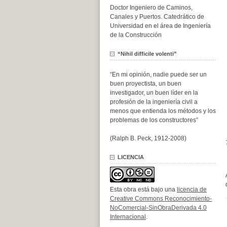
Doctor Ingeniero de Caminos,
Canales y Puertos. Catedrático de
Universidad en el área de Ingeniería
de la Construcción
“Nihil difficile volenti”
“En mi opinión, nadie puede ser un
buen proyectista, un buen
investigador, un buen líder en la
profesión de la ingeniería civil a
menos que entienda los métodos y los
problemas de los constructores”
(Ralph B. Peck, 1912-2008)
LICENCIA
Esta obra está bajo una
licencia de
Creative Commons Reconocimiento-
NoComercial-SinObraDerivada 4.0
Internacional
.