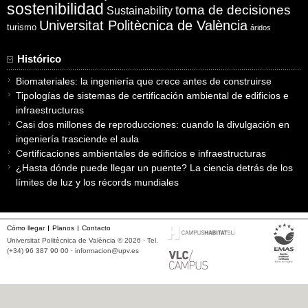
sostenibilidad
toma de decisiones
Sustainability
Universitat Politècnica de València
turismo
áridos
Histórico
Biomateriales: la ingeniería que crece antes de construirse
Tipologías de sistemas de certificación ambiental de edificios e
infraestructuras
Casi dos millones de reproducciones: cuando la divulgación en
ingeniería trasciende el aula
Certificaciones ambientales de edificios e infraestructuras
¿Hasta dónde puede llegar un puente? La ciencia detrás de los
límites de luz y los récords mundiales
Cómo llegar
Planos
Contacto
Universitat Politècnica de València © 2026 · Tel.
(+34) 96 387 90 00 ·
informacion@upv.es