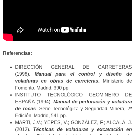
Referencias:
DIRECCIÓN GENERAL DE CARRETERAS
(1998).
Manual para el control y diseño de
voladuras en obras de carreteras
.
Ministerio de
Fomento, Madrid, 390 pp.
INSTITUTO TECNOLÓGICO GEOMINERO DE
ESPAÑA (1994).
Manual de perforación y voladura
de rocas
.
Serie Tecnológica y Seguridad Minera, 2ª
Edición, Madrid, 541 pp.
MARTÍ, J.V.; YEPES, V.; GONZÁLEZ, F.; ALCALÁ, J.
(2012).
Técnicas de voladuras y excavación en