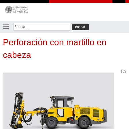
Saltar
al
contenido
Buscar:
Perforación con martillo en
cabeza
La