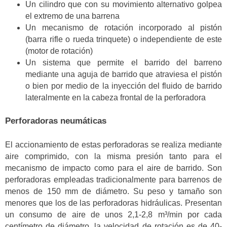
Un cilindro que con su movimiento alternativo golpea
el extremo de una barrena
Un mecanismo de rotación incorporado al pistón
(barra rifle o rueda trinquete) o independiente de este
(motor de rotación)
Un sistema que permite el barrido del barreno
mediante una aguja de barrido que atraviesa el pistón
o bien por medio de la inyección del fluido de barrido
lateralmente en la cabeza frontal de la perforadora
Perforadoras neumáticas
El accionamiento de estas perforadoras se realiza mediante
aire comprimido, con la misma presión tanto para el
mecanismo de impacto como para el aire de barrido. Son
perforadoras empleadas tradicionalmente para barrenos de
menos de 150 mm de diámetro. Su peso y tamaño son
menores que los de las perforadoras hidráulicas. Presentan
un consumo de aire de unos 2,1-2,8 m³/min por cada
centímetro de diámetro, la velocidad de rotación es de 40-