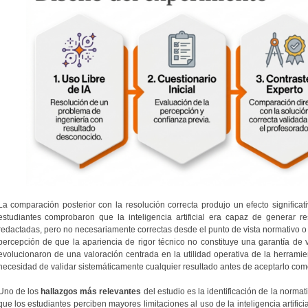
La comparación posterior con la resolución correcta produjo un efecto significa
estudiantes comprobaron que la inteligencia artificial era capaz de generar r
redactadas, pero no necesariamente correctas desde el punto de vista normativo o 
percepción de que la apariencia de rigor técnico no constituye una garantía de v
evolucionaron de una valoración centrada en la utilidad operativa de la herramie
necesidad de validar sistemáticamente cualquier resultado antes de aceptarlo como
Uno de los
hallazgos más relevantes
del estudio es la identificación de la norma
que los estudiantes perciben mayores limitaciones al uso de la inteligencia artifi