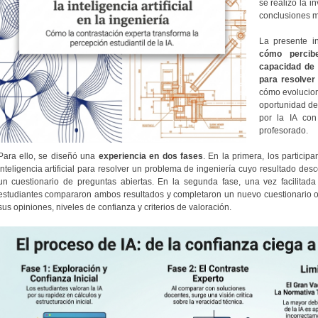
se realizó la 
conclusiones m
La presente i
cómo percibe
capacidad de l
para resolver
cómo evolucion
oportunidad de
por la IA con
profesorado.
Para ello, se diseñó una
experiencia en dos fases
. En la primera, los particip
inteligencia artificial para resolver un problema de ingeniería cuyo resultado des
un cuestionario de preguntas abiertas. En la segunda fase, una vez facilitada 
estudiantes compararon ambos resultados y completaron un nuevo cuestionario or
sus opiniones, niveles de confianza y criterios de valoración.