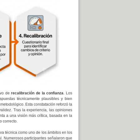
tivo de
recalibración de la confianza
. Los
espuestas técnicamente plausibles y bien
metodológico. Esta constatación reforzó la
alidez. Tras la experiencia, las opiniones
nta a una visión más crítica, basada en la
 correcto.
tiva técnica como uno de los ámbitos en los
cial. Numerosos participantes señalaron que