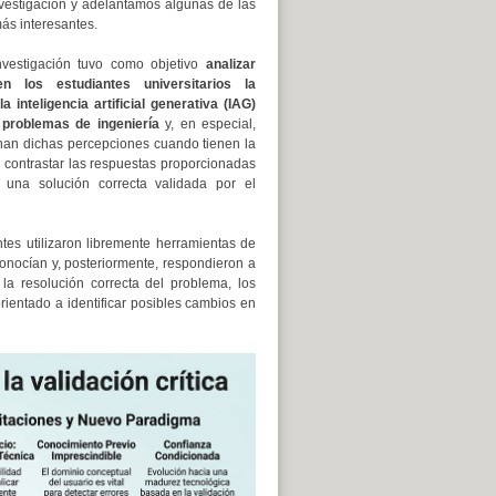
investigación y adelantamos algunas de las
ás interesantes.
nvestigación tuvo como objetivo
analizar
n los estudiantes universitarios la
a inteligencia artificial generativa (IAG)
 problemas de ingeniería
y, en especial,
an dichas percepciones cuando tienen la
 contrastar las respuestas proporcionadas
 una solución correcta validada por el
antes utilizaron libremente herramientas de
conocían y, posteriormente, respondieron a
la resolución correcta del problema, los
ientado a identificar posibles cambios en