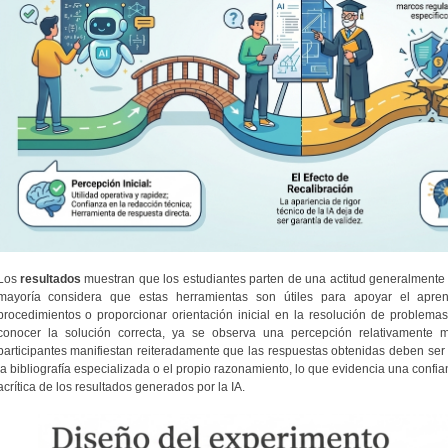
Los
resultados
muestran que los estudiantes parten de una actitud generalmente fav
mayoría considera que estas herramientas son útiles para apoyar el aprendiz
procedimientos o proporcionar orientación inicial en la resolución de problema
conocer la solución correcta, ya se observa una percepción relativamente m
participantes manifiestan reiteradamente que las respuestas obtenidas deben ser 
la bibliografía especializada o el propio razonamiento, lo que evidencia una con
acrítica de los resultados generados por la IA.