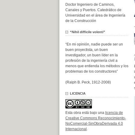
Doctor Ingeniero de Caminos,
Canales y Puertos. Catedrático de
Universidad en el área de Ingeniería
de la Construcción
“Nihil difficile volenti”
“En mi opinión, nadie puede ser un
buen proyectista, un buen
investigador, un buen líder en la
profesión de la ingeniería civil a
menos que entienda los métodos y los
problemas de los constructores”
(Ralph B. Peck, 1912-2008)
LICENCIA
Esta obra está bajo una
licencia de
Creative Commons Reconocimiento-
NoComercial-SinObraDerivada 4.0
Internacional
.