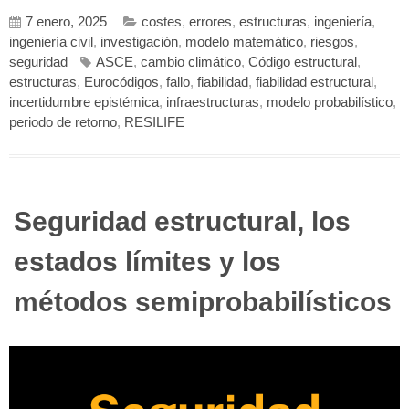
7 enero, 2025
costes
,
errores
,
estructuras
,
ingeniería
,
ingeniería civil
,
investigación
,
modelo matemático
,
riesgos
,
seguridad
ASCE
,
cambio climático
,
Código estructural
,
estructuras
,
Eurocódigos
,
fallo
,
fiabilidad
,
fiabilidad estructural
,
incertidumbre epistémica
,
infraestructuras
,
modelo probabilístico
,
periodo de retorno
,
RESILIFE
Seguridad estructural, los
estados límites y los
métodos semiprobabilísticos