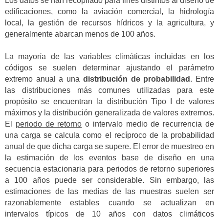
Los datos se han recopilado para fines distintos al diseño de
edificaciones, como la aviación comercial, la hidrología
local, la gestión de recursos hídricos y la agricultura, y
generalmente abarcan menos de 100 años.
La mayoría de las variables climáticas incluidas en los
códigos se suelen determinar ajustando el parámetro
extremo anual a una
distribución de probabilidad
. Entre
las distribuciones más comunes utilizadas para este
propósito se encuentran la distribución Tipo I de valores
máximos y la distribución generalizada de valores extremos.
El
periodo de retorno
o intervalo medio de recurrencia de
una carga se calcula como el recíproco de la probabilidad
anual de que dicha carga se supere. El error de muestreo en
la estimación de los eventos base de diseño en una
secuencia estacionaria para periodos de retorno superiores
a 100 años puede ser considerable. Sin embargo, las
estimaciones de las medias de las muestras suelen ser
razonablemente estables cuando se actualizan en
intervalos típicos de 10 años con datos climáticos