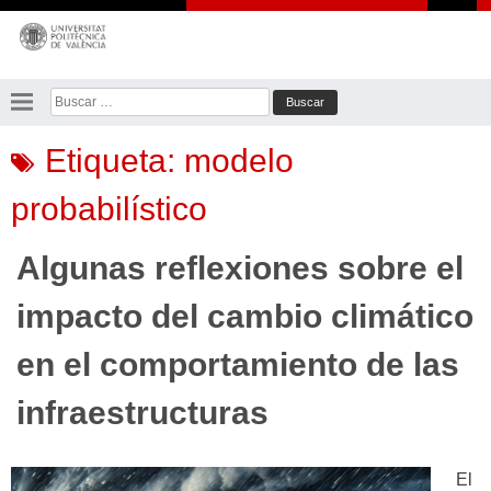
Saltar
al
contenido
Buscar:
Etiqueta:
modelo
probabilístico
Algunas reflexiones sobre el
impacto del cambio climático
en el comportamiento de las
infraestructuras
El