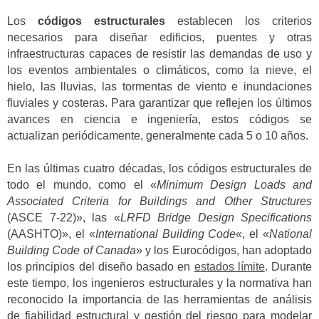
Los
códigos estructurales
establecen los criterios
necesarios para diseñar edificios, puentes y otras
infraestructuras capaces de resistir las demandas de uso y
los eventos ambientales o climáticos, como la nieve, el
hielo, las lluvias, las tormentas de viento e inundaciones
fluviales y costeras. Para garantizar que reflejen los últimos
avances en ciencia e ingeniería, estos códigos se
actualizan periódicamente, generalmente cada 5 o 10 años.
En las últimas cuatro décadas, los códigos estructurales de
todo el mundo, como el «
Minimum Design Loads and
Associated Criteria for Buildings and Other Structures
(ASCE 7-22)», las «
LRFD Bridge Design Specifications
(AASHTO)», el «
International Building Code
«, el «
National
Building Code of Canada
» y los Eurocódigos, han adoptado
los principios del diseño basado en
estados límite
. Durante
este tiempo, los ingenieros estructurales y la normativa han
reconocido la importancia de las herramientas de análisis
de fiabilidad estructural y gestión del riesgo para modelar