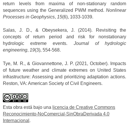
return levels from maxima of non-stationary random
sequences using the Generalized PWM method.
Nonlinear
Processes in Geophysics
,
15
(6), 1033-1039.
Salas, J. D., & Obeysekera, J. (2014). Revisiting the
concepts of return period and risk for nonstationary
hydrologic extreme events.
Journal of hydrologic
engineering
,
19
(3), 554-568.
Tye, M. R., & Giovannettone, J. P. (2021, October). Impacts
of future weather and climate extremes on United States
infrastructure: Assessing and prioritizing adaptation actions.
Reston, VA: American Society of Civil Engineers.
Esta obra está bajo una
licencia de Creative Commons
Reconocimiento-NoComercial-SinObraDerivada 4.0
Internacional
.