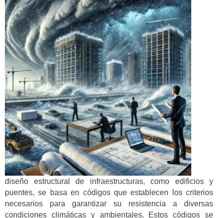
diseño estructural de infraestructuras, como edificios y
puentes, se basa en códigos que establecen los criterios
necesarios para garantizar su resistencia a diversas
condiciones climáticas y ambientales. Estos códigos se