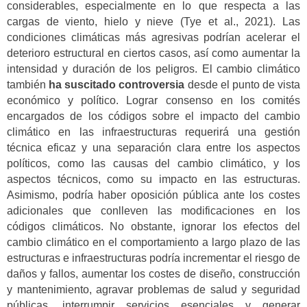
considerables, especialmente en lo que respecta a las
cargas de viento, hielo y nieve (Tye et al., 2021). Las
condiciones climáticas más agresivas podrían acelerar el
deterioro estructural en ciertos casos, así como aumentar la
intensidad y duración de los peligros. El cambio climático
también
ha suscitado controversia
desde el punto de vista
económico y político. Lograr consenso en los comités
encargados de los códigos sobre el impacto del cambio
climático en las infraestructuras requerirá una gestión
técnica eficaz y una separación clara entre los aspectos
políticos, como las causas del cambio climático, y los
aspectos técnicos, como su impacto en las estructuras.
Asimismo, podría haber oposición pública ante los costes
adicionales que conlleven las modificaciones en los
códigos climáticos. No obstante, ignorar los efectos del
cambio climático en el comportamiento a largo plazo de las
estructuras e infraestructuras podría incrementar el riesgo de
daños y fallos, aumentar los costes de diseño, construcción
y mantenimiento, agravar problemas de salud y seguridad
públicas, interrumpir servicios esenciales y generar