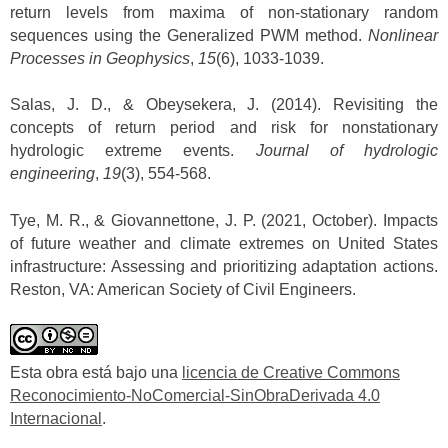
return levels from maxima of non-stationary random
sequences using the Generalized PWM method.
Nonlinear
Processes in Geophysics
,
15
(6), 1033-1039.
Salas, J. D., & Obeysekera, J. (2014). Revisiting the
concepts of return period and risk for nonstationary
hydrologic extreme events.
Journal of hydrologic
engineering
,
19
(3), 554-568.
Tye, M. R., & Giovannettone, J. P. (2021, October). Impacts
of future weather and climate extremes on United States
infrastructure: Assessing and prioritizing adaptation actions.
Reston, VA: American Society of Civil Engineers.
Esta obra está bajo una
licencia de Creative Commons
Reconocimiento-NoComercial-SinObraDerivada 4.0
Internacional
.