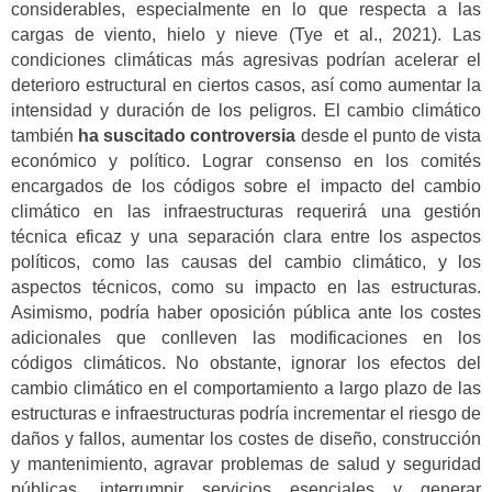
considerables, especialmente en lo que respecta a las
cargas de viento, hielo y nieve (Tye et al., 2021). Las
condiciones climáticas más agresivas podrían acelerar el
deterioro estructural en ciertos casos, así como aumentar la
intensidad y duración de los peligros. El cambio climático
también
ha suscitado controversia
desde el punto de vista
económico y político. Lograr consenso en los comités
encargados de los códigos sobre el impacto del cambio
climático en las infraestructuras requerirá una gestión
técnica eficaz y una separación clara entre los aspectos
políticos, como las causas del cambio climático, y los
aspectos técnicos, como su impacto en las estructuras.
Asimismo, podría haber oposición pública ante los costes
adicionales que conlleven las modificaciones en los
códigos climáticos. No obstante, ignorar los efectos del
cambio climático en el comportamiento a largo plazo de las
estructuras e infraestructuras podría incrementar el riesgo de
daños y fallos, aumentar los costes de diseño, construcción
y mantenimiento, agravar problemas de salud y seguridad
públicas, interrumpir servicios esenciales y generar