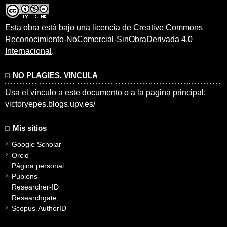
Esta obra está bajo una
licencia de Creative Commons
Reconocimiento-NoComercial-SinObraDerivada 4.0
Internacional
.
NO PLAGIES, VINCULA
Usa el vínculo a este documento o a la pagina principal:
victoryepes.blogs.upv.es/
Mis sitios
Google Scholar
Orcid
Página personal
Publons
Researcher-ID
Researchgate
Scopus-AuthorID