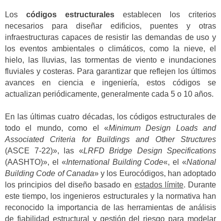
Los
códigos estructurales
establecen los criterios
necesarios para diseñar edificios, puentes y otras
infraestructuras capaces de resistir las demandas de uso y
los eventos ambientales o climáticos, como la nieve, el
hielo, las lluvias, las tormentas de viento e inundaciones
fluviales y costeras. Para garantizar que reflejen los últimos
avances en ciencia e ingeniería, estos códigos se
actualizan periódicamente, generalmente cada 5 o 10 años.
En las últimas cuatro décadas, los códigos estructurales de
todo el mundo, como el «
Minimum Design Loads and
Associated Criteria for Buildings and Other Structures
(ASCE 7-22)», las «
LRFD Bridge Design Specifications
(AASHTO)», el «
International Building Code
«, el «
National
Building Code of Canada
» y los Eurocódigos, han adoptado
los principios del diseño basado en
estados límite
. Durante
este tiempo, los ingenieros estructurales y la normativa han
reconocido la importancia de las herramientas de análisis
de fiabilidad estructural y gestión del riesgo para modelar