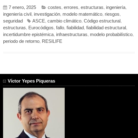
7 enero, 2025
costes
,
errores
,
estructuras
,
ingeniería
,
ingeniería civil
,
investigación
,
modelo matemático
,
riesgos
,
seguridad
ASCE
,
cambio climático
,
Código estructural
,
estructuras
,
Eurocódigos
,
fallo
,
fiabilidad
,
fiabilidad estructural
,
incertidumbre epistémica
,
infraestructuras
,
modelo probabilístico
,
periodo de retorno
,
RESILIFE
Víctor Yepes Piqueras