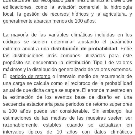
Los datos se han recopilado para fines distintos al diseño de
edificaciones, como la aviación comercial, la hidrología
local, la gestión de recursos hídricos y la agricultura, y
generalmente abarcan menos de 100 años.
La mayoría de las variables climáticas incluidas en los
códigos se suelen determinar ajustando el parámetro
extremo anual a una
distribución de probabilidad
. Entre
las distribuciones más comunes utilizadas para este
propósito se encuentran la distribución Tipo I de valores
máximos y la distribución generalizada de valores extremos.
El
periodo de retorno
o intervalo medio de recurrencia de
una carga se calcula como el recíproco de la probabilidad
anual de que dicha carga se supere. El error de muestreo en
la estimación de los eventos base de diseño en una
secuencia estacionaria para periodos de retorno superiores
a 100 años puede ser considerable. Sin embargo, las
estimaciones de las medias de las muestras suelen ser
razonablemente estables cuando se actualizan en
intervalos típicos de 10 años con datos climáticos