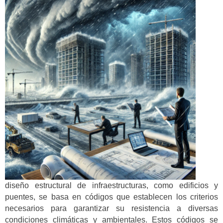
diseño estructural de infraestructuras, como edificios y
puentes, se basa en códigos que establecen los criterios
necesarios para garantizar su resistencia a diversas
condiciones climáticas y ambientales. Estos códigos se