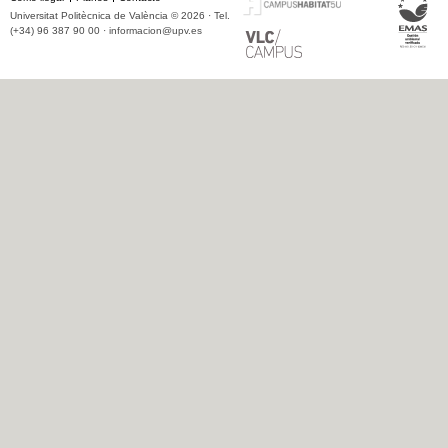
Universitat Politècnica de València © 2026 · Tel.
(+34) 96 387 90 00 ·
informacion@upv.es