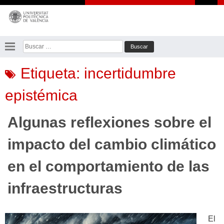
Saltar
al
contenido
Buscar:
Etiqueta:
incertidumbre
epistémica
Algunas reflexiones sobre el
impacto del cambio climático
en el comportamiento de las
infraestructuras
El