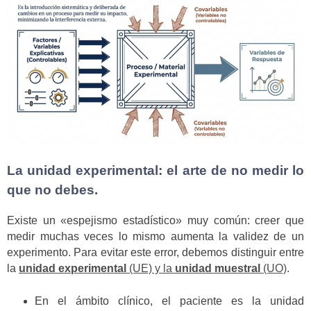
La unidad experimental: el arte de no medir lo
que no debes.
Existe un «espejismo estadístico» muy común: creer que
medir muchas veces lo mismo aumenta la validez de un
experimento. Para evitar este error, debemos distinguir entre
la
unidad experimental
(UE) y la
unidad muestral
(UO)
.
En el ámbito clínico, el paciente es la unidad