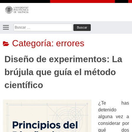
Saltar
al
contenido
Buscar:
Categoría:
errores
Diseño de experimentos: La
brújula que guía el método
científico
¿Te has
detenido
alguna vez a
considerar por
qué dos