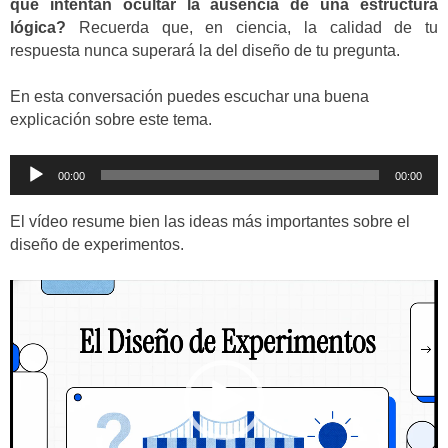
que intentan ocultar la ausencia de una estructura
lógica?
Recuerda que, en ciencia, la calidad de tu
respuesta nunca superará la del diseño de tu pregunta.
En esta conversación puedes escuchar una buena
explicación sobre este tema.
Reproductor
00:00
00:00
de
audio
El vídeo resume bien las ideas más importantes sobre el
diseño de experimentos.
Reproductor
de
vídeo