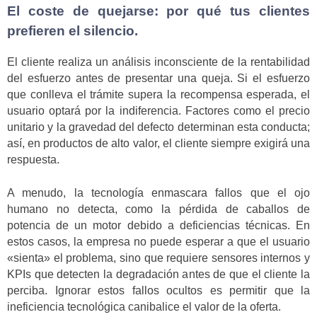
El coste de quejarse: por qué tus clientes
prefieren el silencio.
El cliente realiza un análisis inconsciente de la rentabilidad
del esfuerzo antes de presentar una queja. Si el esfuerzo
que conlleva el trámite supera la recompensa esperada, el
usuario optará por la indiferencia. Factores como el precio
unitario y la gravedad del defecto determinan esta conducta;
así, en productos de alto valor, el cliente siempre exigirá una
respuesta.
A menudo, la tecnología enmascara fallos que el ojo
humano no detecta, como la pérdida de caballos de
potencia de un motor debido a deficiencias técnicas. En
estos casos, la empresa no puede esperar a que el usuario
«sienta» el problema, sino que requiere sensores internos y
KPIs que detecten la degradación antes de que el cliente la
perciba. Ignorar estos fallos ocultos es permitir que la
ineficiencia tecnológica canibalice el valor de la oferta.