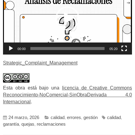
00:00
05:20
Strategic_Complaint_Management
Esta obra está bajo una
licencia de Creative Commons
Reconocimiento-NoComercial-SinObraDerivada 4.0
Internacional
.
24 marzo, 2026
calidad
,
errores
,
gestión
calidad
,
garantía
,
quejas
,
reclamaciones