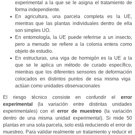
experimental a la que se le asigna el tratamiento de
forma independiente.
En agricultura, una parcela completa es la UE,
mientras que las plantas individuales dentro de ella
son simples UO.
En entomología, la UE puede referirse a un insecto,
pero a menudo se refiere a la colonia entera como
objeto de estudio.
En
estructuras
, una
viga de hormigón
es la
UE
a la
que se le aplica un método de curado específico,
mientras que los diferentes
sensores de deformación
colocados en distintos puntos de esa misma viga
actúan como
unidades observacionales
El riesgo técnico consiste en confundir el
error
experimental
(la variación entre distintas unidades
experimentales) con el
error de muestreo
(la variación
dentro de una misma unidad experimental). Si mide 50
plantas en una sola parcela, solo está reduciendo el error de
muestreo. Para validar realmente un tratamiento y reducir el