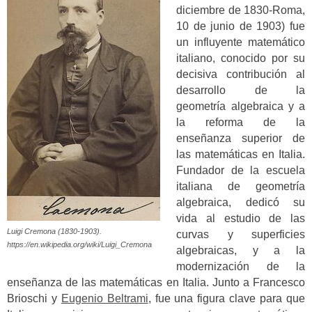
diciembre de 1830-Roma,
10 de junio de 1903) fue
un influyente matemático
italiano, conocido por su
decisiva contribución al
desarrollo de la
geometría algebraica y a
la reforma de la
enseñanza superior de
las matemáticas en Italia.
Fundador de la escuela
italiana de geometría
algebraica, dedicó su
vida al estudio de las
Luigi Cremona (1830-1903).
curvas y superficies
https://en.wikipedia.org/wiki/Luigi_Cremona
algebraicas, y a la
modernización de la
enseñanza de las matemáticas en Italia. Junto a Francesco
Brioschi y
Eugenio Beltrami
, fue una figura clave para que