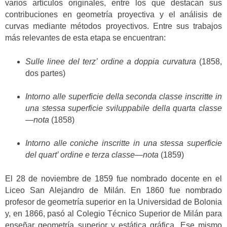
varios artículos originales, entre los que destacan sus
contribuciones en geometría proyectiva y el análisis de
curvas mediante métodos proyectivos. Entre sus trabajos
más relevantes de esta etapa se encuentran:
Sulle linee del terz’ ordine a doppia curvatura
(1858,
dos partes)
Intorno alle superficie della seconda classe inscritte in
una stessa superficie sviluppabile della quarta classe
—nota
(1858)
Intorno alle coniche inscritte in una stessa superficie
del quart’ ordine e terza classe—nota
(1859)
El 28 de noviembre de 1859 fue nombrado docente en el
Liceo San Alejandro de Milán. En 1860 fue nombrado
profesor de geometría superior en la Universidad de Bolonia
y, en 1866, pasó al Colegio Técnico Superior de Milán para
enseñar geometría superior y estática gráfica. Ese mismo