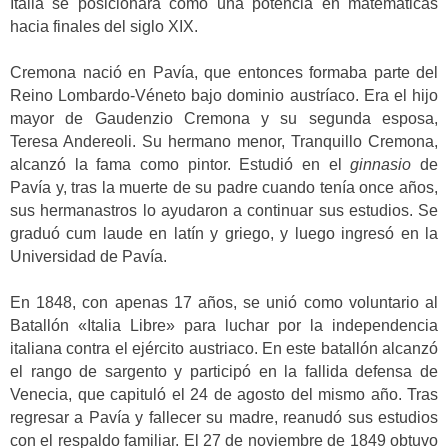
Italia se posicionara como una potencia en matemáticas
hacia finales del siglo XIX.
Cremona nació en Pavía, que entonces formaba parte del
Reino Lombardo-Véneto bajo dominio austríaco. Era el hijo
mayor de Gaudenzio Cremona y su segunda esposa,
Teresa Andereoli. Su hermano menor, Tranquillo Cremona,
alcanzó la fama como pintor. Estudió en el
ginnasio
de
Pavía y, tras la muerte de su padre cuando tenía once años,
sus hermanastros lo ayudaron a continuar sus estudios. Se
graduó cum laude en latín y griego, y luego ingresó en la
Universidad de Pavía.
En 1848, con apenas 17 años, se unió como voluntario al
Batallón «Italia Libre» para luchar por la independencia
italiana contra el ejército austriaco. En este batallón alcanzó
el rango de sargento y participó en la fallida defensa de
Venecia, que capituló el 24 de agosto del mismo año. Tras
regresar a Pavía y fallecer su madre, reanudó sus estudios
con el respaldo familiar. El 27 de noviembre de 1849 obtuvo