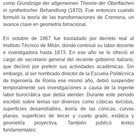
como
Grundzüge der allgemeinen Theorie der Oberflächen
in synthetischer Behandlung
(1870). Fue entonces cuando
formuló la teoría de las transformaciones de Cremona, un
avance clave en geometría birracional.
En octubre de 1867 fue trasladado por decreto real al
Instituto Técnico de Milán, donde continuó su labor docente
e investigadora hasta 1873. En ese año se le ofreció el
cargo de secretario general del reciente gobierno italiano,
que declinó por preferir sus actividades académicas. Sin
embargo, al ser nombrado director de la Escuela Politécnica
de Ingeniería de Roma ese mismo año, debió suspender
temporalmente sus investigaciones a causa de la ingente
labor burocrática que debía atender. Durante este periodo
escribió sobre temas tan diversos como cúbicas torcidas,
superficies desarrollables, teoría de las cónicas, curvas
planas, superficies de tercer y cuarto grado, estática y
geometría proyectiva. También publicó textos
fundamentales: