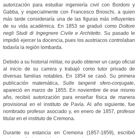
autorización para estudiar ingeniería civil con Bordoni y
Gabba, y especialmente con Francesco Brioschi, a quien
más tarde consideraría una de las figuras más influyentes
de su vida académica. En 1853 se graduó como
Dottore
negli Studi di Ingegnere Civile e Architetto
. Su pasado le
impidió ejercer la docencia, pues los austriacos controlaban
todavía la región lombarda.
Debido a su historial militar, no pudo obtener un cargo oficial
al inicio de su carrera y trabajó como tutor privado de
diversas familias notables. En 1854 se casó. Su primera
publicación matemática,
Sulle tangenti sfero-conjugate
,
apareció en marzo de 1855. En noviembre de ese mismo
año, recibió autorización para enseñar física de manera
provisional en el instituto de Pavía. Al año siguiente, fue
nombrado profesor asociado y, en enero de 1857, profesor
titular en el instituto de Cremona.
Durante su estancia en Cremona (1857-1859), escribió