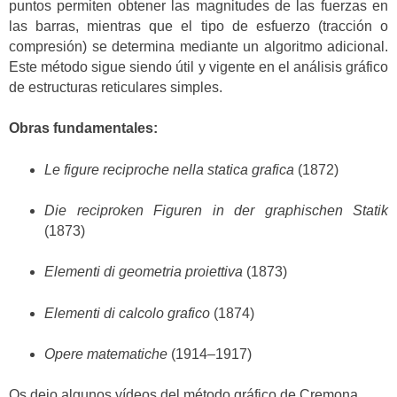
puntos permiten obtener las magnitudes de las fuerzas en
las barras, mientras que el tipo de esfuerzo (tracción o
compresión) se determina mediante un algoritmo adicional.
Este método sigue siendo útil y vigente en el análisis gráfico
de estructuras reticulares simples.
Obras fundamentales:
Le figure reciproche nella statica grafica
(1872)
Die reciproken Figuren in der graphischen Statik
(1873)
Elementi di geometria proiettiva
(1873)
Elementi di calcolo grafico
(1874)
Opere matematiche
(1914–1917)
Os dejo algunos vídeos del método gráfico de Cremona