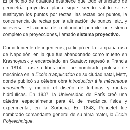
El principio de dualidad establece que todo enunciado de
geometría proyectiva plana sigue siendo válido si se
sustituyen los puntos por rectas, las rectas por puntos, la
concurrencia de rectas por la alineación de puntos, etc., y
viceversa. El axioma de continuidad permite un sistema
completo de proyecciones, llamado
sistema proyectivo
.
Como teniente de ingenieros, participó en la campaña rusa
de Napoleón, en la que fue abandonado como muerto en
Krasnoyarsk y encarcelado en Saratov; regresó a Francia
en 1814. Tras su liberación, fue nombrado profesor de
mecánica en la
École d’application
de su ciudad natal, Metz,
donde publicó su célebre obra
Introduction à la mécanique
industrielle
y mejoró el diseño de turbinas y ruedas
hidráulicas. En 1837, la Universidad de París creó una
cátedra especialmente para él, de mecánica física y
experimental, en la Sorbona. En 1848, Poncelet fue
nombrado comandante general de su alma mater, la
École
Polytechnique
.