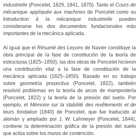
industrielle
(Poncelet, 1829, 1841, 1870). Tanto el
Cours de
mécanique appliquée aux machines
de Poncelet como su
Introduction à la mécanique industrielle
pueden
considerarse los dos documentos fundacionales más
importantes de la mecánica aplicada.
Al igual que el
Résumé des Leçons
de Navier constituye la
obra principal de la fase de constitución de la teoría de
estructuras (1825–1850), las dos obras de Poncelet hicieron
una contribución vital a la fase de constitución de la
mecánica aplicada (1825–1850). Basado en su trabajo
sobre geometría proyectiva (Poncelet, 1822), también
resolvió problemas en la teoría de arcos de mampostería
(Poncelet, 1822) y la teoría de la presión del suelo. Por
ejemplo, el
Mémoire sur la stabilité des revêtements et de
leurs fondation
(1840) de Poncelet, que fue traducido al
alemán y ampliado por J. W. Lahmeyer (Poncelet, 1844),
contiene la determinación gráfica de la presión del suelo
que actúa sobre los muros de contención.