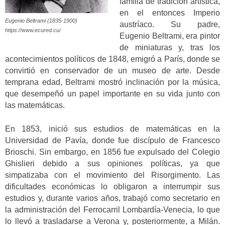
familia de tradición artística,
en el entonces Imperio
Eugenio Beltrami (1835-1900)
austríaco. Su padre,
https://www.ecured.cu/
Eugenio Beltrami, era pintor
de miniaturas y, tras los
acontecimientos políticos de 1848, emigró a París, donde se
convirtió en conservador de un museo de arte. Desde
temprana edad, Beltrami mostró inclinación por la música,
que desempeñó un papel importante en su vida junto con
las matemáticas.
En 1853, inició sus estudios de matemáticas en la
Universidad de Pavía, donde fue discípulo de Francesco
Brioschi. Sin embargo, en 1856 fue expulsado del Colegio
Ghislieri debido a sus opiniones políticas, ya que
simpatizaba con el movimiento del Risorgimento. Las
dificultades económicas lo obligaron a interrumpir sus
estudios y, durante varios años, trabajó como secretario en
la administración del Ferrocarril Lombardía-Venecia, lo que
lo llevó a trasladarse a Verona y, posteriormente, a Milán.