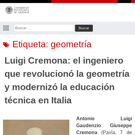
Saltar
al
contenido
Buscar:
Etiqueta:
geometría
Luigi Cremona: el ingeniero
que revolucionó la geometría
y modernizó la educación
técnica en Italia
Antonio Luigi
Gaudenzio Giuseppe
Cremona
(Pavía, 7 de