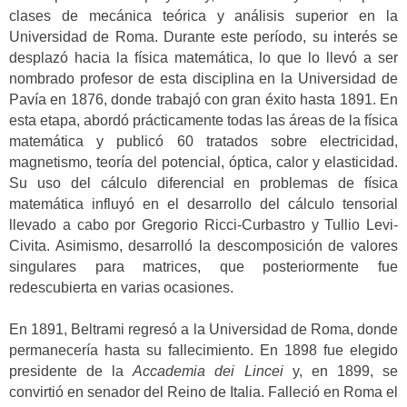
clases de mecánica teórica y análisis superior en la
Universidad de Roma. Durante este período, su interés se
desplazó hacia la física matemática, lo que lo llevó a ser
nombrado profesor de esta disciplina en la Universidad de
Pavía en 1876, donde trabajó con gran éxito hasta 1891. En
esta etapa, abordó prácticamente todas las áreas de la física
matemática y publicó 60 tratados sobre electricidad,
magnetismo, teoría del potencial, óptica, calor y elasticidad.
Su uso del cálculo diferencial en problemas de física
matemática influyó en el desarrollo del cálculo tensorial
llevado a cabo por Gregorio Ricci-Curbastro y Tullio Levi-
Civita. Asimismo, desarrolló la descomposición de valores
singulares para matrices, que posteriormente fue
redescubierta en varias ocasiones.
En 1891, Beltrami regresó a la Universidad de Roma, donde
permanecería hasta su fallecimiento. En 1898 fue elegido
presidente de la
Accademia dei Lincei
y, en 1899, se
convirtió en senador del Reino de Italia. Falleció en Roma el