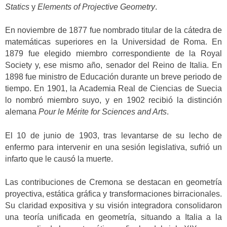
Statics
y
Elements of Projective Geometry
.
En noviembre de 1877 fue nombrado titular de la cátedra de
matemáticas superiores en la Universidad de Roma. En
1879 fue elegido miembro correspondiente de la Royal
Society y, ese mismo año, senador del Reino de Italia. En
1898 fue ministro de Educación durante un breve periodo de
tiempo. En 1901, la Academia Real de Ciencias de Suecia
lo nombró miembro suyo, y en 1902 recibió la distinción
alemana
Pour le Mérite for Sciences and Arts
.
El 10 de junio de 1903, tras levantarse de su lecho de
enfermo para intervenir en una sesión legislativa, sufrió un
infarto que le causó la muerte.
Las contribuciones de Cremona se destacan en geometría
proyectiva, estática gráfica y transformaciones birracionales.
Su claridad expositiva y su visión integradora consolidaron
una teoría unificada en geometría, situando a Italia a la