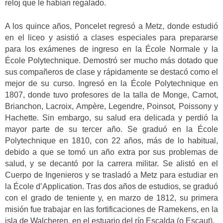
reloj que le habían regalado.
A los quince años, Poncelet regresó a Metz, donde estudió
en el liceo y asistió a clases especiales para prepararse
para los exámenes de ingreso en la École Normale y la
École Polytechnique. Demostró ser mucho más dotado que
sus compañeros de clase y rápidamente se destacó como el
mejor de su curso. Ingresó en la École Polytechnique en
1807, donde tuvo profesores de la talla de Monge, Carnot,
Brianchon, Lacroix, Ampère, Legendre, Poinsot, Poissony y
Hachette. Sin embargo, su salud era delicada y perdió la
mayor parte de su tercer año. Se graduó en la École
Polytechnique en 1810, con 22 años, más de lo habitual,
debido a que se tomó un año extra por sus problemas de
salud, y se decantó por la carrera militar. Se alistó en el
Cuerpo de Ingenieros y se trasladó a Metz para estudiar en
la École d’Application. Tras dos años de estudios, se graduó
con el grado de teniente y, en marzo de 1812, su primera
misión fue trabajar en las fortificaciones de Ramekens, en la
isla de Walcheren, en el estuario del río Escalda (o Escaut).