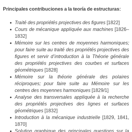
Principales contribuciones a la teoría de estructuras:
Traité des propriétés projectives des figures
[1822]
Cours de mécanique appliquée aux machines
[1826–
1832]
Mémoire sur les centres de moyennes harmoniques;
pour faire suite au traité des propriétés projectives des
figures et servir d’introduction à la Théorie générale
des propriétés projectives des courbes et surfaces
géométriques
[1828]
Mémoire sur la théorie générale des polaires
réciproques; pour faire suite au Mémoire sur les
centres des moyennes harmoniques
[1829/1]
Analyse des transversales appliquée à la recherche
des propriétés projectives des lignes et surfaces
géométriques
[1832]
Introduction à la mécanique industrielle
[1829, 1841,
1870]
Solution graphique des principales questions sur la