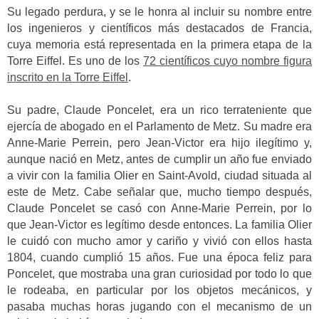
Su legado perdura, y se le honra al incluir su nombre entre
los ingenieros y científicos más destacados de Francia,
cuya memoria está representada en la primera etapa de la
Torre Eiffel. Es uno de los
72 científicos cuyo nombre figura
inscrito en la Torre Eiffel
.
Su padre, Claude Poncelet, era un rico terrateniente que
ejercía de abogado en el Parlamento de Metz. Su madre era
Anne-Marie Perrein, pero Jean-Victor era hijo ilegítimo y,
aunque nació en Metz, antes de cumplir un año fue enviado
a vivir con la familia Olier en Saint-Avold, ciudad situada al
este de Metz. Cabe señalar que, mucho tiempo después,
Claude Poncelet se casó con Anne-Marie Perrein, por lo
que Jean-Victor es legítimo desde entonces. La familia Olier
le cuidó con mucho amor y cariño y vivió con ellos hasta
1804, cuando cumplió 15 años. Fue una época feliz para
Poncelet, que mostraba una gran curiosidad por todo lo que
le rodeaba, en particular por los objetos mecánicos, y
pasaba muchas horas jugando con el mecanismo de un