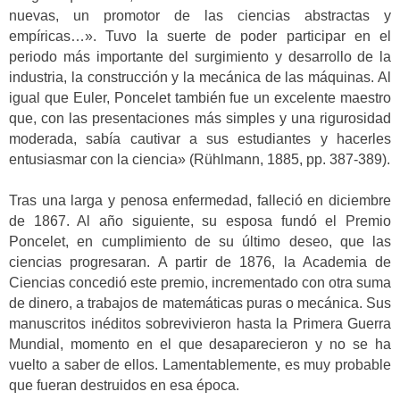
nuevas, un promotor de las ciencias abstractas y
empíricas…». Tuvo la suerte de poder participar en el
periodo más importante del surgimiento y desarrollo de la
industria, la construcción y la mecánica de las máquinas. Al
igual que Euler, Poncelet también fue un excelente maestro
que, con las presentaciones más simples y una rigurosidad
moderada, sabía cautivar a sus estudiantes y hacerles
entusiasmar con la ciencia» (Rühlmann, 1885, pp. 387-389).
Tras una larga y penosa enfermedad, falleció en diciembre
de 1867. Al año siguiente, su esposa fundó el Premio
Poncelet, en cumplimiento de su último deseo, que las
ciencias progresaran. A partir de 1876, la Academia de
Ciencias concedió este premio, incrementado con otra suma
de dinero, a trabajos de matemáticas puras o mecánica. Sus
manuscritos inéditos sobrevivieron hasta la Primera Guerra
Mundial, momento en el que desaparecieron y no se ha
vuelto a saber de ellos. Lamentablemente, es muy probable
que fueran destruidos en esa época.