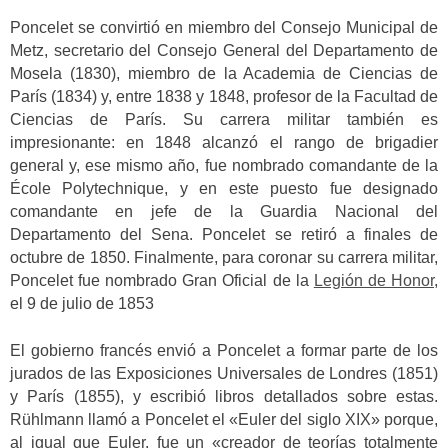
Poncelet se convirtió en miembro del Consejo Municipal de
Metz, secretario del Consejo General del Departamento de
Mosela (1830), miembro de la Academia de Ciencias de
París (1834) y, entre 1838 y 1848, profesor de la Facultad de
Ciencias de París. Su carrera militar también es
impresionante: en 1848 alcanzó el rango de brigadier
general y, ese mismo año, fue nombrado comandante de la
École Polytechnique, y en este puesto fue designado
comandante en jefe de la Guardia Nacional del
Departamento del Sena. Poncelet se retiró a finales de
octubre de 1850. Finalmente, para coronar su carrera militar,
Poncelet fue nombrado Gran Oficial de la
Legión de Honor
,
el 9 de julio de 1853
El gobierno francés envió a Poncelet a formar parte de los
jurados de las Exposiciones Universales de Londres (1851)
y París (1855), y escribió libros detallados sobre estas.
Rühlmann llamó a Poncelet el «Euler del siglo XIX» porque,
al igual que Euler, fue un «creador de teorías totalmente