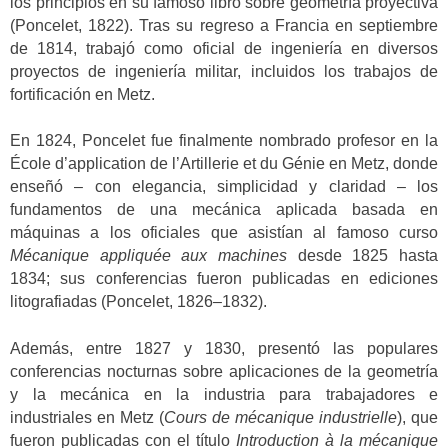
los principios en su famoso libro sobre geometría proyectiva
(Poncelet, 1822). Tras su regreso a Francia en septiembre
de 1814, trabajó como oficial de ingeniería en diversos
proyectos de ingeniería militar, incluidos los trabajos de
fortificación en Metz.
En 1824, Poncelet fue finalmente nombrado profesor en la
École d’application de l’Artillerie et du Génie en Metz, donde
enseñó – con elegancia, simplicidad y claridad – los
fundamentos de una mecánica aplicada basada en
máquinas a los oficiales que asistían al famoso curso
Mécanique appliquée aux machines
desde 1825 hasta
1834; sus conferencias fueron publicadas en ediciones
litografiadas (Poncelet, 1826–1832).
Además, entre 1827 y 1830, presentó las populares
conferencias nocturnas sobre aplicaciones de la geometría
y la mecánica en la industria para trabajadores e
industriales en Metz (
Cours de mécanique industrielle
), que
fueron publicadas con el título
Introduction à la mécanique