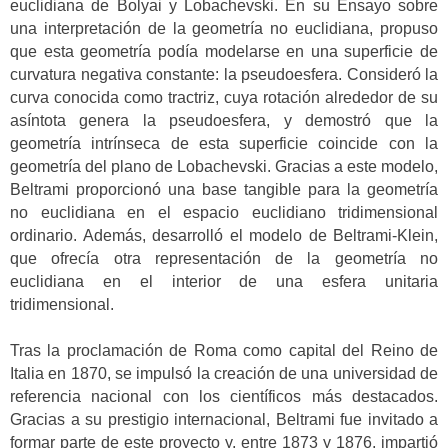
euclidiana de Bolyai y Lobachevski. En su Ensayo sobre
una interpretación de la geometría no euclidiana, propuso
que esta geometría podía modelarse en una superficie de
curvatura negativa constante: la pseudoesfera. Consideró la
curva conocida como tractriz, cuya rotación alrededor de su
asíntota genera la pseudoesfera, y demostró que la
geometría intrínseca de esta superficie coincide con la
geometría del plano de Lobachevski. Gracias a este modelo,
Beltrami proporcionó una base tangible para la geometría
no euclidiana en el espacio euclidiano tridimensional
ordinario. Además, desarrolló el modelo de Beltrami-Klein,
que ofrecía otra representación de la geometría no
euclidiana en el interior de una esfera unitaria
tridimensional.
Tras la proclamación de Roma como capital del Reino de
Italia en 1870, se impulsó la creación de una universidad de
referencia nacional con los científicos más destacados.
Gracias a su prestigio internacional, Beltrami fue invitado a
formar parte de este proyecto y, entre 1873 y 1876, impartió