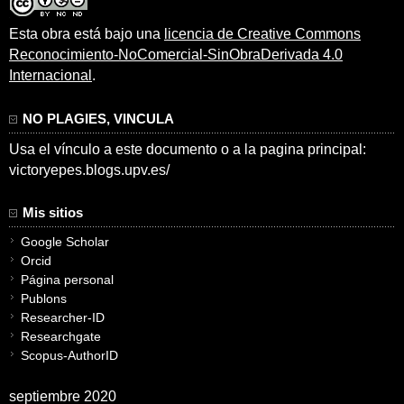
Esta obra está bajo una
licencia de Creative Commons
Reconocimiento-NoComercial-SinObraDerivada 4.0
Internacional
.
NO PLAGIES, VINCULA
Usa el vínculo a este documento o a la pagina principal:
victoryepes.blogs.upv.es/
Mis sitios
Google Scholar
Orcid
Página personal
Publons
Researcher-ID
Researchgate
Scopus-AuthorID
septiembre 2020