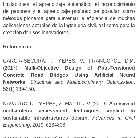
limitaciones, el aprendizaje automático, el reconocimiento
de patrones y el aprendizaje profundo se postulan como
métodos pioneros para aumentar la eficiencia de muchas
aplicaciones actuales de la ingeniería civil, así como para la
creación de usos innovadores.
Referencias:
GARCÍA-SEGURA, T.; YEPES, V.; FRANGOPOL, D.M.
(2017).
Multi-Objective Design of Post-Tensioned
Concrete Road Bridges Using Artificial Neural
Networks.
Structural and Multidisciplinary Optimization
,
56(1):139-150.
NAVARRO, I.J.; YEPES, V.; MARTÍ, J.V. (2019).
A review of
multi-criteria assessment techniques applied to
sustainable infrastructures design.
Advances in Civil
Engineering
, 2019: 6134803.