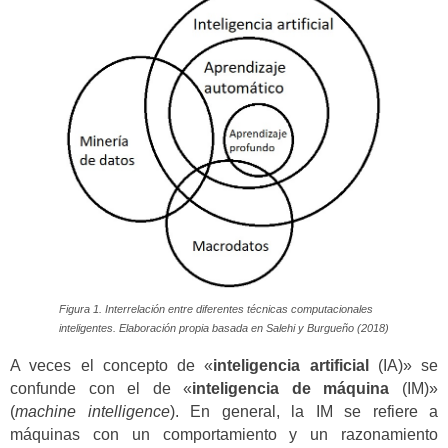
Figura 1. Interrelación entre diferentes técnicas computacionales
inteligentes. Elaboración propia basada en Salehi y Burgueño (2018)
A veces el concepto de «
inteligencia artificial
(IA)» se
confunde con el de «
inteligencia de máquina
(IM)»
(
machine intelligence
). En general, la IM se refiere a
máquinas con un comportamiento y un razonamiento