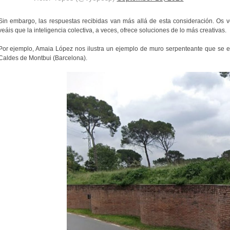
Sin embargo, las respuestas recibidas van más allá de esta consideración. Os 
veáis que la inteligencia colectiva, a veces, ofrece soluciones de lo más creativas.
Por ejemplo, Amaia López nos ilustra un ejemplo de muro serpenteante que se en
Caldes de Montbui (Barcelona).