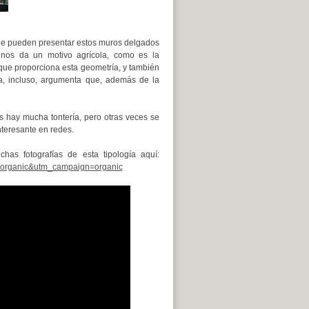
que pueden presentar estos muros delgados
 nos da un motivo agrícola, como es la
 que proporciona esta geometría, y también
a, incluso, argumenta que, además de la
 hay mucha tontería, pero otras veces se
nteresante en redes.
as fotografías de esta tipología aquí:
=organic&utm_campaign=organic