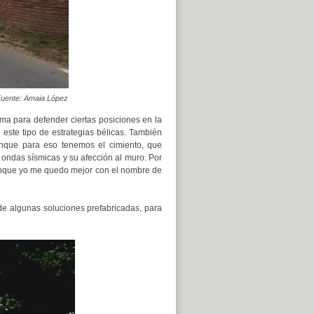
Fuente: Amaia López
ma para defender ciertas posiciones en la
este tipo de estrategias bélicas. También
nque para eso tenemos el cimiento, que
s ondas sísmicas y su afección al muro. Por
nque yo me quedo mejor con el nombre de
de algunas soluciones prefabricadas, para