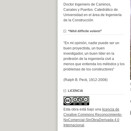
Doctor Ingeniero de Caminos,
Canales y Puertos. Catedrático de
Universidad en el área de Ingeniería
de la Construcción
“Nihil difficile volenti”
“En mi opinión, nadie puede ser un
buen proyectista, un buen
investigador, un buen líder en la
profesión de la ingeniería civil a
menos que entienda los métodos y los
problemas de los constructores”
(Ralph B. Peck, 1912-2008)
LICENCIA
Esta obra está bajo una
licencia de
Creative Commons Reconocimiento-
NoComercial-SinObraDerivada 4.0
Internacional
.