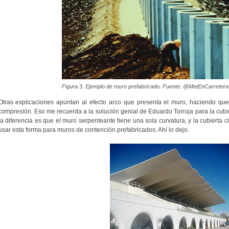
Figura 3. Ejemplo de muro prefabricado. Fuente: @MetEnCarretera
Otras explicaciones apuntan al efecto arco que presenta el muro, haciendo que 
compresión. Eso me recuerda a la solución genial de Eduardo Torroja para la cubi
la diferencia es que el muro serpenteante tiene una sola curvatura, y la cubierta c
usar esta forma para muros de contención prefabricados. Ahí lo dejo.