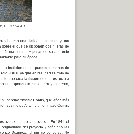
pio, CC BY-SA 4.0,
retaba con una claridad estructural y una
a sobre el que se disponen dos hileras de
taforma central. A pesar de su aparente
ormidable para su época.
on la tradición de los puentes romanos de
olo visual, ya que en realidad se trata de
, lo que crea la ilusión de una estructura
con una apariencia más ligera y moderna,
e su sobrino Antonio Contin, que años más
aron sus nietos Antonio y Tommaso Contin,
 estuvo exenta de controversia. En 1841, el
 originalidad del proyecto y señalaba las
incenzo Scamozzi al mismo concurso. No