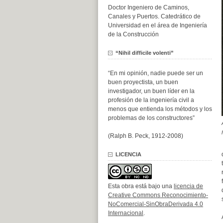
Doctor Ingeniero de Caminos,
Canales y Puertos. Catedrático de
Universidad en el área de Ingeniería
de la Construcción
“Nihil difficile volenti”
“En mi opinión, nadie puede ser un
buen proyectista, un buen
investigador, un buen líder en la
profesión de la ingeniería civil a
menos que entienda los métodos y los
problemas de los constructores”
(Ralph B. Peck, 1912-2008)
LICENCIA
Esta obra está bajo una
licencia de
Creative Commons Reconocimiento-
NoComercial-SinObraDerivada 4.0
Internacional
.