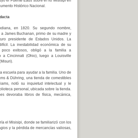
uyó el Puente Eads sobre el río Misisipi en
numento Histórico Nacional.
idacta
ndiana, en 1820. Su segundo nombre,
r a James Buchanan, primo de su madre y
uturo presidente de Estados Unidos. La
fícil. La inestabilidad económica de su
 poco exitosos, obligó a la familia a
o a Cincinnati (Ohio), luego a Louisville
(Misuri).
la escuela para ayudar a la familia. Uno de
ams & Dühring, una tienda de comestibles
liams, notó su inquietud intelectual y le
blioteca personal, ubicada sobre la tienda.
es devoraba libros de física, mecánica,
 el Misisipi, donde se familiarizó con los
agios y la pérdida de mercancías valiosas,