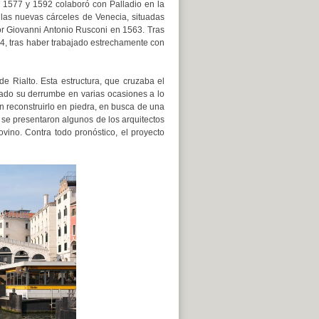
e 1577 y 1592 colaboró con Palladio en la
 las nuevas cárceles de Venecia, situadas
por Giovanni Antonio Rusconi en 1563. Tras
14, tras haber trabajado estrechamente con
e Rialto. Esta estructura, que cruzaba el
cado su derrumbe en varias ocasiones a lo
n reconstruirlo en piedra, en busca de una
 se presentaron algunos de los arquitectos
ino. Contra todo pronóstico, el proyecto