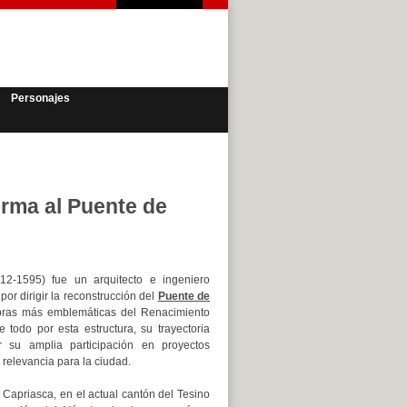
Personajes
orma al Puente de
12-1595) fue un arquitecto e ingeniero
por dirigir la reconstrucción del
Puente de
bras más emblemáticas del Renacimiento
 todo por esta estructura, su trayectoria
r su amplia participación en proyectos
 relevancia para la ciudad.
Capriasca, en el actual cantón del Tesino