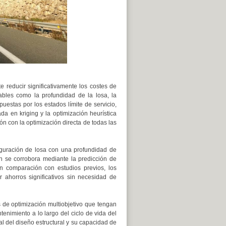
 reducir significativamente los costes de
ables como la profundidad de la losa, la
puestas por los estados límite de servicio,
a en kriging y la optimización heurística
 con la optimización directa de todas las
iguración de losa con una profundidad de
n se corrobora mediante la predicción de
n comparación con estudios previos, los
r ahorros significativos sin necesidad de
s de optimización multiobjetivo que tengan
enimiento a lo largo del ciclo de vida del
bal del diseño estructural y su capacidad de