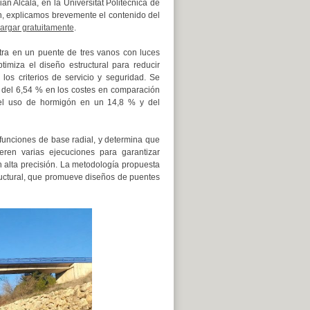
ián Alcalá, en la Universitat Politècnica de
n, explicamos brevemente el contenido del
argar gratuitamente
.
tra en un puente de tres vanos con luces
imiza el diseño estructural para reducir
los criterios de servicio y seguridad. Se
n del 6,54 % en los costes en comparación
 del uso de hormigón en un 14,8 % y del
 funciones de base radial, y determina que
ren varias ejecuciones para garantizar
on alta precisión. La metodología propuesta
tructural, que promueve diseños de puentes