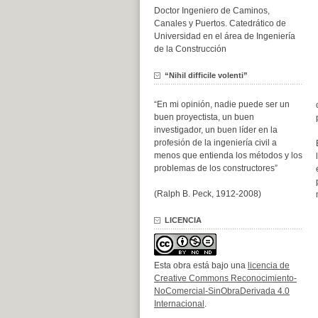
Doctor Ingeniero de Caminos,
Canales y Puertos. Catedrático de
Universidad en el área de Ingeniería
de la Construcción
“Nihil difficile volenti”
“En mi opinión, nadie puede ser un
buen proyectista, un buen
investigador, un buen líder en la
profesión de la ingeniería civil a
menos que entienda los métodos y los
problemas de los constructores”
(Ralph B. Peck, 1912-2008)
LICENCIA
Esta obra está bajo una
licencia de
Creative Commons Reconocimiento-
NoComercial-SinObraDerivada 4.0
Internacional
.