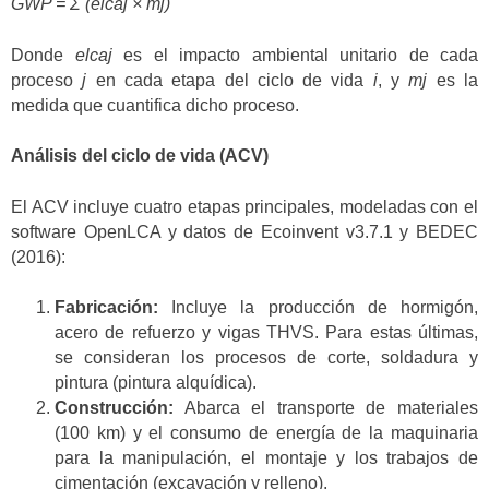
GWP = Σ (elcaj × mj)
Donde
elcaj
es el impacto ambiental unitario de cada
proceso
j
en cada etapa del ciclo de vida
i
, y
mj
es la
medida que cuantifica dicho proceso.
Análisis del ciclo de vida (ACV)
El ACV incluye cuatro etapas principales, modeladas con el
software OpenLCA y datos de Ecoinvent v3.7.1 y BEDEC
(2016):
Fabricación:
Incluye la producción de hormigón,
acero de refuerzo y vigas THVS. Para estas últimas,
se consideran los procesos de corte, soldadura y
pintura (pintura alquídica).
Construcción:
Abarca el transporte de materiales
(100 km) y el consumo de energía de la maquinaria
para la manipulación, el montaje y los trabajos de
cimentación (excavación y relleno).