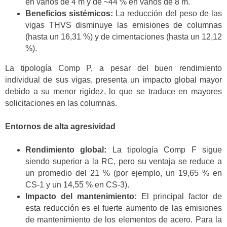
en vanos de 4 m y de ~44 % en vanos de 8 m.
Beneficios sistémicos:
La reducción del peso de las
vigas THVS disminuye las emisiones de columnas
(hasta un 16,31 %) y de cimentaciones (hasta un 12,12
%).
La tipología Comp P, a pesar del buen rendimiento
individual de sus vigas, presenta un impacto global mayor
debido a su menor rigidez, lo que se traduce en mayores
solicitaciones en las columnas.
Entornos de alta agresividad
Rendimiento global:
La tipología Comp F sigue
siendo superior a la RC, pero su ventaja se reduce a
un promedio del 21 % (por ejemplo, un 19,65 % en
CS-1 y un 14,55 % en CS-3).
Impacto del mantenimiento:
El principal factor de
esta reducción es el fuerte aumento de las emisiones
de mantenimiento de los elementos de acero. Para la