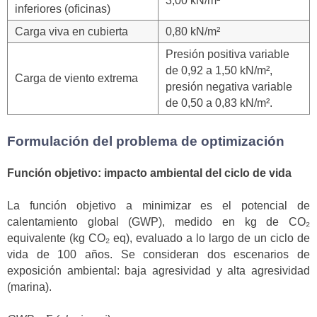
3,00 kN/m²
inferiores (oficinas)
Carga viva en cubierta
0,80 kN/m²
Presión positiva variable
de 0,92 a 1,50 kN/m²,
Carga de viento extrema
presión negativa variable
de 0,50 a 0,83 kN/m².
Formulación del problema de optimización
Función objetivo: impacto ambiental del ciclo de vida
La función objetivo a minimizar es el potencial de
calentamiento global (GWP), medido en kg de CO₂
equivalente (kg CO₂ eq), evaluado a lo largo de un ciclo de
vida de 100 años. Se consideran dos escenarios de
exposición ambiental: baja agresividad y alta agresividad
(marina).