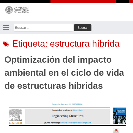
Saltar
al
contenido
Buscar:
Etiqueta:
estructura híbrida
Optimización del impacto
ambiental en el ciclo de vida
de estructuras híbridas