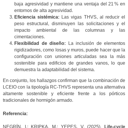
baja agresividad y mantiene una ventaja del 21 % en
entornos de alta agresividad.
Eficiencia sistémica:
Las vigas THVS, al reducir el
peso estructural, disminuyen las solicitaciones y el
impacto ambiental de las columnas y las
cimentaciones.
Flexibilidad de diseño:
La inclusión de elementos
rigidizadores, como losas y muros, puede hacer que la
configuración con uniones articuladas sea la más
sostenible para edificios de grandes vanos, lo que
demuestra la adaptabilidad del sistema.
En conjunto, los hallazgos confirman que la combinación de
LCEIO con la tipología RC-THVS representa una alternativa
altamente sostenible y eficiente frente a los pórticos
tradicionales de hormigón armado.
Referencia:
NEGRÍN, I.; KRIPKA, M.; YEPES, V. (2025).
Life-cycle