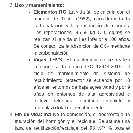
Uso y mantenimiento:
Elementos RC:
La vida útil se calcula con el
modelo de Tuutti (1982), considerando la
carbonatación y la penetración de cloruros.
Las reparaciones (46,58 kg CO₂ eq/m²) se
realizan si la vida útil es inferior a 100 años.
Se contabiliza la absorción de CO₂ mediante
la carbonatación.
Vigas THVS:
El mantenimiento se realiza
conforme a la norma ISO 12944:2018. El
ciclo de mantenimiento del sistema de
recubrimiento protector se extiende por 18
años en entornos de baja agresividad y por 9
años en entornos de alta agresividad e
incluye retoques, repintado completo y
reemplazo total del recubrimiento.
Fin de vida:
Incluye la demolición, el desmontaje, la
trituración del hormigón y el reciclaje. Se asume una
tasa de reutilización/reciclaje del 93 %/7 % para el