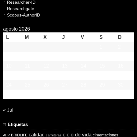
Researcher-ID
Researchgate
Scopus-AuthorID
agosto 2026
L
M
X
J
V
S
D
1
2
3
4
5
6
7
8
9
10
11
12
13
14
15
16
17
18
19
20
21
22
23
24
25
26
27
28
29
30
31
« Jul
Etiquetas
ciclo de vida
calidad
cimentaciones
BRIDLIFE
AHP
carreteras