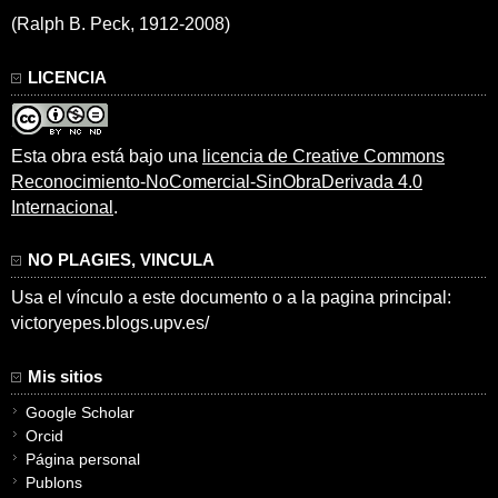
(Ralph B. Peck, 1912-2008)
LICENCIA
Esta obra está bajo una
licencia de Creative Commons
Reconocimiento-NoComercial-SinObraDerivada 4.0
Internacional
.
NO PLAGIES, VINCULA
Usa el vínculo a este documento o a la pagina principal:
victoryepes.blogs.upv.es/
Mis sitios
Google Scholar
Orcid
Página personal
Publons