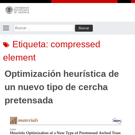
Saltar
al
contenido
Buscar:
Etiqueta:
compressed
element
Optimización heurística de
un nuevo tipo de cercha
pretensada