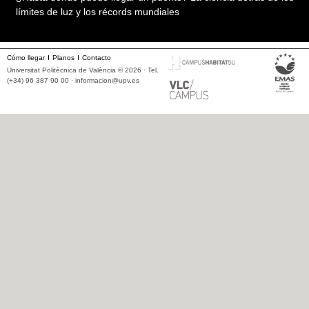
límites de luz y los récords mundiales
Cómo llegar
Planos
Contacto
Universitat Politècnica de València © 2026 · Tel.
(+34) 96 387 90 00 ·
informacion@upv.es