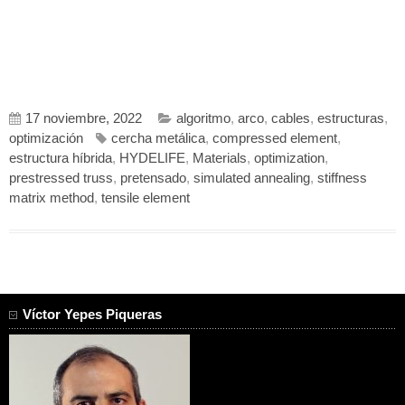
17 noviembre, 2022
algoritmo
,
arco
,
cables
,
estructuras
,
optimización
cercha metálica
,
compressed element
,
estructura híbrida
,
HYDELIFE
,
Materials
,
optimization
,
prestressed truss
,
pretensado
,
simulated annealing
,
stiffness
matrix method
,
tensile element
Víctor Yepes Piqueras