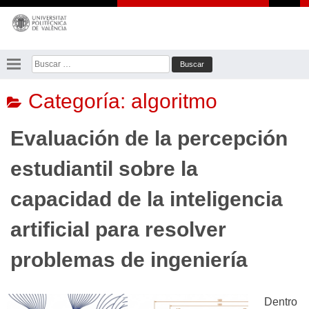
Saltar
al
contenido
Buscar:
Categoría:
algoritmo
Evaluación de la percepción
estudiantil sobre la
capacidad de la inteligencia
artificial para resolver
problemas de ingeniería
Dentro