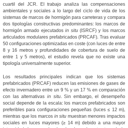
cuartil del JCR. El trabajo analiza las compensaciones
ambientales y sociales a lo largo del ciclo de vida de los
sistemas de marcos de hormigón para carreteras y compara
dos tipologías constructivas predominantes: los marcos de
hormigón armado ejecutados
in situ
(ISRCF) y los marcos
articulados modulares prefabricados (PRCAF). Tras evaluar
50 configuraciones optimizadas en coste (con luces de entre
8 y 16 metros y profundidades de cobertura de suelo de
entre 1 y 5 metros), el estudio revela que no existe una
tipología universalmente superior.
Los resultados principales indican que los sistemas
prefabricados (PRCAF) reducen las emisiones de gases de
efecto invernadero entre un 9 % y un 17 % en comparación
con las alternativas
in situ
. Sin embargo, el desempeño
social depende de la escala: los marcos prefabricados son
preferibles para configuraciones pequeñas (luces ≤ 12 m),
mientras que los marcos
in situ
muestran menores impactos
sociales en luces mayores (≥ 14 m) debido a una mayor