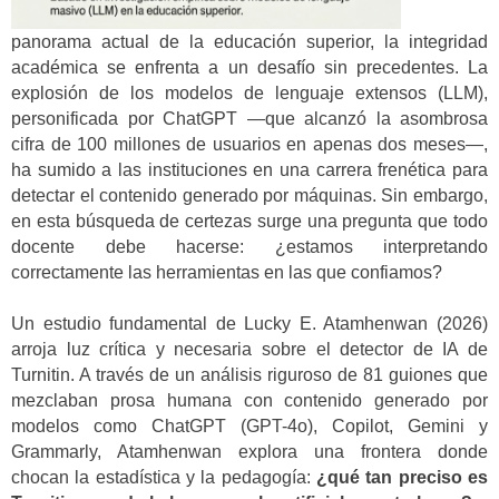
panorama actual de la educación superior, la integridad
académica se enfrenta a un desafío sin precedentes. La
explosión de los modelos de lenguaje extensos (LLM),
personificada por ChatGPT —que alcanzó la asombrosa
cifra de 100 millones de usuarios en apenas dos meses—,
ha sumido a las instituciones en una carrera frenética para
detectar el contenido generado por máquinas. Sin embargo,
en esta búsqueda de certezas surge una pregunta que todo
docente debe hacerse: ¿estamos interpretando
correctamente las herramientas en las que confiamos?
Un estudio fundamental de Lucky E. Atamhenwan (2026)
arroja luz crítica y necesaria sobre el detector de IA de
Turnitin. A través de un análisis riguroso de 81 guiones que
mezclaban prosa humana con contenido generado por
modelos como ChatGPT (GPT-4o), Copilot, Gemini y
Grammarly, Atamhenwan explora una frontera donde
chocan la estadística y la pedagogía:
¿qué tan preciso es