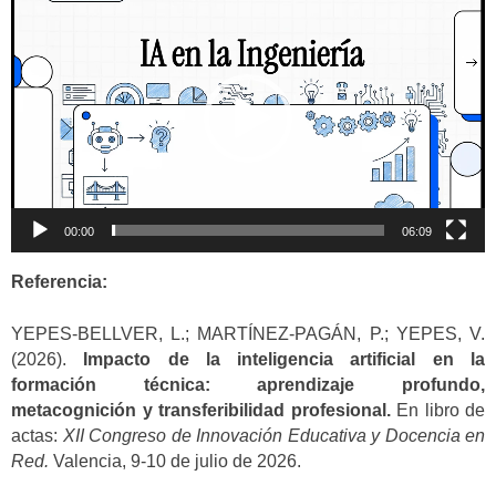
de
vídeo
00:00
06:09
Referencia:
YEPES-BELLVER, L.; MARTÍNEZ-PAGÁN, P.; YEPES, V.
(2026).
Impacto de la inteligencia artificial en la
formación técnica: aprendizaje profundo,
metacognición y transferibilidad profesional.
En libro de
actas:
XII Congreso de Innovación Educativa y Docencia en
Red.
Valencia, 9-10 de julio de 2026.