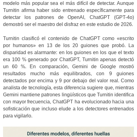
modelo más popular sea el más difícil de detectar. Aunque
Turnitin afirma haber sido entrenado específicamente para
detectar los patrones de OpenAI, ChatGPT (GPT-4o)
demostró ser el maestro del disfraz en este estudio de 2026.
Turnitin clasificó el contenido de ChatGPT como «escrito
por humanos» en 13 de los 20 guiones que probó. La
disparidad es alarmante: en los guiones en los que el texto
era 100 % generado por ChatGPT, Turnitin apenas detectó
un 60 %. En comparación, Gemini de Google mostró
resultados mucho más equilibrados, con 9 guiones
detectados por encima y 9 por debajo del valor real. Como
analista de tecnología, esta diferencia sugiere que, mientras
Gemini mantiene patrones lingüísticos que Turnitin identifica
con mayor frecuencia, ChatGPT ha evolucionado hacia una
sofisticación que incluso elude a los detectores entrenados
para vigilarlo.