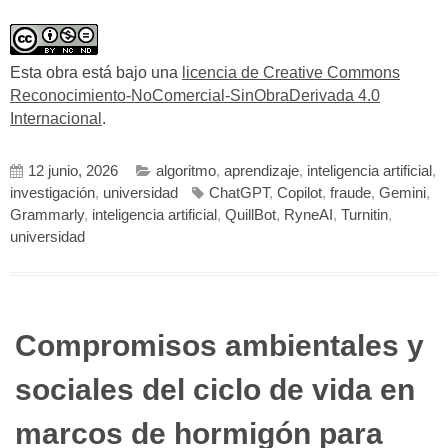
Esta obra está bajo una
licencia de Creative Commons
Reconocimiento-NoComercial-SinObraDerivada 4.0
Internacional
.
12 junio, 2026
algoritmo
,
aprendizaje
,
inteligencia artificial
,
investigación
,
universidad
ChatGPT
,
Copilot
,
fraude
,
Gemini
,
Grammarly
,
inteligencia artificial
,
QuillBot
,
RyneAI
,
Turnitin
,
universidad
Compromisos ambientales y
sociales del ciclo de vida en
marcos de hormigón para