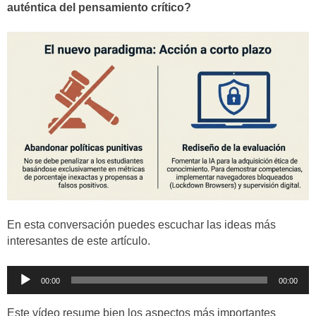
auténtica del pensamiento crítico?
En esta conversación puedes escuchar las ideas más
interesantes de este artículo.
Reproductor
00:00
00:00
de
audio
Este vídeo resume bien los aspectos más importantes