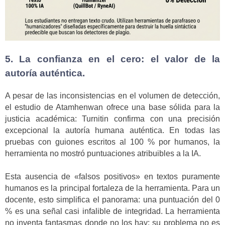
5. La confianza en el cero: el valor de la
autoría auténtica.
A pesar de las inconsistencias en el volumen de detección,
el estudio de Atamhenwan ofrece una base sólida para la
justicia académica: Turnitin confirma con una precisión
excepcional la autoría humana auténtica. En todas las
pruebas con guiones escritos al 100 % por humanos, la
herramienta no mostró puntuaciones atribuibles a la IA.
Esta ausencia de «falsos positivos» en textos puramente
humanos es la principal fortaleza de la herramienta. Para un
docente, esto simplifica el panorama: una puntuación del 0
% es una señal casi infalible de integridad. La herramienta
no inventa fantasmas donde no los hay; su problema no es