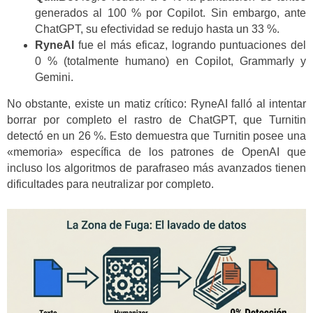
generados al 100 % por Copilot. Sin embargo, ante
ChatGPT, su efectividad se redujo hasta un 33 %.
RyneAI
fue el más eficaz, logrando puntuaciones del
0 % (totalmente humano) en Copilot, Grammarly y
Gemini.
No obstante, existe un matiz crítico: RyneAI falló al intentar
borrar por completo el rastro de ChatGPT, que Turnitin
detectó en un 26 %. Esto demuestra que Turnitin posee una
«memoria» específica de los patrones de OpenAI que
incluso los algoritmos de parafraseo más avanzados tienen
dificultades para neutralizar por completo.