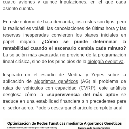
cuatro aviones y quince tripulaciones, en el que cada
asiento cuenta.
En este entorno de baja demanda, los costes son fijos, pero
la realidad es volátil: las cancelaciones de última hora y las
reservas inesperadas convierten los planes iniciales en
papel mojado.
¿Cómo se puede determinar la
rentabilidad cuando el escenario cambia cada minuto?
La solución más avanzada no proviene de la programación
lineal clásica, sino de los principios de la
biología evolutiva
.
Inspirado en el estudio de Medina y Yepes sobre la
aplicación de
algoritmos genéticos
(AG) al problema de
rutas de vehículos con capacidad (CVRP), este análisis
desglosa cómo la
«supervivencia del más apto»
se
traduce en una estabilidad financiera sin precedentes para
el sector aéreo. Podéis descargar el artículo completo
aquí
.