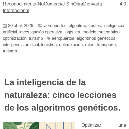
Reconocimiento-NoComercial-SinObraDerivada 4.0
Internacional
.
30 abril, 2026
aeropuertos
,
algoritmo
,
costes
,
inteligencia
artificial
,
investigación operativa
,
logística
,
modelo matemático
,
optimización
,
turismo
aeropuertos
,
algoritmos genéticos
,
inteligencia artificial
,
logística
,
optimización
,
rutas
,
transporte
,
turismo
La inteligencia de la
naturaleza: cinco lecciones
de los algoritmos genéticos.
Optimizar una