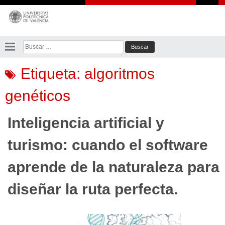
Saltar
al
contenido
Buscar:
Etiqueta:
algoritmos
genéticos
Inteligencia artificial y
turismo: cuando el software
aprende de la naturaleza para
diseñar la ruta perfecta.