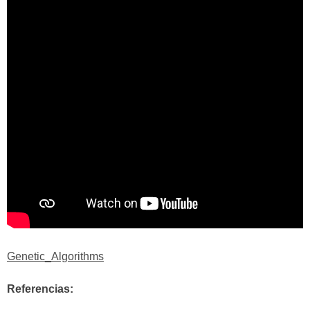
Genetic_Algorithms
Referencias: