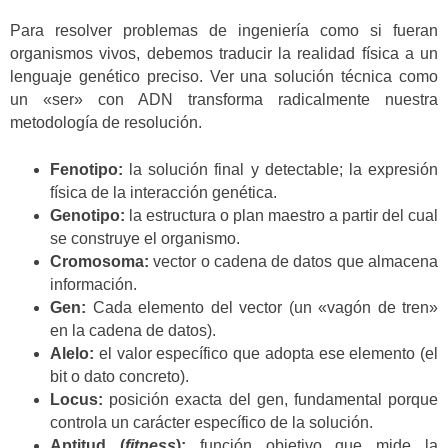
Para resolver problemas de ingeniería como si fueran
organismos vivos, debemos traducir la realidad física a un
lenguaje genético preciso. Ver una solución técnica como
un «ser» con ADN transforma radicalmente nuestra
metodología de resolución.
Fenotipo:
la solución final y detectable; la expresión
física de la interacción genética.
Genotipo:
la estructura o plan maestro a partir del cual
se construye el organismo.
Cromosoma:
vector o cadena de datos que almacena
información.
Gen:
Cada elemento del vector (un «vagón de tren»
en la cadena de datos).
Alelo:
el valor específico que adopta ese elemento (el
bit o dato concreto).
Locus:
posición exacta del gen, fundamental porque
controla un carácter específico de la solución.
Aptitud (
fitness
):
función objetivo que mide la