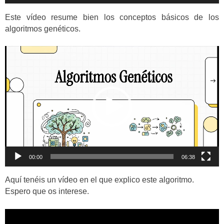
de
audio
Este vídeo resume bien los conceptos básicos de los
algoritmos genéticos.
Reproductor
de
vídeo
00:00
06:38
Aquí tenéis un vídeo en el que explico este algoritmo.
Espero que os interese.