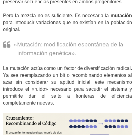
preservar secuencias presentes en ambos progenitores.
Pero la mezcla no es suficiente. Es necesaria la
mutación
para introducir variaciones que no existían en la población
original.
«Mutación: modificación espontánea de la
información genética».
La mutación actúa como un factor de diversificación radical.
Ya sea reemplazando un bit o recombinando elementos al
azar sin considerar su aptitud inicial, este mecanismo
introduce el «ruido» necesario para sacudir el sistema y
permitirle dar el salto a fronteras de eficiencia
completamente nuevas.