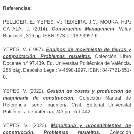
Referencias:
PELLICER, E.; YEPES, V.; TEIXEIRA, J.C.; MOURA, H.P.;
CATALÁ, J. (2014).
Construction Management
.
Wiley
Blackwell, 316 pp. ISBN: 978-1-118-53957-6.
YEPES, V. (1997).
Equipos de movimiento de tierras y
compactación. Problemas resueltos
.
Colección Libro
Docente n.º 97.439. Ed. Universitat Politècnica de València.
256 pág. Depósito Legal: V-4598-1997. ISBN: 84-7721-551-
0.
YEPES, V. (2022).
Gestión de costes y producción de
maquinaria de construcción.
Colección Manual de
Referencia, serie Ingeniería Civil. Editorial Universitat
Politècnica de València, 243 pp. Ref. 442.
YEPES, V. (2023).
Maquinaria y procedimientos de
construcción. Problemas resueltos.
Colección