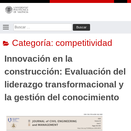
Saltar
al
contenido
Buscar:
Categoría:
competitividad
Innovación en la
construcción: Evaluación del
liderazgo transformacional y
la gestión del conocimiento