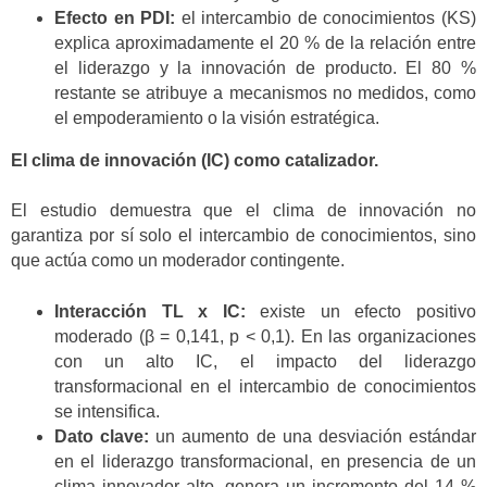
Efecto en PDI:
el intercambio de conocimientos (KS)
explica aproximadamente el 20 % de la relación entre
el liderazgo y la innovación de producto. El 80 %
restante se atribuye a mecanismos no medidos, como
el empoderamiento o la visión estratégica.
El clima de innovación (IC) como catalizador.
El estudio demuestra que el clima de innovación no
garantiza por sí solo el intercambio de conocimientos, sino
que actúa como un moderador contingente.
Interacción TL x IC:
existe un efecto positivo
moderado (β = 0,141, p < 0,1). En las organizaciones
con un alto IC, el impacto del liderazgo
transformacional en el intercambio de conocimientos
se intensifica.
Dato clave:
un aumento de una desviación estándar
en el liderazgo transformacional, en presencia de un
clima innovador alto, genera un incremento del 14 %