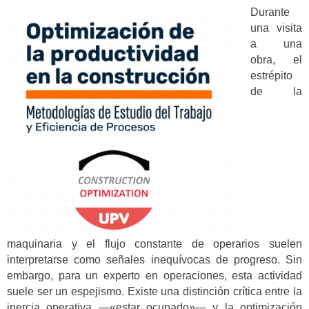
Durante
una visita
a una
obra, el
estrépito
de la
maquinaria y el flujo constante de operarios suelen
interpretarse como señales inequívocas de progreso. Sin
embargo, para un experto en operaciones, esta actividad
suele ser un espejismo. Existe una distinción crítica entre la
inercia operativa —«estar ocupado»— y la optimización