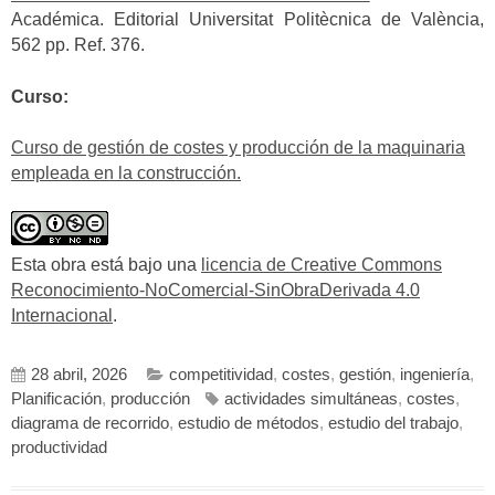
Académica. Editorial Universitat Politècnica de València,
562 pp. Ref. 376.
Curso:
Curso de gestión de costes y producción de la maquinaria
empleada en la construcción.
Esta obra está bajo una
licencia de Creative Commons
Reconocimiento-NoComercial-SinObraDerivada 4.0
Internacional
.
28 abril, 2026
competitividad
,
costes
,
gestión
,
ingeniería
,
Planificación
,
producción
actividades simultáneas
,
costes
,
diagrama de recorrido
,
estudio de métodos
,
estudio del trabajo
,
productividad