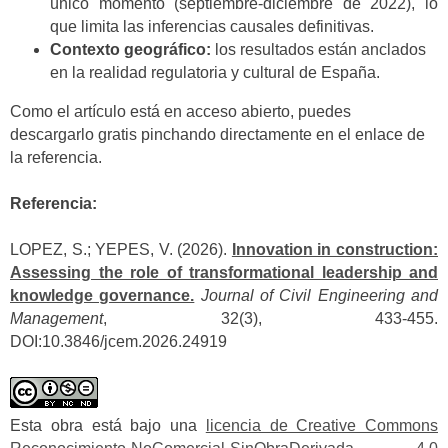
único momento (septiembre-diciembre de 2022), lo
que limita las inferencias causales definitivas.
Contexto geográfico:
los resultados están anclados
en la realidad regulatoria y cultural de España.
Como el artículo está en acceso abierto, puedes
descargarlo gratis pinchando directamente en el enlace de
la referencia.
Referencia:
LOPEZ, S.; YEPES, V. (2026).
Innovation in construction:
Assessing the role of transformational leadership and
knowledge governance.
Journal of Civil Engineering and
Management
, 32(3), 433-455.
DOI:10.3846/jcem.2026.24919
Esta obra está bajo una
licencia de Creative Commons