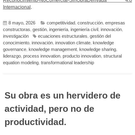
Reconocimiento-NoComercial-SinObraDerivada 4.0
Internacional
.
8 mayo, 2026
competitividad
,
construcción
,
empresas
constructoras
,
gestión
,
ingeniería
,
ingeniería civil
,
innovación
,
investigación
ecuaciones estructurales
,
gestión del
conocimiento
,
innovación
,
innovation climate
,
knowledge
governance
,
knowledge management
,
knowledge sharing
,
liderazgo
,
process innovation
,
producto innovation
,
structural
equation modeling
,
transformational leadership
Su obra es un hervidero de
actividad, pero no de
productividad.