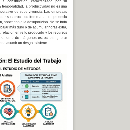
la construcción, caracterizado por su
a temporalidad, la productividad no es una
mperativo de supervivencia. Las empresas
orar sus procesos frente a la competencia
ón, abocadas a la desaparición. No se trata
bajar más duro o de acumular horas extra,
 relación entre lo producido y los recursos
entorno de márgenes estrechos, ignorar
one asumir un riesgo existencial.