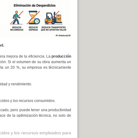
ad.
una mejora de la eficiencia. La
producción
ción. Si el volumen de su obra aumenta un
nta un 20 %, su empresa es técnicamente
vidad y rendimiento.
ducidos y los recursos consumidos.
icado, pero puede tener una productividad
ace de la optimización técnica, no solo de
ducidos y los recursos empleados para