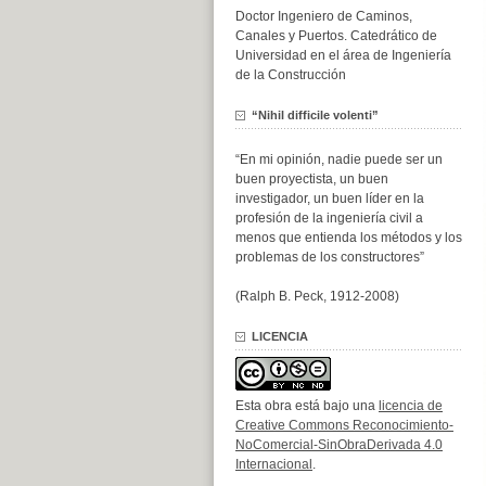
Doctor Ingeniero de Caminos,
Canales y Puertos. Catedrático de
Universidad en el área de Ingeniería
de la Construcción
“Nihil difficile volenti”
“En mi opinión, nadie puede ser un
buen proyectista, un buen
investigador, un buen líder en la
profesión de la ingeniería civil a
menos que entienda los métodos y los
problemas de los constructores”
(Ralph B. Peck, 1912-2008)
LICENCIA
Esta obra está bajo una
licencia de
Creative Commons Reconocimiento-
NoComercial-SinObraDerivada 4.0
Internacional
.