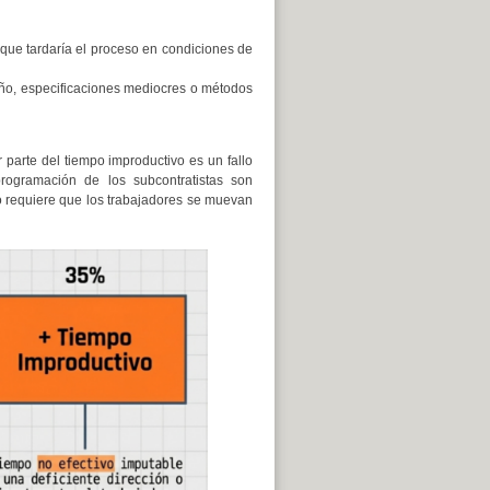
 que tardaría el proceso en condiciones de
ño, especificaciones mediocres o métodos
parte del tiempo improductivo es un fallo
programación de los subcontratistas son
no requiere que los trabajadores se muevan