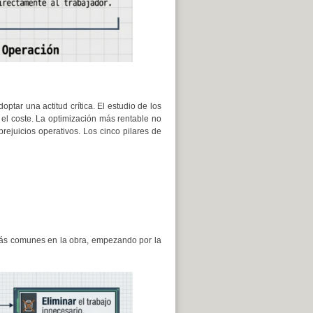
ar una actitud crítica. El estudio de los
 el coste. La optimización más rentable no
rejuicios operativos. Los cinco pilares de
 más comunes en la obra, empezando por la