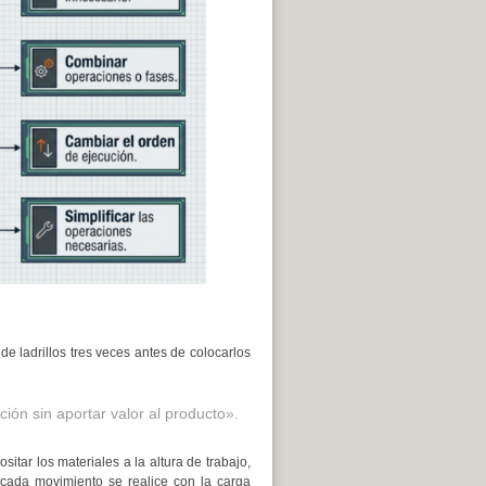
e ladrillos tres veces antes de colocarlos
ión sin aportar valor al producto».
sitar los materiales a la altura de trabajo,
 cada movimiento se realice con la carga