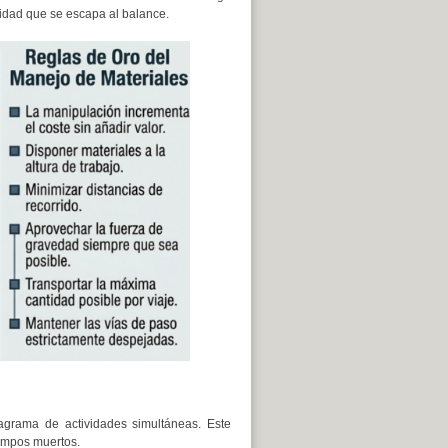
idad que se escapa al balance.
agrama de actividades simultáneas. Este
empos muertos.