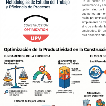
En el sector de 
trashumancia y alt
opción, sino un i
que no logran mej
están, por definici
simplemente de tra
sino de entender la
empleados. En un 
esta distinción sup