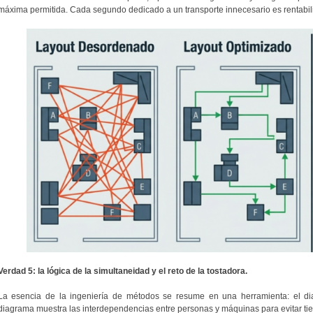
máxima permitida. Cada segundo dedicado a un transporte innecesario es rentabil
Verdad 5: la lógica de la simultaneidad y el reto de la tostadora.
La esencia de la ingeniería de métodos se resume en una herramienta: el di
diagrama muestra las interdependencias entre personas y máquinas para evitar ti