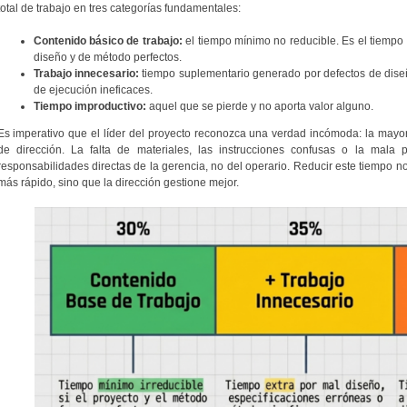
total de trabajo en tres categorías fundamentales:
Contenido básico de trabajo:
el tiempo mínimo no reducible. Es el tiempo
diseño y de método perfectos.
Trabajo innecesario:
tiempo suplementario generado por defectos de dise
de ejecución ineficaces.
Tiempo improductivo:
aquel que se pierde y no aporta valor alguno.
Es imperativo que el líder del proyecto reconozca una verdad incómoda: la mayor 
de dirección. La falta de materiales, las instrucciones confusas o la mala 
responsabilidades directas de la gerencia, no del operario. Reducir este tiempo 
más rápido, sino que la dirección gestione mejor.