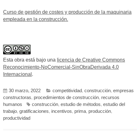
Curso de gestión de costes y producción de la maquinaria
empleada en la construcción.
Esta obra está bajo una
licencia de Creative Commons
Reconocimiento-NoComercial-SinObraDerivada 4.0
Internacional
.
30 marzo, 2022
competitividad
,
construcción
,
empresas
constructoras
,
procedimientos de construcción
,
recursos
humanos
construcción
,
estudio de métodos
,
estudio del
trabajo
,
gratificaciones
,
incentivos
,
prima
,
producción
,
productividad