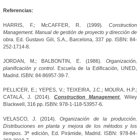
Referencias:
HARRIS, F.; McCAFFER, R. (1999).
Construction
Management. Manual de gestión de proyecto y dirección de
obra.
Ed. Gustavo Gili, S.A., Barcelona, 337 pp. ISBN: 84-
252-1714-8.
JORDAN, M.; BALBONTIN, E. (1986).
Organización,
planificación y control
. Escuela de la Edificación, UNED,
Madrid. ISBN: 84-86957-39-7.
PELLICER, E.; YEPES, V.; TEIXEIRA, J.C.; MOURA, H.P.;
CATALÁ, J. (2014).
Construction Management
.
Wiley
Blackwell, 316 pp. ISBN: 978-1-118-53957-6.
VELASCO, J. (2014).
Organización de la producción.
Distribuciones en planta y mejora de los métodos y los
tiempos.
3ª edición, Ed. Pirámide, Madrid. ISBN: 978-84-