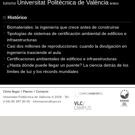
Universitat Politècnica de València
turismo
áridos
Histórico
Biomateriales: la ingeniería que crece antes de construirse
Tipologías de sistemas de certificación ambiental de edificios e
infraestructuras
Casi dos millones de reproducciones: cuando la divulgación en
ingeniería trasciende el aula
Certificaciones ambientales de edificios e infraestructuras
¿Hasta dónde puede llegar un puente? La ciencia detrás de los
límites de luz y los récords mundiales
Cómo llegar
Planos
Contacto
Universitat Politècnica de València © 2026 · Tel.
(+34) 96 387 90 00 ·
informacion@upv.es