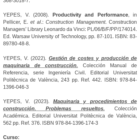
368-3018-7.
YEPES, V. (2008).
Productivity and Performance
, in
Pellicer, E.
et al
.:
Construction Management
. Construction
Managers’ Library Leonardo da Vinci: PL/06/B/F/PP/174014.
Ed. Warsaw University of Technology, pp. 87-101. ISBN: 83-
89780-48-8.
YEPES, V. (2022).
Gestión de costes y producción de
maquinaria de construcción.
Colección Manual de
Referencia, serie Ingeniería Civil. Editorial Universitat
Politècnica de València, 243 pp. Ref. 442. ISBN: 978-84-
1396-046-3
YEPES, V. (2023).
Maquinaria y procedimientos de
construcción. Problemas resueltos.
Colección
Académica. Editorial Universitat Politècnica de València,
562 pp. Ref. 376. ISBN 978-84-1396-174-3
Curso: