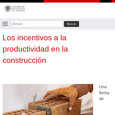
Saltar
al
contenido
Buscar:
Los incentivos a la
productividad en la
construcción
Una
forma
de