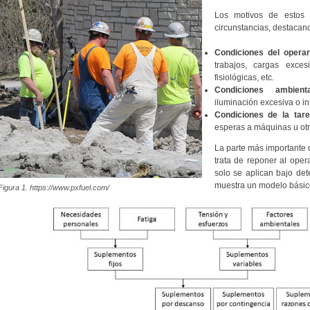
Los motivos de estos
circunstancias, destacand
Condiciones del operar
trabajos, cargas exces
fisiológicas, etc.
Condiciones ambienta
iluminación excesiva o ins
Condiciones de la tare
esperas a máquinas u otro
La parte más importante
trata de reponer al oper
solo se aplican bajo de
muestra un modelo básico
Figura 1. https://www.pxfuel.com/