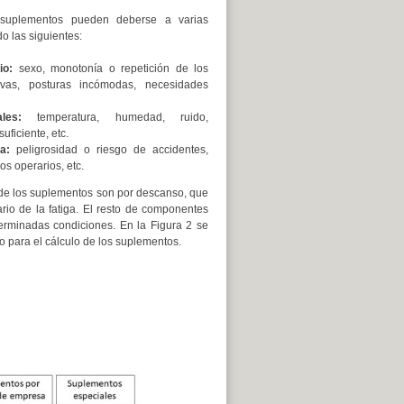
 suplementos pueden deberse a varias
o las siguientes:
io:
sexo, monotonía o repetición de los
ivas, posturas incómodas, necesidades
les:
temperatura, humedad, ruido,
uficiente, etc.
a:
peligrosidad o riesgo de accidentes,
s operarios, etc.
 de los suplementos son por descanso, que
ario de la fatiga. El resto de componentes
terminadas condiciones. En la Figura 2 se
 para el cálculo de los suplementos.