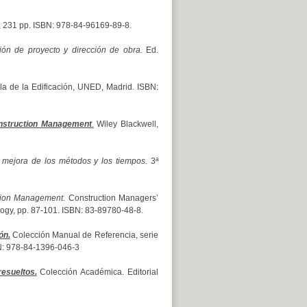
id, 231 pp. ISBN: 978-84-96169-89-8.
ón de proyecto y dirección de obra.
Ed.
la de la Edificación, UNED, Madrid. ISBN:
nstruction Management
.
Wiley Blackwell,
y mejora de los métodos y los tiempos.
3ª
tion Management
. Construction Managers’
ogy, pp. 87-101. ISBN: 83-89780-48-8.
ón.
Colección Manual de Referencia, serie
SBN: 978-84-1396-046-3
esueltos.
Colección Académica. Editorial