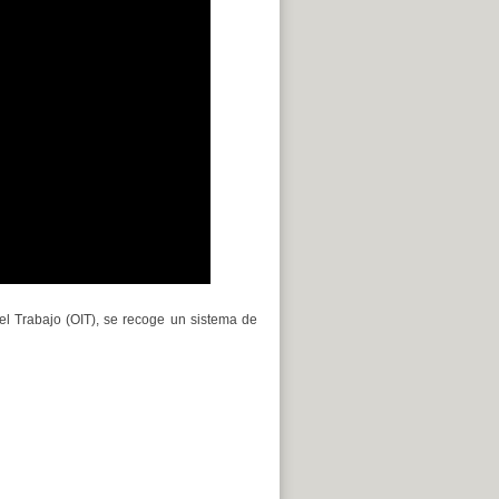
el Trabajo (OIT), se recoge un sistema de