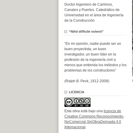
Doctor Ingeniero de Caminos,
Canales y Puertos. Catedrático de
Universidad en el área de Ingeniería
de la Construcción
“Nihil difficile volenti”
“En mi opinión, nadie puede ser un
buen proyectista, un buen
investigador, un buen líder en la
profesión de la ingeniería civil a
menos que entienda los métodos y los
problemas de los constructores”
(Ralph B. Peck, 1912-2008)
LICENCIA
Esta obra está bajo una
licencia de
Creative Commons Reconocimiento-
NoComercial-SinObraDerivada 4.0
Internacional
.