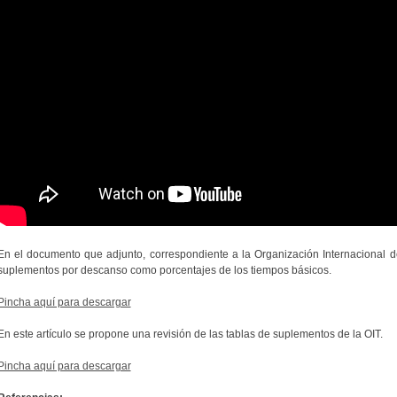
En el documento que adjunto, correspondiente a la Organización Internacional d
suplementos por descanso como porcentajes de los tiempos básicos.
Pincha aquí para descargar
En este artículo se propone una revisión de las tablas de suplementos de la OIT.
Pincha aquí para descargar