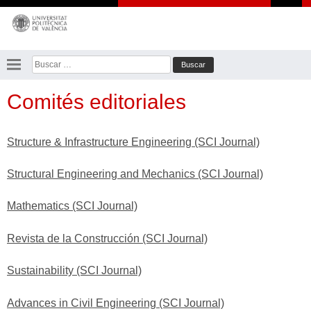
Saltar
al
contenido
Buscar:
Comités editoriales
Structure & Infrastructure Engineering (SCI Journal)
Structural Engineering and Mechanics (SCI Journal)
Mathematics (SCI Journal)
Revista de la Construcción (SCI Journal)
Sustainability (SCI Journal)
Advances in Civil Engineering (SCI Journal)