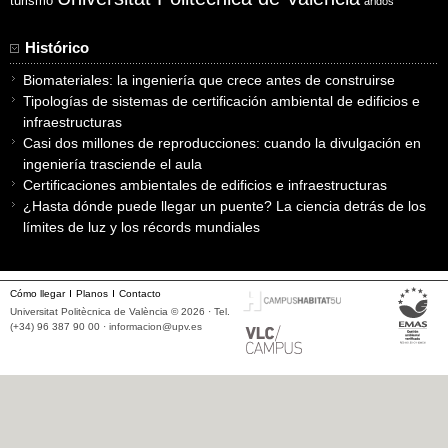
turismo
áridos
Histórico
Biomateriales: la ingeniería que crece antes de construirse
Tipologías de sistemas de certificación ambiental de edificios e
infraestructuras
Casi dos millones de reproducciones: cuando la divulgación en
ingeniería trasciende el aula
Certificaciones ambientales de edificios e infraestructuras
¿Hasta dónde puede llegar un puente? La ciencia detrás de los
límites de luz y los récords mundiales
Cómo llegar
Planos
Contacto
Universitat Politècnica de València © 2026 · Tel.
(+34) 96 387 90 00 ·
informacion@upv.es