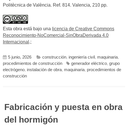
Politècnica de València. Ref. 814. Valencia, 210 pp.
Esta obra está bajo una
licencia de Creative Commons
Reconocimiento-NoComercial-SinObraDerivada 4.0
Internacional
.;
5 junio, 2026
construcción
,
ingeniería civil
,
maquinaria
,
procedimientos de construcción
generador eléctrico
,
grupo
electrógeno
,
instalación de obra
,
maquinaria
,
procedimientos de
construcción
Fabricación y puesta en obra
del hormigón