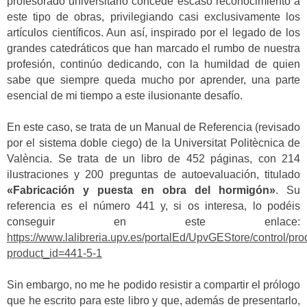
profesorado universitario concede escaso reconocimiento a
este tipo de obras, privilegiando casi exclusivamente los
artículos científicos. Aun así, inspirado por el legado de los
grandes catedráticos que han marcado el rumbo de nuestra
profesión, continúo dedicando, con la humildad de quien
sabe que siempre queda mucho por aprender, una parte
esencial de mi tiempo a este ilusionante desafío.
En este caso, se trata de un Manual de Referencia (revisado
por el sistema doble ciego) de la Universitat Politècnica de
València. Se trata de un libro de 452 páginas, con 214
ilustraciones y 200 preguntas de autoevaluación, titulado
«Fabricación y puesta en obra del hormigón»
. Su
referencia es el número 441 y, si os interesa, lo podéis
conseguir en este enlace:
https://www.lalibreria.upv.es/portalEd/UpvGEStore/control/pro
product_id=441-5-1
Sin embargo, no me he podido resistir a compartir el prólogo
que he escrito para este libro y que, además de presentarlo,