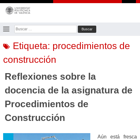
Saltar
al
contenido
Buscar:
Etiqueta:
procedimientos de
construcción
Reflexiones sobre la
docencia de la asignatura de
Procedimientos de
Construcción
Aún está fresca