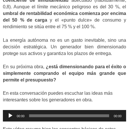
coeficiente de simultaneidad
adecuado (habitualmente,
0,8). Aunque el límite mecánico peligroso es del 30 %, el
umbral de rentabilidad económica comienza por encima
del 50 % de carga
y el «punto dulce» de consumo y
rendimiento se sitúa entre el 75 % y el 100 %.
La energía autónoma no es un gasto inevitable, sino una
decisión estratégica. Un generador bien dimensionado
protege sus activos y garantiza los plazos de entrega.
En su próxima obra,
¿está dimensionando para el éxito o
simplemente comprando el equipo más grande que
permite el presupuesto?
En esta conversación puedes escuchar las ideas más
interesantes sobre los generadores en obra.
Reproductor
00:00
00:00
de
audio