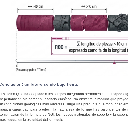
Conclusión: un futuro sólido bajo tierra.
El sistema Q se ha adaptado a los tiempos integrando herramientas de mapeo digit
de perforación sin perder su esencia empírica. No obstante, a medida que proye
en condiciones geológicas más adversas, surge una pregunta que todo ingeniero
nuestra capacidad para predecir la naturaleza de lo que hay bajo cientos de 
combinación de la fórmula de NGI, los nuevos materiales de soporte y la experi
más segura en la oscuridad del subsuelo.