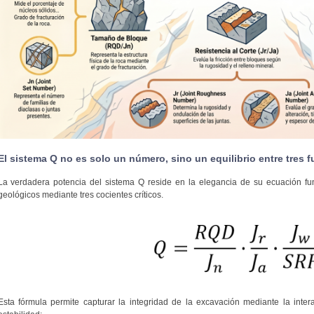
El sistema Q no es solo un número, sino un equilibrio entre tres f
La verdadera potencia del sistema Q reside en la elegancia de su ecuación fu
geológicos mediante tres cocientes críticos.
Esta fórmula permite capturar la integridad de la excavación mediante la intera