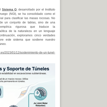
el
Sistema Q
, desarrollado por el Instituto
ruego (NGI), se ha consolidado como el
al para clasificar las masas rocosas. No
 de un conjunto de tablas, sino de una
 empírica rigurosa que traduce la
aótica de la naturaleza en un lenguaje
ontinuación, exploramos cinco verdades
bre este sistema que sostiene nuestro
áneo.
pv.es/2023/01/12/sostenimiento-de-un-tunel-