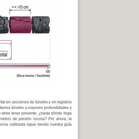
al en secciones de túneles y en registros
ctamos túneles a mayores profundidades y
 debe tener presente: ¿hasta dónde llega
metros de presión rocosa? Por ahora, la
encia calibrada sigue siendo nuestra guía