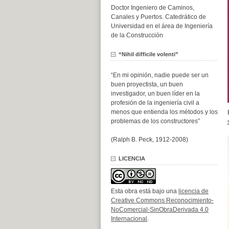
Doctor Ingeniero de Caminos,
Canales y Puertos. Catedrático de
Universidad en el área de Ingeniería
de la Construcción
“Nihil difficile volenti”
“En mi opinión, nadie puede ser un
buen proyectista, un buen
investigador, un buen líder en la
profesión de la ingeniería civil a
menos que entienda los métodos y los
problemas de los constructores”
(Ralph B. Peck, 1912-2008)
LICENCIA
Esta obra está bajo una
licencia de
Creative Commons Reconocimiento-
NoComercial-SinObraDerivada 4.0
Internacional
.