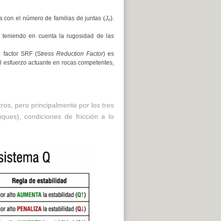
a con el número de familias de juntas (
J
).
n
, teniendo en cuenta la rugosidad de las
l factor SRF (S
tress Reduction Factor
) es
 el esfuerzo actuante en rocas competentes,
ros, pero principalmente por los tres
ques), condiciones de fricción a lo