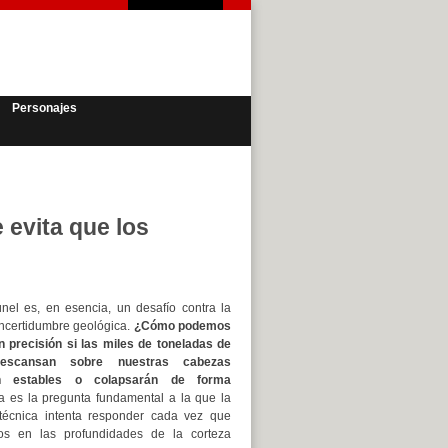
Personajes
 evita que los
únel es, en esencia, un desafío contra la
incertidumbre geológica.
¿Cómo podemos
 precisión si las miles de toneladas de
escansan sobre nuestras cabezas
n estables o colapsarán de forma
 es la pregunta fundamental a la que la
otécnica intenta responder cada vez que
s en las profundidades de la corteza