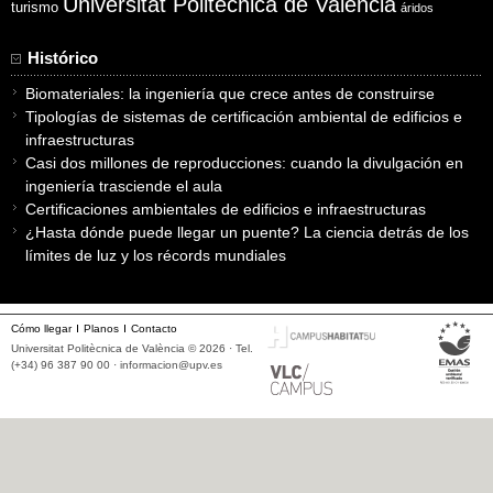
Universitat Politècnica de València
turismo
áridos
Histórico
Biomateriales: la ingeniería que crece antes de construirse
Tipologías de sistemas de certificación ambiental de edificios e
infraestructuras
Casi dos millones de reproducciones: cuando la divulgación en
ingeniería trasciende el aula
Certificaciones ambientales de edificios e infraestructuras
¿Hasta dónde puede llegar un puente? La ciencia detrás de los
límites de luz y los récords mundiales
Cómo llegar
Planos
Contacto
Universitat Politècnica de València © 2026 · Tel.
(+34) 96 387 90 00 ·
informacion@upv.es