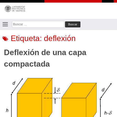
Saltar
al
contenido
Buscar:
Etiqueta:
deflexión
Deflexión de una capa
compactada