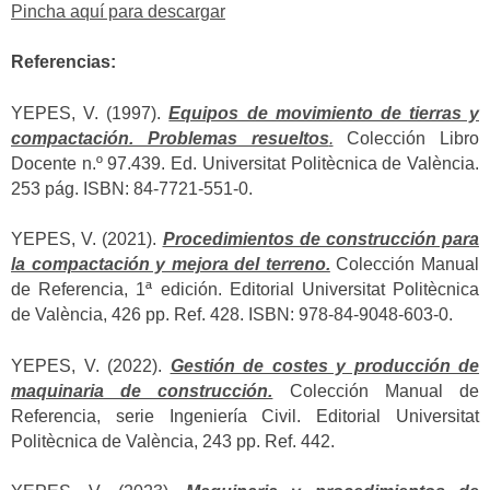
Pincha aquí para descargar
Referencias:
YEPES, V. (1997).
Equipos de movimiento de tierras y
compactación. Problemas resueltos
.
Colección Libro
Docente n.º 97.439. Ed. Universitat Politècnica de València.
253 pág. ISBN: 84-7721-551-0.
YEPES, V. (2021).
Procedimientos de construcción para
la compactación y mejora del terreno.
Colección Manual
de Referencia, 1ª edición. Editorial Universitat Politècnica
de València, 426 pp. Ref. 428. ISBN: 978-84-9048-603-0.
YEPES, V. (2022).
Gestión de costes y producción de
maquinaria de construcción.
Colección Manual de
Referencia, serie Ingeniería Civil. Editorial Universitat
Politècnica de València, 243 pp. Ref. 442.