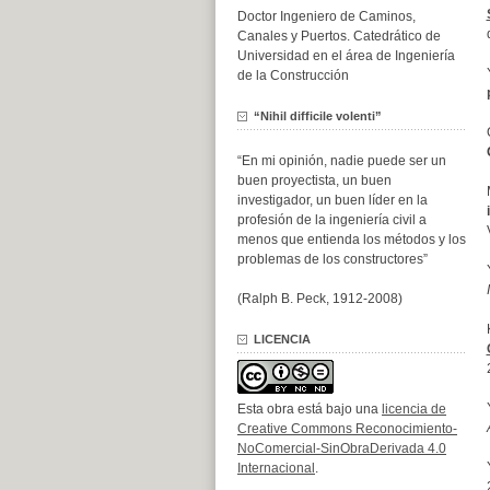
Doctor Ingeniero de Caminos,
Canales y Puertos. Catedrático de
Universidad en el área de Ingeniería
de la Construcción
“Nihil difficile volenti”
“En mi opinión, nadie puede ser un
buen proyectista, un buen
investigador, un buen líder en la
profesión de la ingeniería civil a
menos que entienda los métodos y los
problemas de los constructores”
(Ralph B. Peck, 1912-2008)
LICENCIA
Esta obra está bajo una
licencia de
Creative Commons Reconocimiento-
NoComercial-SinObraDerivada 4.0
Internacional
.