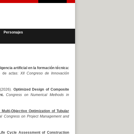
Personajes
igencia artificial en la formación técnica:
o de actas:
XII Congreso de Innovación
 (2026).
Optimized Design of Composite
t.
Congress on Numerical Methods in
 Multi-Objective Optimization of Tubular
nal
Congress on Project Management and
a Life Cycle Assessment of Construction