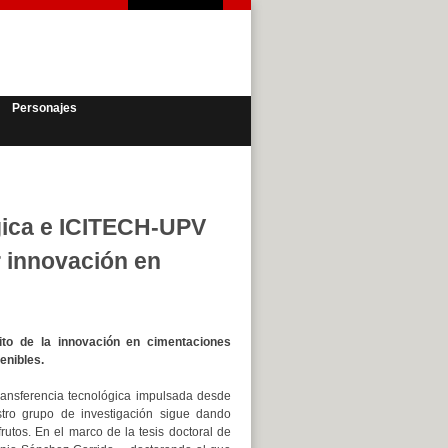
Personajes
gica e ICITECH-UPV
r innovación en
ito de la innovación en cimentaciones
enibles.
ransferencia tecnológica impulsada desde
tro grupo de investigación sigue dando
frutos. En el marco de la tesis doctoral de