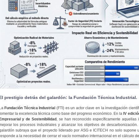
El prestigio detrás del galardón: la Fundación Técnica Industrial.
La
Fundación Técnica Industrial
(FTI) es un actor clave en la investigación cientí
fomentar la excelencia técnica como base del progreso económico. En la
IV edici
Empresarial y de Sostenibilidad
, se han reconocido específicamente aquellas i
mejorar los procesos industriales y alcanzar los objetivos de descarbonización. 
galardón subraya que el proyecto liderado por ASG e ICITECH no solo supone u
responde a la necesidad de cerrar el vacío normativo internacional en el cálculo de