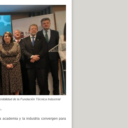
nibilidad de la Fundación Técnica Industrial
.
a academia y la industria convergen para