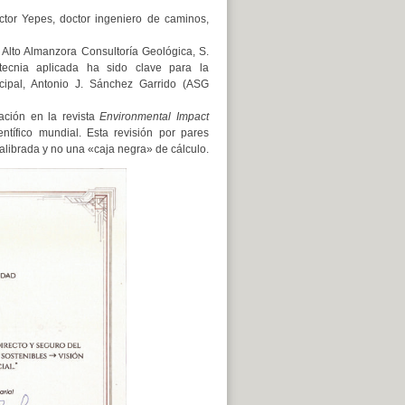
ctor Yepes, doctor ingeniero de caminos,
 Alto Almanzora Consultoría Geológica, S.
tecnia aplicada ha sido clave para la
ncipal, Antonio J. Sánchez Garrido (ASG
ación en la revista
Environmental Impact
entífico mundial. Esta revisión por pares
alibrada y no una «caja negra» de cálculo.