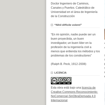
Doctor Ingeniero de Caminos,
Canales y Puertos. Catedrático de
Universidad en el área de Ingeniería
de la Construcción
“Nihil difficile volenti”
“En mi opinión, nadie puede ser un
buen proyectista, un buen
investigador, un buen líder en la
profesión de la ingeniería civil a
menos que entienda los métodos y los
problemas de los constructores”
(Ralph B. Peck, 1912-2008)
LICENCIA
Esta obra está bajo una
licencia de
Creative Commons Reconocimiento-
NoComercial-SinObraDerivada 4.0
Internacional
.