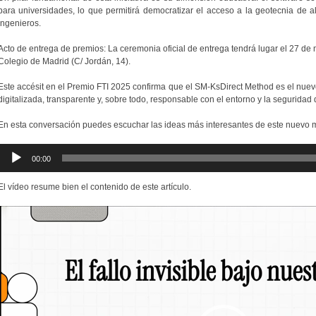
para universidades, lo que permitirá democratizar el acceso a la geotecnia de al
ingenieros.
Acto de entrega de premios: La ceremonia oficial de entrega tendrá lugar el 27 de 
Colegio de Madrid (C/ Jordán, 14).
Este accésit en el Premio FTI 2025 confirma que el SM-KsDirect Method es el nuev
digitalizada, transparente y, sobre todo, responsable con el entorno y la seguridad 
En esta conversación puedes escuchar las ideas más interesantes de este nuevo 
Reproductor
00:00
de
audio
El vídeo resume bien el contenido de este artículo.
Reproductor
de
vídeo