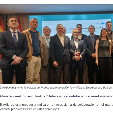
Galardonados en la IV edición del Premio a la Innovación Tecnológica, Empresarial y de Soste
Alianza científico-industrial: liderazgo y validación a nivel máximo
El éxito de esta propuesta radica en un ecosistema de colaboración en el que l
resolver problemas estructurales complejos.