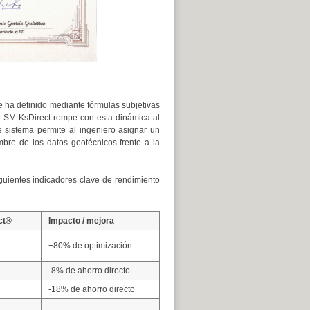
e ha definido mediante fórmulas subjetivas
o SM-KsDirect rompe con esta dinámica al
e sistema permite al ingeniero asignar un
bre de los datos geotécnicos frente a la
iguientes indicadores clave de rendimiento
ct®
Impacto / mejora
+80% de optimización
-8% de ahorro directo
-18% de ahorro directo