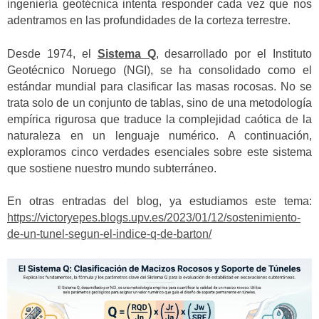
ingeniería geotécnica intenta responder cada vez que nos
adentramos en las profundidades de la corteza terrestre.
Desde 1974, el
Sistema Q
, desarrollado por el Instituto
Geotécnico Noruego (NGI), se ha consolidado como el
estándar mundial para clasificar las masas rocosas. No se
trata solo de un conjunto de tablas, sino de una metodología
empírica rigurosa que traduce la complejidad caótica de la
naturaleza en un lenguaje numérico. A continuación,
exploramos cinco verdades esenciales sobre este sistema
que sostiene nuestro mundo subterráneo.
En otras entradas del blog, ya estudiamos este tema:
https://victoryepes.blogs.upv.es/2023/01/12/sostenimiento-
de-un-tunel-segun-el-indice-q-de-barton/