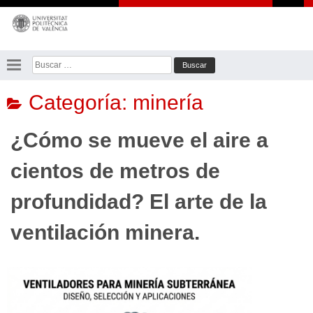
Saltar
al
contenido
Buscar:
Categoría:
minería
¿Cómo se mueve el aire a
cientos de metros de
profundidad? El arte de la
ventilación minera.