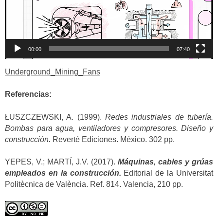
00:00
07:40
Underground_Mining_Fans
Referencias:
ŁUSZCZEWSKI, A. (1999).
Redes industriales de tubería.
Bombas para agua, ventiladores y compresores. Diseño y
construcción.
Reverté Ediciones. México. 302 pp.
YEPES, V.; MARTÍ, J.V. (2017).
Máquinas, cables y grúas
empleados en la construcción.
Editorial de la Universitat
Politècnica de València. Ref. 814. Valencia, 210 pp.