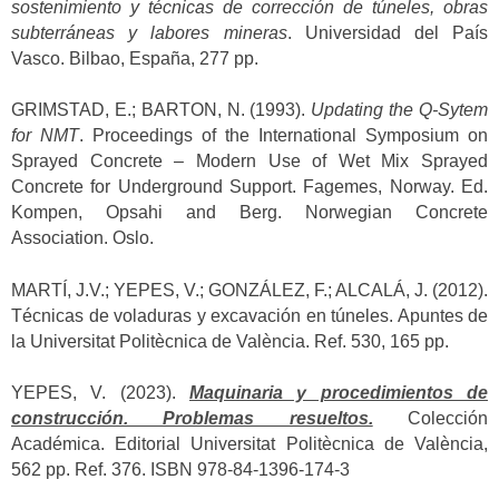
sostenimiento y técnicas de corrección de túneles, obras
subterráneas y labores mineras
. Universidad del País
Vasco. Bilbao, España, 277 pp.
GRIMSTAD, E.; BARTON, N. (1993).
Updating the Q-Sytem
for NMT
. Proceedings of the International Symposium on
Sprayed Concrete – Modern Use of Wet Mix Sprayed
Concrete for Underground Support. Fagemes, Norway. Ed.
Kompen, Opsahi and Berg. Norwegian Concrete
Association. Oslo.
MARTÍ, J.V.; YEPES, V.; GONZÁLEZ, F.; ALCALÁ, J. (2012).
Técnicas de voladuras y excavación en túneles. Apuntes de
la Universitat Politècnica de València. Ref. 530, 165 pp.
YEPES, V. (2023).
Maquinaria y procedimientos de
construcción. Problemas resueltos.
Colección
Académica. Editorial Universitat Politècnica de València,
562 pp. Ref. 376. ISBN 978-84-1396-174-3