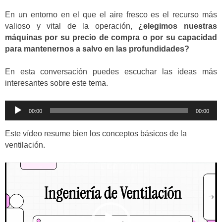
En un entorno en el que el aire fresco es el recurso más
valioso y vital de la operación,
¿elegimos nuestras
máquinas por su precio de compra o por su capacidad
para mantenernos a salvo en las profundidades?
En esta conversación puedes escuchar las ideas más
interesantes sobre este tema.
Reproductor
00:00
00:00
de
audio
Este vídeo resume bien los conceptos básicos de la
ventilación.
Reproductor
de
vídeo