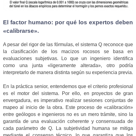
El factor humano: por qué los expertos deben
«calibrarse».
A pesar del rigor de las fórmulas, el sistema Q reconoce que
la clasificación de los macizos rocosos se basa en
evaluaciones subjetivas. Lo que un ingeniero identifica
como una junta «ligeramente alterada», otro podría
interpretarlo de manera distinta según su experiencia previa.
En la práctica senior, entendemos que el criterio profesional
es el motor del sistema. Por ello, en proyectos de gran
envergadura, es imperativo realizar sesiones conjuntas de
mapeo al inicio de la obra. Este proceso de «calibración»
entre geólogos e ingenieros no es un mero trámite, sino la
garantía de una evaluación coherente y consensuada de
cada parámetro de Q. La subjetividad humana se mitiga
mediante el consenso técnico, lo que garantiza que los