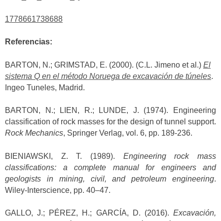
1778661738688
Referencias:
BARTON, N.; GRIMSTAD, E. (2000). (C.L. Jimeno et al.)
El
sistema Q en el método Noruega de excavación de túneles
.
Ingeo Tuneles, Madrid.
BARTON, N.; LIEN, R.; LUNDE, J. (1974). Engineering
classification of rock masses for the design of tunnel support.
Rock Mechanics
, Springer Verlag, vol. 6, pp. 189-236.
BIENIAWSKI, Z. T. (1989).
Engineering rock mass
classifications: a complete manual for engineers and
geologists in mining, civil, and petroleum engineering
.
Wiley-Interscience, pp. 40–47.
GALLO, J.; PÉREZ, H.; GARCÍA, D. (2016).
Excavación,