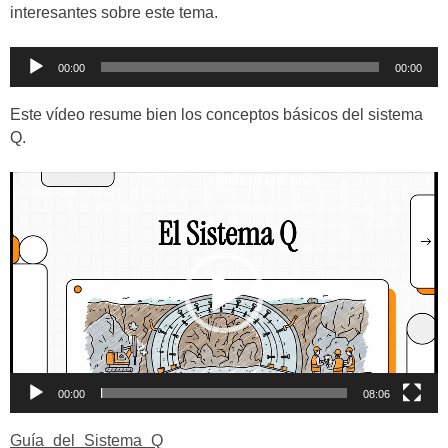
interesantes sobre este tema.
Reproductor
00:00
00:00
de
audio
Este vídeo resume bien los conceptos básicos del sistema
Q.
Reproductor
de
vídeo
00:00
08:06
Guía_del_Sistema_Q