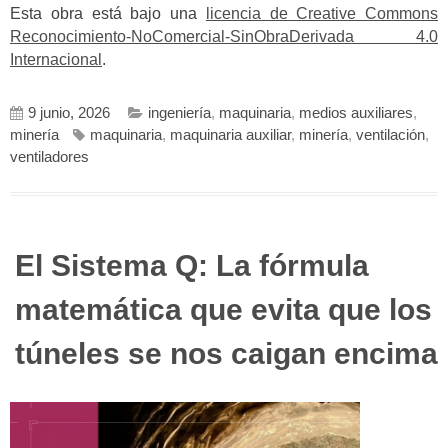
Esta obra está bajo una
licencia de Creative Commons
Reconocimiento-NoComercial-SinObraDerivada 4.0
Internacional
.
9 junio, 2026
ingeniería
,
maquinaria
,
medios auxiliares
,
minería
maquinaria
,
maquinaria auxiliar
,
minería
,
ventilación
,
ventiladores
El Sistema Q: La fórmula
matemática que evita que los
túneles se nos caigan encima