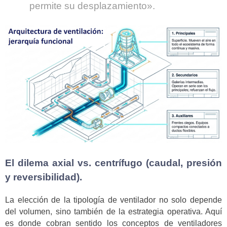
permite su desplazamiento».
El dilema axial vs. centrífugo (caudal, presión
y reversibilidad).
La elección de la tipología de ventilador no solo depende
del volumen, sino también de la estrategia operativa. Aquí
es donde cobran sentido los conceptos de ventiladores