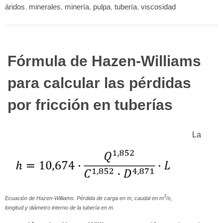
áridos
,
minerales
,
minería
,
pulpa
,
tubería
,
viscosidad
Fórmula de Hazen-Williams
para calcular las pérdidas
por fricción en tuberías
La
3
Ecuación de Hazen-Williams. Pérdida de carga en m, caudal en m
/s,
longitud y diámetro interno de la tubería en m.