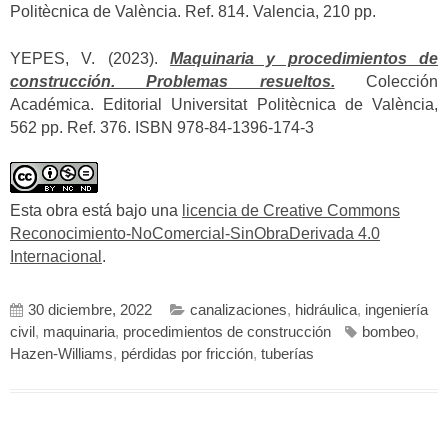
Politècnica de València. Ref. 814. Valencia, 210 pp.
YEPES, V. (2023).
Maquinaria y procedimientos de
construcción. Problemas resueltos.
Colección
Académica. Editorial Universitat Politècnica de València,
562 pp. Ref. 376. ISBN 978-84-1396-174-3
Esta obra está bajo una
licencia de Creative Commons
Reconocimiento-NoComercial-SinObraDerivada 4.0
Internacional
.
30 diciembre, 2022
canalizaciones
,
hidráulica
,
ingeniería
civil
,
maquinaria
,
procedimientos de construcción
bombeo
,
Hazen-Williams
,
pérdidas por fricción
,
tuberías