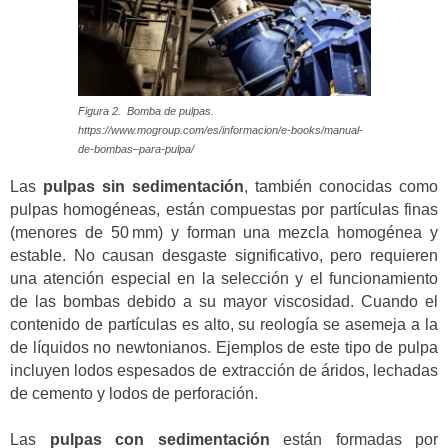
Figura 2. Bomba de pulpas.
https://www.mogroup.com/es/informacion/e-books/manual-
de-bombas–para-pulpa/
Las
pulpas sin sedimentación
, también conocidas como
pulpas homogéneas, están compuestas por partículas finas
(menores de 50 mm) y forman una mezcla homogénea y
estable. No causan desgaste significativo, pero requieren
una atención especial en la selección y el funcionamiento
de las bombas debido a su mayor viscosidad. Cuando el
contenido de partículas es alto, su reología se asemeja a la
de líquidos no newtonianos. Ejemplos de este tipo de pulpa
incluyen lodos espesados de extracción de áridos, lechadas
de cemento y lodos de perforación.
Las
pulpas con sedimentación
están formadas por