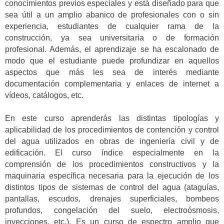
conocimientos previos especiales y está diseñado para que
sea útil a un amplio abanico de profesionales con o sin
experiencia, estudiantes de cualquier rama de la
construcción, ya sea universitaria o de formación
profesional. Además, el aprendizaje se ha escalonado de
modo que el estudiante puede profundizar en aquellos
aspectos que más les sea de interés mediante
documentación complementaria y enlaces de internet a
vídeos, catálogos, etc.
En este curso aprenderás las distintas tipologías y
aplicabilidad de los procedimientos de contención y control
del agua utilizados en obras de ingeniería civil y de
edificación. El curso índice especialmente en la
comprensión de los procedimientos constructivos y la
maquinaria específica necesaria para la ejecución de los
distintos tipos de sistemas de control del agua (ataguías,
pantallas, escudos, drenajes superficiales, bombeos
profundos, congelación del suelo, electroósmosis,
inyecciones, etc.). Es un curso de espectro amplio que