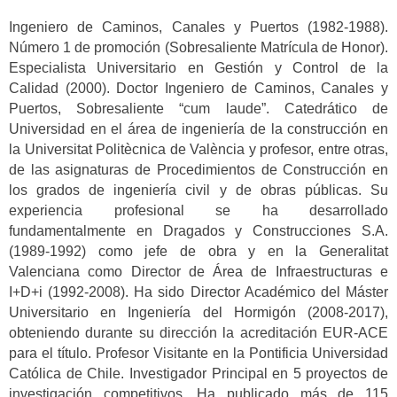
Ingeniero de Caminos, Canales y Puertos (1982-1988).
Número 1 de promoción (Sobresaliente Matrícula de Honor).
Especialista Universitario en Gestión y Control de la
Calidad (2000). Doctor Ingeniero de Caminos, Canales y
Puertos, Sobresaliente “cum laude”. Catedrático de
Universidad en el área de ingeniería de la construcción en
la Universitat Politècnica de València y profesor, entre otras,
de las asignaturas de Procedimientos de Construcción en
los grados de ingeniería civil y de obras públicas. Su
experiencia profesional se ha desarrollado
fundamentalmente en Dragados y Construcciones S.A.
(1989-1992) como jefe de obra y en la Generalitat
Valenciana como Director de Área de Infraestructuras e
I+D+i (1992-2008). Ha sido Director Académico del Máster
Universitario en Ingeniería del Hormigón (2008-2017),
obteniendo durante su dirección la acreditación EUR-ACE
para el título. Profesor Visitante en la Pontificia Universidad
Católica de Chile. Investigador Principal en 5 proyectos de
investigación competitivos. Ha publicado más de 115