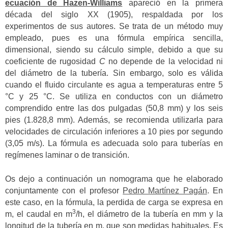
ecuación de Hazen-Williams
apareció en la primera
década del siglo XX (1905), respaldada por los
experimentos de sus autores. Se trata de un método muy
empleado, pues es una fórmula empírica sencilla,
dimensional, siendo su cálculo simple, debido a que su
coeficiente de rugosidad
C
no depende de la velocidad ni
del diámetro de la tubería. Sin embargo, solo es válida
cuando el fluido circulante es agua a temperaturas entre 5
°C y 25 °C. Se utiliza en conductos con un diámetro
comprendido entre las dos pulgadas (50,8 mm) y los seis
pies (1.828,8 mm). Además, se recomienda utilizarla para
velocidades de circulación inferiores a 10 pies por segundo
(3,05 m/s). La fórmula es adecuada solo para tuberías en
regímenes laminar o de transición.
Os dejo a continuación un nomograma que he elaborado
conjuntamente con el profesor
Pedro Martínez Pagán
. En
este caso, en la fórmula, la perdida de carga se expresa en
3
m, el caudal en m
/h, el diámetro de la tubería en mm y la
longitud de la tubería en m, que son medidas habituales. Es