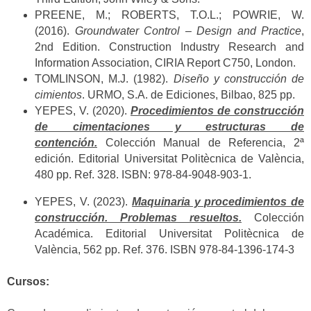
PREENE, M.; ROBERTS, T.O.L.; POWRIE, W.
(2016).
Groundwater Control – Design and Practice
,
2nd Edition. Construction Industry Research and
Information Association, CIRIA Report C750, London.
TOMLINSON, M.J. (1982).
Diseño y construcción de
cimientos
. URMO, S.A. de Ediciones, Bilbao, 825 pp.
YEPES, V. (2020).
Procedimientos de construcción
de cimentaciones y estructuras de
contención.
Colección Manual de Referencia, 2ª
edición. Editorial Universitat Politècnica de València,
480 pp. Ref. 328. ISBN: 978-84-9048-903-1.
YEPES, V. (2023).
Maquinaria y procedimientos de
construcción. Problemas resueltos.
Colección
Académica. Editorial Universitat Politècnica de
València, 562 pp. Ref. 376. ISBN 978-84-1396-174-3
Cursos: