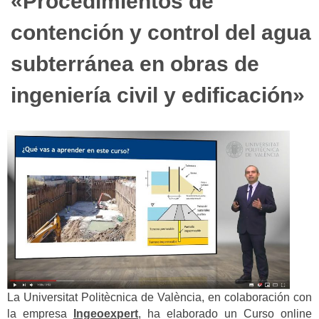
«Procedimientos de
contención y control del agua
subterránea en obras de
ingeniería civil y edificación»
La Universitat Politècnica de València, en colaboración con
la empresa
Ingeoexpert
, ha elaborado un Curso online