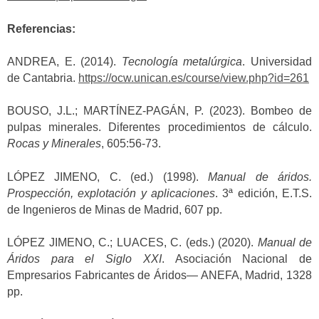
Referencias:
ANDREA, E. (2014).
Tecnología metalúrgica
. Universidad
de Cantabria.
https://ocw.unican.es/course/view.php?id=261
BOUSO, J.L.; MARTÍNEZ-PAGÁN, P. (2023). Bombeo de
pulpas minerales. Diferentes procedimientos de cálculo.
Rocas y Minerales
, 605:56-73.
LÓPEZ JIMENO, C. (ed.) (1998).
Manual de áridos.
Prospección, explotación y aplicaciones
. 3ª edición, E.T.S.
de Ingenieros de Minas de Madrid, 607 pp.
LÓPEZ JIMENO, C.; LUACES, C. (eds.) (2020).
Manual de
Áridos para el Siglo XXI
. Asociación Nacional de
Empresarios Fabricantes de Áridos— ANEFA, Madrid, 1328
pp.