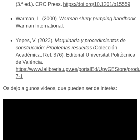
(3.ª ed.). CRC Press.
https://doi.org/10.1201/b15559
Warman, L. (2000).
Warman slurry pumping handbook
.
Warman International.
Yepes, V. (2023).
Maquinaria y procedimientos de
construcción: Problemas resueltos
(Colección
Académica, Ref. 376). Editorial Universitat Politècnica
de València.
https://www.lalibreria.upv.es/portalEd/UpvGEStore/prod
7-1
Os dejo algunos vídeos, que pueden ser de interés: