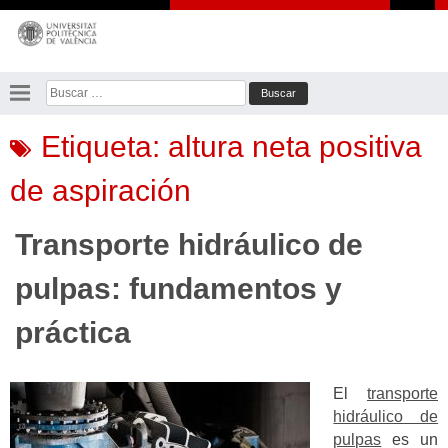
Saltar
al
contenido
Buscar:
Etiqueta:
altura neta positiva
de aspiración
Transporte hidráulico de
pulpas: fundamentos y
práctica
El
transporte
hidráulico de
pulpas
es un