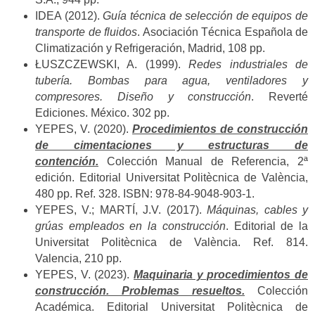
IDEA (2012).
Guía técnica de selección de equipos de
transporte de fluidos
. Asociación Técnica Española de
Climatización y Refrigeración, Madrid, 108 pp.
ŁUSZCZEWSKI, A. (1999).
Redes industriales de
tubería. Bombas para agua, ventiladores y
compresores. Diseño y construcción
. Reverté
Ediciones. México. 302 pp.
YEPES, V. (2020).
Procedimientos de construcción
de cimentaciones y estructuras de
contención.
Colección Manual de Referencia, 2ª
edición. Editorial Universitat Politècnica de València,
480 pp. Ref. 328. ISBN: 978-84-9048-903-1.
YEPES, V.; MARTÍ, J.V. (2017).
Máquinas, cables y
grúas empleados en la construcción
. Editorial de la
Universitat Politècnica de València. Ref. 814.
Valencia, 210 pp.
YEPES, V. (2023).
Maquinaria y procedimientos de
construcción. Problemas resueltos.
Colección
Académica. Editorial Universitat Politècnica de