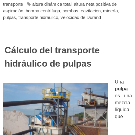
transporte
altura dinámica total
,
altura neta positiva de
aspiración
,
bomba centrífuga
,
bombas
,
cavitación
,
minería
,
pulpas
,
transporte hidráulico
,
velocidad de Durand
Cálculo del transporte
hidráulico de pulpas
Una
pulpa
es una
mezcla
líquida
que