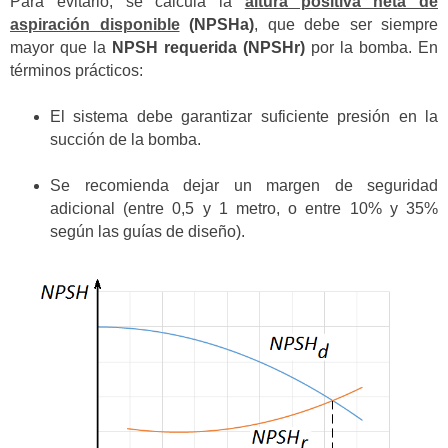
Para evitarlo, se calcula la
altura positiva neta de
aspiración disponible
(NPSHa)
, que debe ser siempre
mayor que la
NPSH requerida (NPSHr)
por la bomba. En
términos prácticos:
El sistema debe garantizar suficiente presión en la
succión de la bomba.
Se recomienda dejar un margen de seguridad
adicional (entre 0,5 y 1 metro, o entre 10% y 35%
según las guías de diseño).