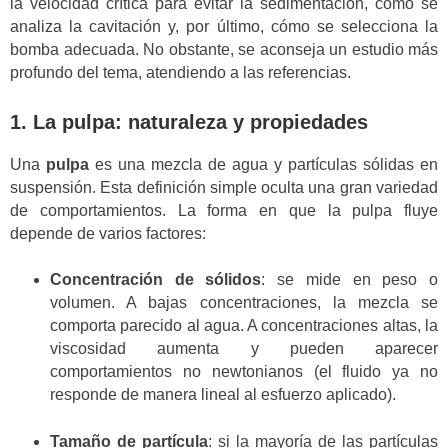
la velocidad crítica para evitar la sedimentación, cómo se
analiza la cavitación y, por último, cómo se selecciona la
bomba adecuada. No obstante, se aconseja un estudio más
profundo del tema, atendiendo a las referencias.
1. La pulpa: naturaleza y propiedades
Una
pulpa
es una mezcla de agua y partículas sólidas en
suspensión. Esta definición simple oculta una gran variedad
de comportamientos. La forma en que la pulpa fluye
depende de varios factores:
Concentración de sólidos
: se mide en peso o
volumen. A bajas concentraciones, la mezcla se
comporta parecido al agua. A concentraciones altas, la
viscosidad aumenta y pueden aparecer
comportamientos no newtonianos (el fluido ya no
responde de manera lineal al esfuerzo aplicado).
Tamaño de partícula
: si la mayoría de las partículas