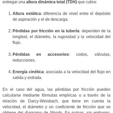
entregar una
altura dinámica total (TDH)
que cubra:
Altura estática
: diferencia de nivel entre el depósito
de aspiración y el de descarga.
Pérdidas por fricción en la tubería
: dependen de la
longitud, el diámetro, la rugosidad y la velocidad del
flujo.
Pérdidas en accesorios
: codos, válvulas,
reducciones.
Energía cinética
: asociada a la velocidad del flujo en
salida y entrada.
En el caso del agua, las pérdidas por fricción pueden
calcularse mediante fórmulas empíricas o a través de la
relación de Darcy-Weisbach, que tiene en cuenta la
velocidad, el diámetro y un coeficiente de fricción que se
obtiene del diagrama de Moody. En pulpas, sin embargo,