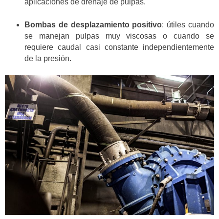
aplicaciones de drenaje de pulpas.
Bombas de desplazamiento positivo
: útiles cuando
se manejan pulpas muy viscosas o cuando se
requiere caudal casi constante independientemente
de la presión.