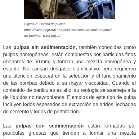
Figura 2. Bomba de pulpas.
https://www.mogroup.com/es/informacion/e-books/manual-
de-bombas–para-pulpa/
Las
pulpas sin sedimentación
, también conocidas como
pulpas homogéneas, están compuestas por partículas finas
(menores de 50 mm) y forman una mezcla homogénea y
estable. No causan desgaste significativo, pero requieren
una atención especial en la selección y el funcionamiento
de las bombas debido a su mayor viscosidad. Cuando el
contenido de partículas es alto, su reología se asemeja a la
de líquidos no newtonianos. Ejemplos de este tipo de pulpa
incluyen lodos espesados de extracción de áridos, lechadas
de cemento y lodos de perforación.
Las
pulpas con sedimentación
están formadas por
partículas gruesas que tienden a formar una mezcla