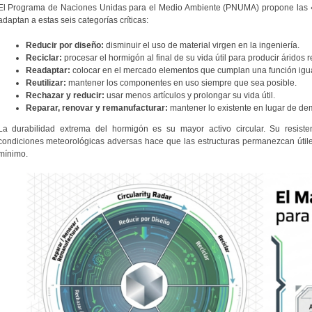
El Programa de Naciones Unidas para el Medio Ambiente (PNUMA) propone las «9
adaptan a estas seis categorías críticas:
Reducir por diseño:
disminuir el uso de material virgen en la ingeniería.
Reciclar:
procesar el hormigón al final de su vida útil para producir áridos 
Readaptar:
colocar en el mercado elementos que cumplan una función igua
Reutilizar:
mantener los componentes en uso siempre que sea posible.
Rechazar y reducir:
usar menos artículos y prolongar su vida útil.
Reparar, renovar y remanufacturar:
mantener lo existente en lugar de de
La durabilidad extrema del hormigón es su mayor activo circular. Su resiste
condiciones meteorológicas adversas hace que las estructuras permanezcan úti
mínimo.