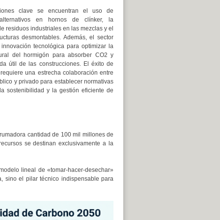
ciones clave se encuentran el uso de
alternativos en hornos de clínker, la
e residuos industriales en las mezclas y el
ucturas desmontables. Además, el sector
 innovación tecnológica para optimizar la
ural del hormigón para absorber CO2 y
da útil de las construcciones. El éxito de
n requiere una estrecha colaboración entre
blico y privado para establecer normativas
a sostenibilidad y la gestión eficiente de
umadora cantidad de 100 mil millones de
recursos se destinan exclusivamente a la
modelo lineal de «tomar-hacer-desechar»
, sino el pilar técnico indispensable para