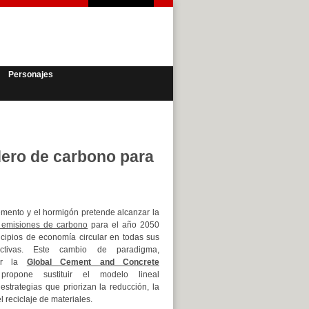
Personajes
ero de carbono para
cemento y el hormigón pretende alcanzar la
n emisiones de carbono
para el año 2050
ncipios de economía circular en todas sus
uctivas. Este cambio de paradigma,
por la
Global Cement and Concrete
propone sustituir el modelo lineal
 estrategias que priorizan la reducción, la
el reciclaje de materiales.