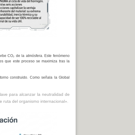
sorbe CO₂ de la atmósfera. Este fenómeno
 es que este proceso se maximiza tras la
torno construido. Como señala la Global
ave para alcanzar la neutralidad de
 ruta del organismo internacional».