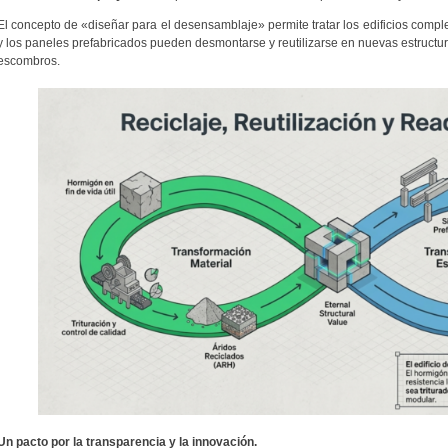
El concepto de «diseñar para el desensamblaje» permite tratar los edificios comp
y los paneles prefabricados pueden desmontarse y reutilizarse en nuevas estructura
escombros.
Un pacto por la transparencia y la innovación.