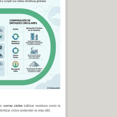
es:
cerrar ciclos
(utilizar residuos como la
entizar ciclos (extender la vida útil).