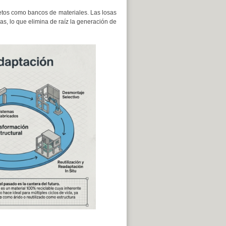
letos como bancos de materiales. Las losas
s, lo que elimina de raíz la generación de