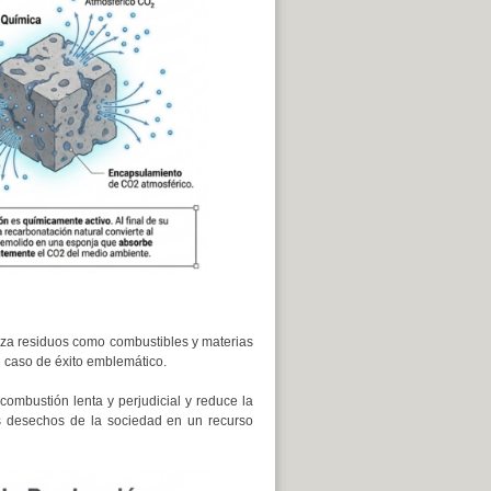
liza residuos como combustibles y materias
n caso de éxito emblemático.
combustión lenta y perjudicial y reduce la
os desechos de la sociedad en un recurso