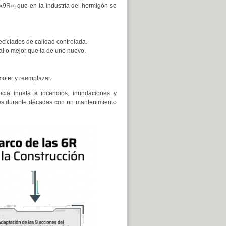
R», que en la industria del hormigón se
reciclados de calidad controlada.
l o mejor que la de uno nuevo.
moler y reemplazar.
ncia innata a incendios, inundaciones y
les durante décadas con un mantenimiento