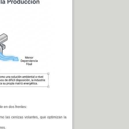
de en dos frentes:
o las cenizas volantes, que optimizan la
res.