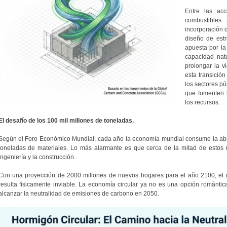
Entre las ac
combustibles 
incorporación d
diseño de estr
apuesta por la
capacidad nat
prolongar la vi
esta transició
los sectores pú
que fomenten l
los recursos.
El desafío de los 100 mil millones de toneladas.
Según el Foro Económico Mundial, cada año la economía mundial consume la abr
toneladas de materiales. Lo más alarmante es que cerca de la mitad de estos 
ingeniería y la construcción.
Con una proyección de 2000 millones de nuevos hogares para el año 2100, el 
resulta físicamente inviable. La economía circular ya no es una opción romántica
alcanzar la neutralidad de emisiones de carbono en 2050.