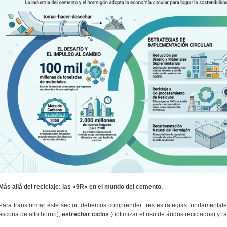
Más allá del reciclaje: las «9R» en el mundo del cemento.
Para transformar este sector, debemos comprender tres estrategias fundamental
escoria de alto horno),
estrechar ciclos
(optimizar el uso de áridos reciclados) y ral