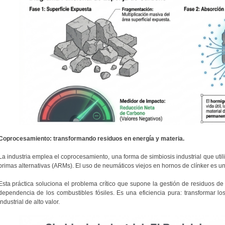
Coprocesamiento: transformando residuos en energía y materia.
La industria emplea el coprocesamiento, una forma de simbiosis industrial que uti
primas alternativas (ARMs). El uso de neumáticos viejos en hornos de clínker es u
Esta práctica soluciona el problema crítico que supone la gestión de residuos de 
dependencia de los combustibles fósiles. Es una eficiencia pura: transformar l
industrial de alto valor.