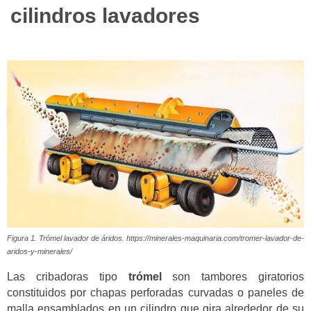
cilindros lavadores
Figura 1. Trómel lavador de áridos. https://minerales-maquinaria.com/tromer-lavador-de-
aridos-y-minerales/
Las cribadoras tipo
trómel
son tambores giratorios
constituidos por chapas perforadas curvadas o paneles de
malla ensamblados en un cilindro que gira alrededor de su