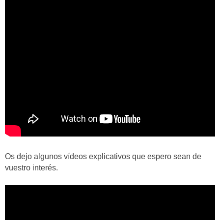
Os dejo algunos vídeos explicativos que espero sean de
vuestro interés.