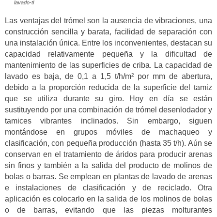
lavado-tl
Las ventajas del trómel son la ausencia de vibraciones, una
construcción sencilla y barata, facilidad de separación con
una instalación única. Entre los inconvenientes, destacan su
capacidad relativamente pequeña y la dificultad de
mantenimiento de las superficies de criba. La capacidad de
lavado es baja, de 0,1 a 1,5 t/h/m² por mm de abertura,
debido a la proporción reducida de la superficie del tamiz
que se utiliza durante su giro. Hoy en día se están
sustituyendo por una combinación de trómel desenlodador y
tamices vibrantes inclinados. Sin embargo, siguen
montándose en grupos móviles de machaqueo y
clasificación, con pequeña producción (hasta 35 t/h). Aún se
conservan en el tratamiento de áridos para producir arenas
sin finos y también a la salida del producto de molinos de
bolas o barras. Se emplean en plantas de lavado de arenas
e instalaciones de clasificación y de reciclado. Otra
aplicación es colocarlo en la salida de los molinos de bolas
o de barras, evitando que las piezas molturantes