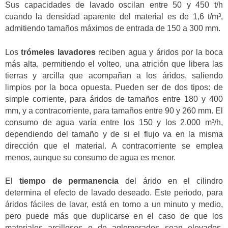
Sus capacidades de lavado oscilan entre 50 y 450 t/h
cuando la densidad aparente del material es de 1,6 t/m³,
admitiendo tamaños máximos de entrada de 150 a 300 mm.
Los
trómeles lavadores
reciben agua y áridos por la boca
más alta, permitiendo el volteo, una atrición que libera las
tierras y arcilla que acompañan a los áridos, saliendo
limpios por la boca opuesta. Pueden ser de dos tipos: de
simple corriente, para áridos de tamaños entre 180 y 400
mm, y a contracorriente, para tamaños entre 90 y 260 mm. El
consumo de agua varía entre los 150 y los 2.000 m³/h,
dependiendo del tamaño y de si el flujo va en la misma
dirección que el material. A contracorriente se emplea
menos, aunque su consumo de agua es menor.
El
tiempo de permanencia
del árido en el cilindro
determina el efecto de lavado deseado. Este periodo, para
áridos fáciles de lavar, está en torno a un minuto y medio,
pero puede más que duplicarse en el caso de que los
materiales arcillosos o de aglomerados sean elevados,