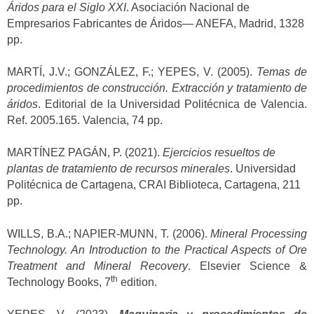
Áridos para el Siglo XXI
. Asociación Nacional de
Empresarios Fabricantes de Áridos— ANEFA, Madrid, 1328
pp.
MARTÍ, J.V.; GONZÁLEZ, F.; YEPES, V. (2005).
Temas de
procedimientos de construcción. Extracción y tratamiento de
áridos
. Editorial de la Universidad Politécnica de Valencia.
Ref. 2005.165. Valencia, 74 pp.
MARTÍNEZ PAGÁN, P. (2021).
Ejercicios resueltos de
plantas de tratamiento de recursos minerales
. Universidad
Politécnica de Cartagena, CRAI Biblioteca, Cartagena, 211
pp.
WILLS, B.A.; NAPIER-MUNN, T. (2006).
Mineral Processing
Technology. An Introduction to the Practical Aspects of Ore
Treatment and Mineral Recovery
. Elsevier Science &
th
Technology Books, 7
edition.