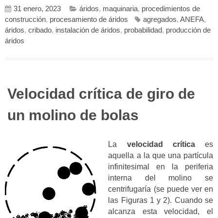
31 enero, 2023
áridos
,
maquinaria
,
procedimientos de
construcción
,
procesamiento de áridos
agregados
,
ANEFA
,
áridos
,
cribado
,
instalación de áridos
,
probabilidad
,
producción de
áridos
Velocidad crítica de giro de
un molino de bolas
La
velocidad crítica
es
aquella a la que una partícula
infinitesimal en la periferia
interna del molino se
centrifugaría (se puede ver en
las Figuras 1 y 2). Cuando se
alcanza esta velocidad, el