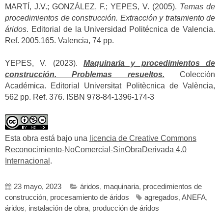
MARTÍ, J.V.; GONZÁLEZ, F.; YEPES, V. (2005).
Temas de
procedimientos de construcción. Extracción y tratamiento de
áridos
. Editorial de la Universidad Politécnica de Valencia.
Ref. 2005.165. Valencia, 74 pp.
YEPES, V. (2023).
Maquinaria y procedimientos de
construcción. Problemas resueltos.
Colección
Académica. Editorial Universitat Politècnica de València,
562 pp. Ref. 376. ISBN 978-84-1396-174-3
Esta obra está bajo una
licencia de Creative Commons
Reconocimiento-NoComercial-SinObraDerivada 4.0
Internacional
.
23 mayo, 2023
áridos
,
maquinaria
,
procedimientos de
construcción
,
procesamiento de áridos
agregados
,
ANEFA
,
áridos
,
instalación de obra
,
producción de áridos