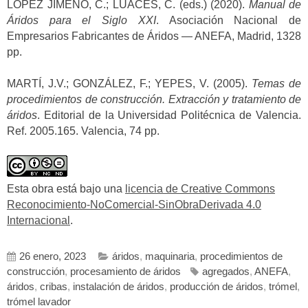
LÓPEZ JIMENO, C.; LUACES, C. (eds.) (2020).
Manual de
Áridos para el Siglo XXI
. Asociación Nacional de
Empresarios Fabricantes de Áridos — ANEFA, Madrid, 1328
pp.
MARTÍ, J.V.; GONZÁLEZ, F.; YEPES, V. (2005).
Temas de
procedimientos de construcción. Extracción y tratamiento de
áridos
. Editorial de la Universidad Politécnica de Valencia.
Ref. 2005.165. Valencia, 74 pp.
Esta obra está bajo una
licencia de Creative Commons
Reconocimiento-NoComercial-SinObraDerivada 4.0
Internacional
.
26 enero, 2023
áridos
,
maquinaria
,
procedimientos de
construcción
,
procesamiento de áridos
agregados
,
ANEFA
,
áridos
,
cribas
,
instalación de áridos
,
producción de áridos
,
trómel
,
trómel lavador