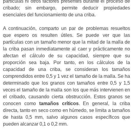
partículas ni otros factores presentes durante el proceso de
cribado; sin embargo, permite deducir propiedades
esenciales del funcionamiento de una criba.
A continuación, comparto un par de problemas resueltos
que espero os resulten útiles. Se puede ver que las
partículas con un tamaño menor que la mitad de la malla de
la criba pasan inmediatamente al caer y prácticamente no
afectan el cálculo de su capacidad, siempre que su
proporción sea baja. Por tanto, en los cálculos de la
capacidad de una criba, se consideran los tamaños
comprendidos entre 0,5 y 1 vez el tamaño de la malla. Se ha
determinado que los granos con tamaños entre 0,5 y 1,5
veces el tamaño de la malla son los que más intervienen en
el cribado, causando cierta obstrucción. Estos granos se
conocen como
tamaños críticos
. En general, la criba
directa, tanto en seco como en húmedo, se limita a tamaños
de hasta 0,5 mm, salvo algunos casos específicos que
pueden alcanzar 0,1 o 0,2 mm.