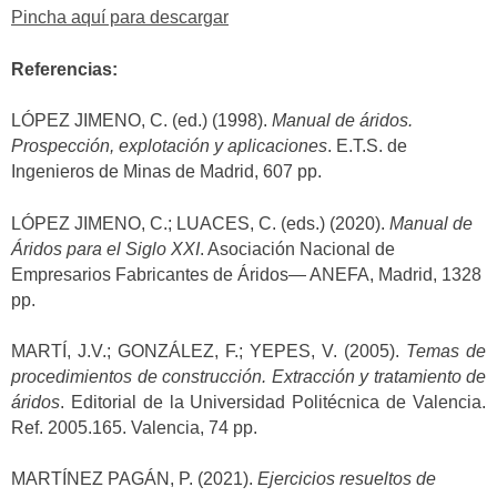
Pincha aquí para descargar
Referencias:
LÓPEZ JIMENO, C. (ed.) (1998).
Manual de áridos.
Prospección, explotación y aplicaciones
. E.T.S. de
Ingenieros de Minas de Madrid, 607 pp.
LÓPEZ JIMENO, C.; LUACES, C. (eds.) (2020).
Manual de
Áridos para el Siglo XXI
. Asociación Nacional de
Empresarios Fabricantes de Áridos— ANEFA, Madrid, 1328
pp.
MARTÍ, J.V.; GONZÁLEZ, F.; YEPES, V. (2005).
Temas de
procedimientos de construcción. Extracción y tratamiento de
áridos
. Editorial de la Universidad Politécnica de Valencia.
Ref. 2005.165. Valencia, 74 pp.
MARTÍNEZ PAGÁN, P. (2021).
Ejercicios resueltos de