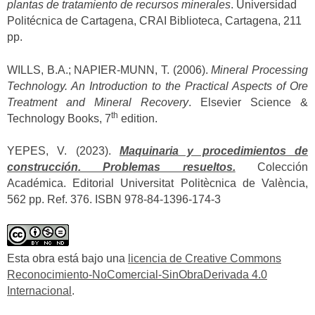
plantas de tratamiento de recursos minerales
. Universidad
Politécnica de Cartagena, CRAI Biblioteca, Cartagena, 211
pp.
WILLS, B.A.; NAPIER-MUNN, T. (2006).
Mineral Processing
Technology. An Introduction to the Practical Aspects of Ore
Treatment and Mineral Recovery
. Elsevier Science &
th
Technology Books, 7
edition.
YEPES, V. (2023).
Maquinaria y procedimientos de
construcción. Problemas resueltos.
Colección
Académica. Editorial Universitat Politècnica de València,
562 pp. Ref. 376. ISBN 978-84-1396-174-3
Esta obra está bajo una
licencia de Creative Commons
Reconocimiento-NoComercial-SinObraDerivada 4.0
Internacional
.