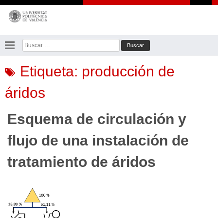
Saltar
al
contenido
Buscar:
Etiqueta:
producción de
áridos
Esquema de circulación y
flujo de una instalación de
tratamiento de áridos